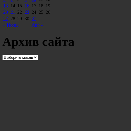
13
14
15
16
17
18
19
20
21
22
23
24
25
26
27
28
29
30
31
« Июнь
Авг »
Архив сайта