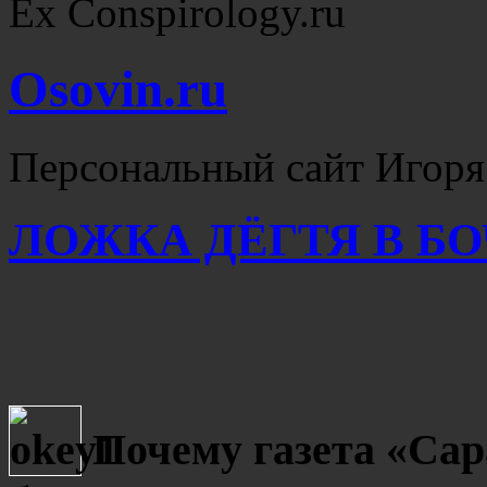
Ex Conspirology.ru
Osovin.ru
Персональный сайт Игоря
ЛОЖКА ДЁГТЯ В Б
Почему газета «Сар