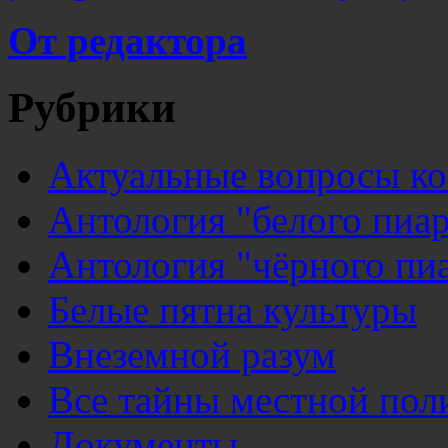
От редактора
Рубрики
Актуальные вопросы к
Антология "белого пиар
Антология "чёрного пи
Белые пятна культуры
Внеземной разум
Все тайны местной пол
Документы