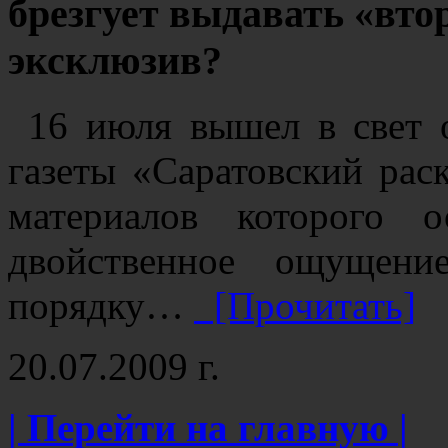
брезгует выдавать «вт
эксклюзив?
16 июля вышел в свет 
газеты «Саратовский рас
материалов которого 
двойственное ощущени
порядку…
[Прочитать]
20.07.2009 г.
| Перейти на главную |