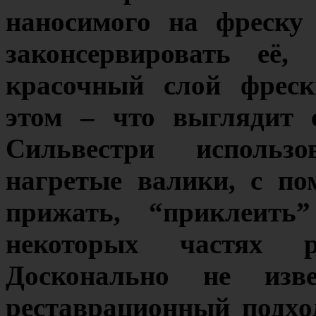
наносимого на фреску
законсервировать её,
красочный слой фрес
этом – что выглядит 
Сильвестри использ
нагретые валики, с п
прижать, “приклеить
некоторых частях р
Досконально не изв
реставрационный подхо