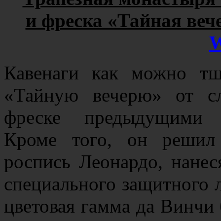
и фреска «Тайная вече
W
Кавенаги как можно тщ
«Тайную вечерю» от сл
фреске предыдущими п
Кроме того, он решил
роспись Леонардо, нанес
специального защитного л
цветовая гамма да Винчи 