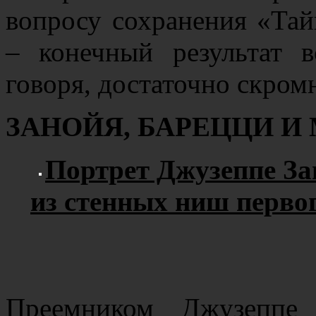
вопросу сохранения «Тай
– конечный результат 
говоря, достаточно скром
ЗАНОЙЯ, БАРЕЦЦИ И 
Портрет Джузеппе За
из стенных ниш перво
Преемником Джузеппе 