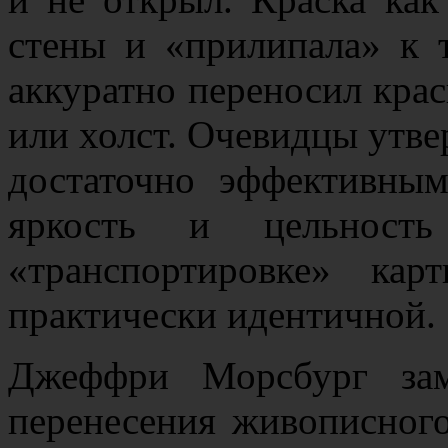
стены и «прилипала» к т
аккуратно переносил крас
или холст. Очевидцы утве
достаточно эффективным
яркость и цельность
«транспортировке» кар
практически идентичной.
Джеффри Морсбург зам
перенесения живописного