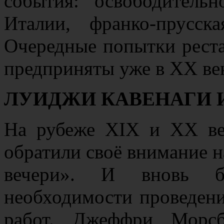
события: освободитель
Италии, франко-прусс
Очередные попытки рест
предприняты уже в ХХ ве
ЛУИДЖИ КАВЕНАГИ 
На рубеже XIX и ХХ ве
обратили своё внимание н
вечери». И вновь 
необходимости проведен
работ. Джеффри Морсб