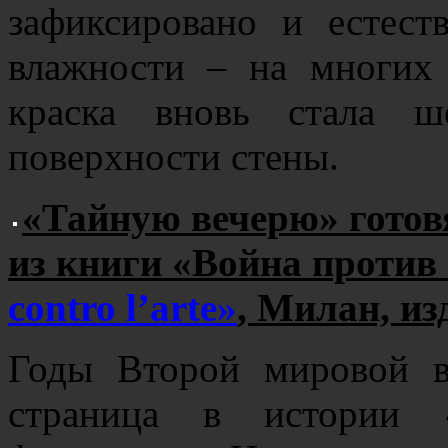
зафиксировано и естест
влажности – на многих
краска вновь стала ш
поверхности стены.
«Тайную вечерю» готов
из книги «Война против
contro l’arte»
, Милан, из
Годы Второй мировой в
страница в истории 