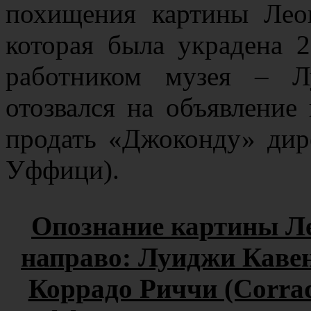
похищения картины Лео
которая была украдена 2
работником музея – Л
отозвался на объявление
продать «Джоконду» дир
Уффици).
Опознание картины Л
направо: Луиджи Кавен
Коррадо Риччи (Corrad