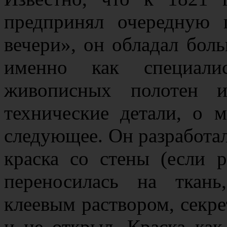
предпринял очередную 
вечери», он обладал бол
именно как специали
живописных полотен и
технические детали, о 
следующее. Он разработал
краска со стены (если 
переносилась на ткан
клеевым раствором, секре
и не открыл. Краска как