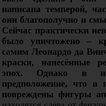
написана темперой, ча
они благополучно и смы
Сейчас практически нев
было уничтожено – кр
самим Леонардо да Винч
краски, нанесённые р
эпох. Однако в н
предположение, что в 
повреждены фигуры ап
находятся слева от фигу