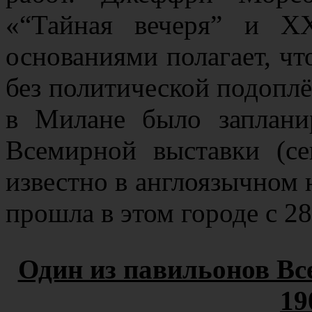
«“Тайная вечеря” и Х
основаниями полагает, чт
без политической подоплёк
в Милане было заплани
Всемирной выставки (се
известно в англоязычном 
прошла в этом городе с 28
Один из павильонов В
19