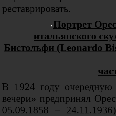
реставрировать.
Портрет Орес
итальянского ску
Бистольфи (Leonardo Bist
час
В 1924 году очередную
вечери» предпринял Оресте
05.09.1858 – 24.11.193