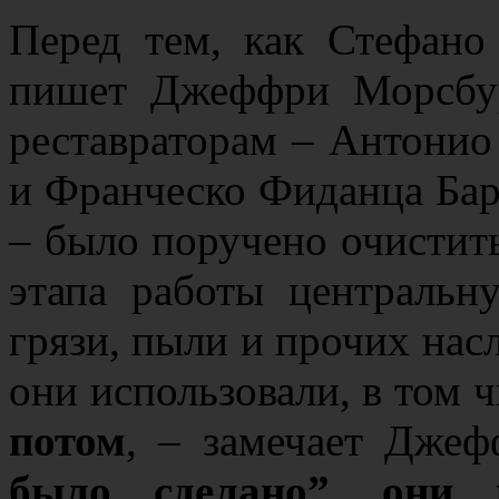
Перед тем, как Стефано
пишет Джеффри Морсбур
реставраторам – Антонио 
и Франческо Фиданца Баре
– было поручено очистит
этапа работы центральн
грязи, пыли и прочих нас
они использовали, в том 
потом
, – замечает Дже
было сделано”, они 