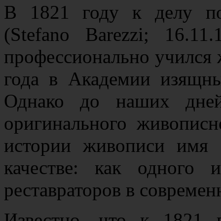
В 1821 году к делу п
(Stefano Barezzi; 16.11
профессионально учился ж
года в Академии изящны
Однако до наших дне
оригинального живописн
истории живописи имя 
качестве: как одного 
реставраторов в современ
Известно, что к 1821 