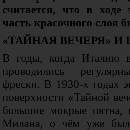
считается, что в ходе
часть красочного слоя б
«ТАЙНАЯ ВЕЧЕРЯ» И
В годы, когда Италию в
проводились регулярн
фрески. В 1930-х годах э
поверхности «Тайной веч
большие мокрые пятна,
Милана, о чём уже был