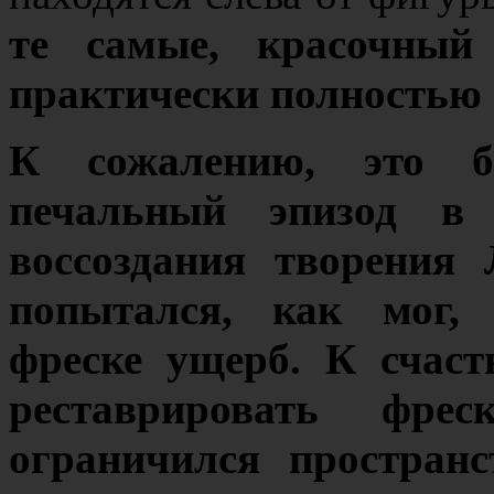
те самые, красочный
практически полностью о
К сожалению, это б
печальный эпизод в 
воссоздания творения
попытался, как мог, 
фреске ущерб. К счас
реставрировать фре
ограничился простран