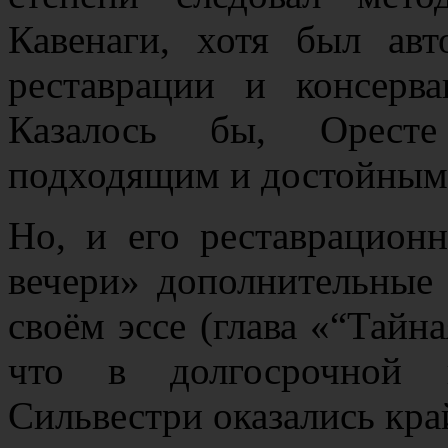
Кавенаги, хотя был ав
реставрации и консерв
Казалось бы, Орест
подходящим и достойным
Но, и его реставрацион
вечери» дополнительные
своём эссе (глава «“Тайна
что в долгосрочной п
Сильвестри оказались кр