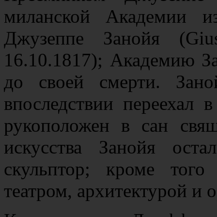
миланской Академии и
Джузеппе Занойя (Giu
16.10.1817); Академию За
до своей смерти. Зано
впоследствии переехал 
рукоположен в сан свя
искусства Занойя оста
скульптор; кроме того
театром, архитектурой и 