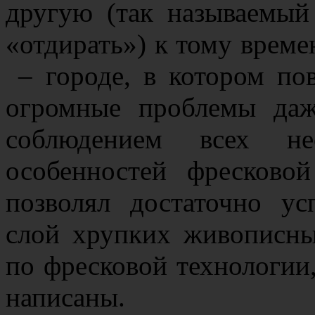
другую (так называемый 
«отдирать») к тому време
– городе, в котором по
огромные проблемы даж
соблюдением всех нео
особенностей фресково
позволял достаточно у
слой хрупких живописны
по фресковой технологии,
написаны.