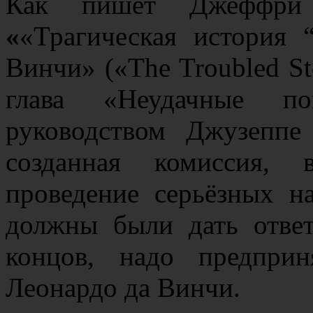
Как пишет Джеффри
«
«Трагическая история 
Винчи» («The Troubled Sto
глава «Неудачные по
руководством Джузеппе
созданная комиссия, 
проведение серьёзных н
должны были дать ответ
концов, надо предпри
Леонардо да Винчи.