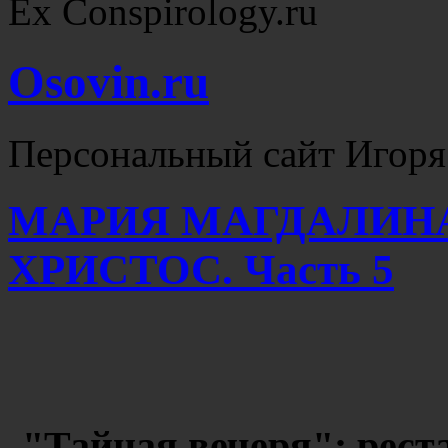
Ex Conspirology.ru
Osovin.ru
Персональный сайт Игоря
МАРИЯ МАГДАЛИНА
ХРИСТОС. Часть 5
"Тайная вечеря": рест