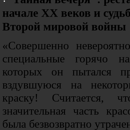
начале XX веков и судь
Второй мировой войны
«Совершенно невероятно
специальные горячо н
которых он пытался пр
вздувшуюся на некото
краску! Считается, 
значительная часть кра
была безвозвратно утраче