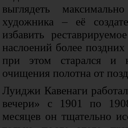
выглядеть максимальн
художника – её создате
избавить реставрируем
наслоений более поздних 
при этом старался и н
очищения полотна от поз
Луиджи Кавенаги работал
вечери» с 1901 по 190
месяцев он тщательно ис