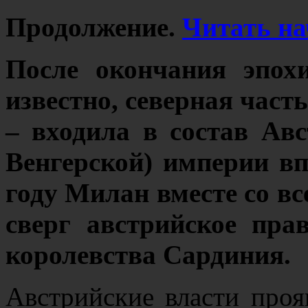
Продолжение.
Читать на
После окончания эпох
известно, северная част
– входила в состав Авс
Венгерской) империи вп
году Милан вместе со в
сверг австрийское пра
королевства Сардиния.
Австрийские власти проя