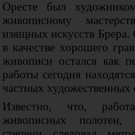
Оресте был художнико
живописному мастерс
изящных искусств Брера. 
в качестве хорошего грав
живописи остался как п
работы сегодня находятс
частных художественных 
Известно, что, работ
живописных полотен, 
степени следовал мето