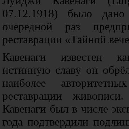
Луиджи Кавенаги (Lui
07.12.1918) было дано
очередной раз предпр
реставрации «Тайной вече
Кавенаги известен ка
истинную славу он обрёл
наиболее авторитетны
реставрации живописи
Кавенаги был в числе экс
года подтвердили подлин