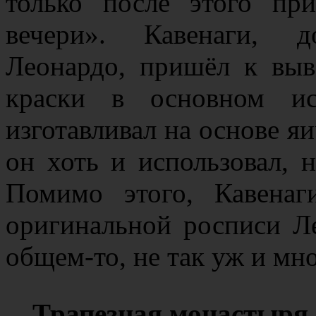
только после этого пр
вечери». Кавенаги, д
Леонардо, пришёл к выв
краски в основном ис
изготавливал на основе я
он хоть и использовал, 
Помимо этого, Кавена
оригинальной росписи Ле
общем-то, не так уж и мно
Трапезная монастыря