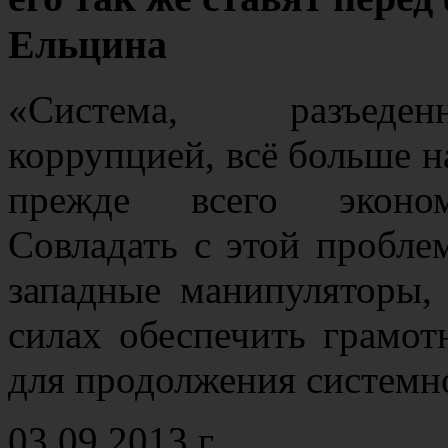
Ельцина
«Система, разъеден
коррупцией, всё больше н
прежде всего экономи
Совладать с этой пробле
западные манипуляторы, 
силах обеспечить грамот
для продолжения систем
03.09.2013 г.