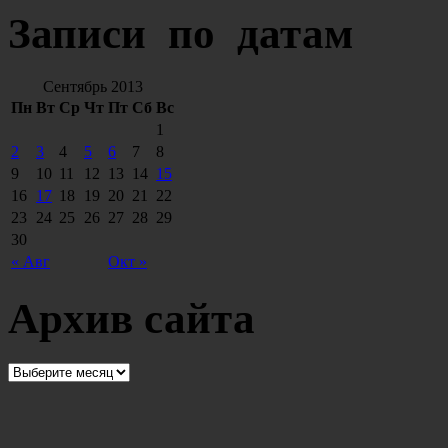
Записи по датам
Сентябрь 2013
Пн
Вт
Ср
Чт
Пт
Сб
Вс
1
2
3
4
5
6
7
8
9
10
11
12
13
14
15
16
17
18
19
20
21
22
23
24
25
26
27
28
29
30
« Авг
Окт »
Архив сайта