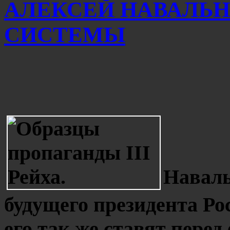
АЛЕКСЕЙ НАВАЛЬН
СИСТЕМЫ
Наваль
будущего президента Ро
его так же ставят перед