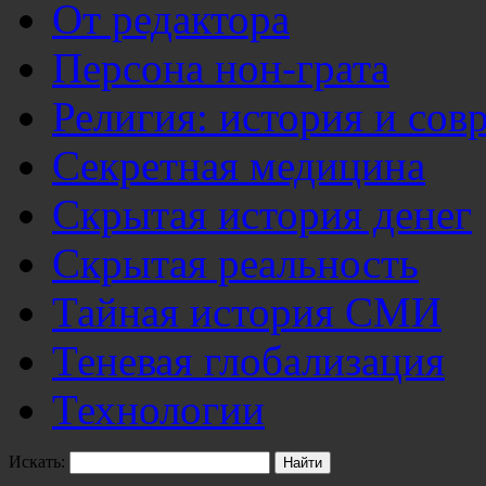
От редактора
Персона нон-грата
Религия: история и сов
Секретная медицина
Скрытая история денег
Скрытая реальность
Тайная история СМИ
Теневая глобализация
Технологии
Искать: