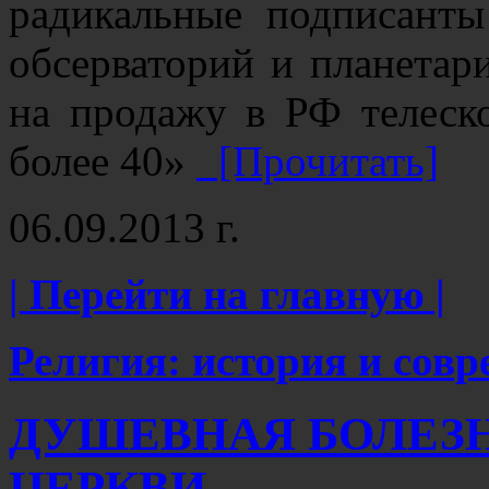
радикальные подписант
обсерваторий и планетари
на продажу в РФ телеск
более 40»
[Прочитать]
06.09.2013 г.
| Перейти на главную |
Религия: история и сов
ДУШЕВНАЯ БОЛЕЗ
ЦЕРКВИ