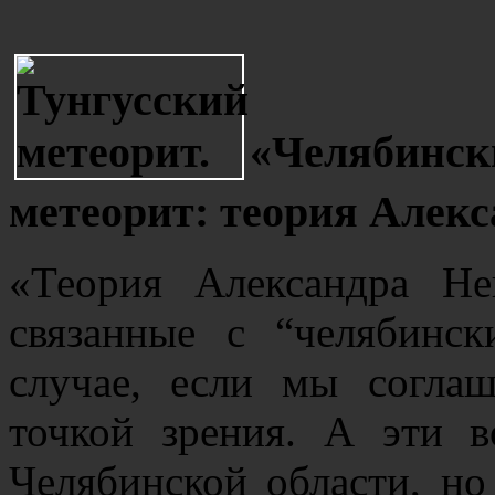
«Челябинск
метеорит: теория Алекс
«Теория Александра Не
связанные с “челябинс
случае, если мы согла
точкой зрения. А эти 
Челябинской области, но