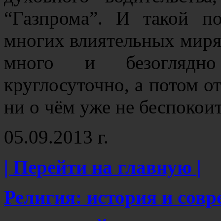
“Газпрома”. И такой п
многих влиятельных миря
много и безоглядн
круглосуточно, а потом от
ни о чём уже не беспокои
05.09.2013 г.
| Перейти на главную |
Религия: история и сов