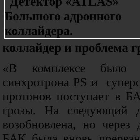
коллайдер и проблема г
«В комплексе было н
синхротрона PS и суперс
протонов поступает в Б
грозы. На следующий д
возобновлена, но через 
БАК была вновь прерван