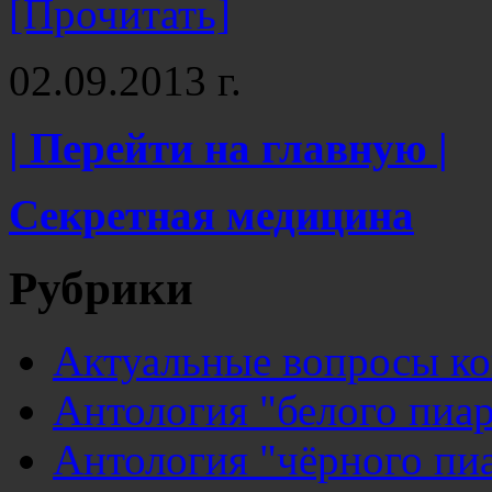
[Прочитать]
02.09.2013 г.
| Перейти на главную |
Секретная медицина
Рубрики
Актуальные вопросы к
Антология "белого пиар
Антология "чёрного пи