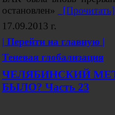
остановлен»
[Прочитать]
17.09.2013 г.
| Перейти на главную |
Теневая глобализация
ЧЕЛЯБИНСКИЙ МЕТ
БЫЛО? Часть 23