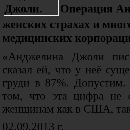
Операция Ан
женских страхах и мно
медицинских корпорац
«Анджелина Джоли писа
сказал ей, что у неё сущ
груди в 87%. Допустим. 
том, что эта цифра не 
женщинам как в США, так
02.09.2013 г.