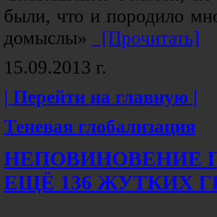
были, что и породило мн
домыслы»
[Прочитать]
15.09.2013 г.
| Перейти на главную |
Теневая глобализация
НЕПОВИНОВЕНИЕ Г
ЕЩЁ 136 ЖУТКИХ Г