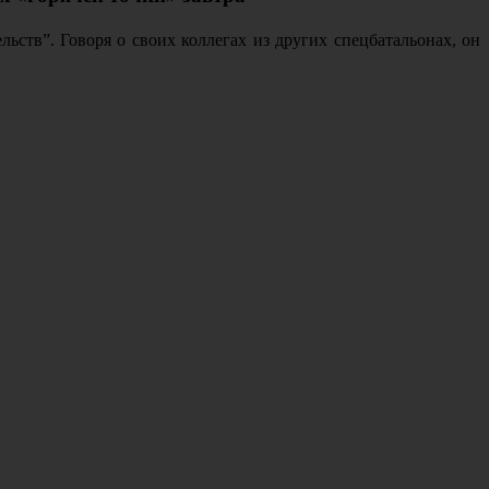
ьств”. Говоря о своих коллегах из других спецбатальонах, он