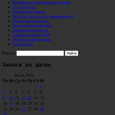
Новейшая политическая история
От редактора
Персона нон-грата
Религия: история и современность
Секретная медицина
Скрытая история денег
Скрытая реальность
Тайная история СМИ
Теневая глобализация
Технологии
Искать:
Записи по датам
Июнь 2014
Пн
Вт
Ср
Чт
Пт
Сб
Вс
1
2
3
4
5
6
7
8
9
10
11
12
13
14
15
16
17
18
19
20
21
22
23
24
25
26
27
28
29
30