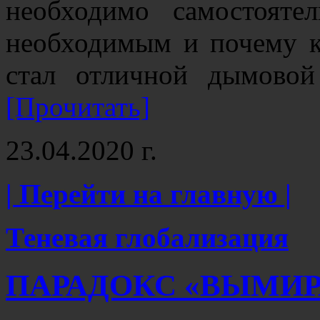
необходимо самостояте
необходимым и почему к
стал отличной дымовой
[Прочитать]
23.04.2020 г.
| Перейти на главную |
Теневая глобализация
ПАРАДОКС «ВЫМИ