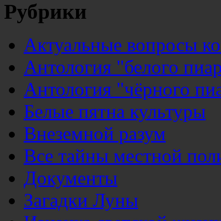
Рубрики
Актуальные вопросы к
Антология "белого пиар
Антология "чёрного пи
Белые пятна культуры
Внеземной разум
Все тайны местной пол
Документы
Загадки Луны