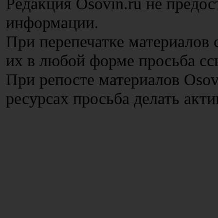
Редакция Osovin.ru не предос
информации.
При перепечатке материалов с
их в любой форме просьба сс
При репосте материалов Osov
ресурсах просьба делать акт