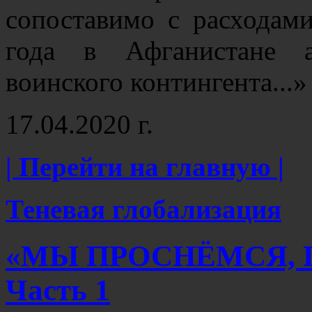
сопоставимо с расхода
года в Афганистане а
воинского контингента...
17.04.2020 г.
| Перейти на главную |
Теневая глобализация
«МЫ ПРОСНЁМСЯ, 
Часть 1