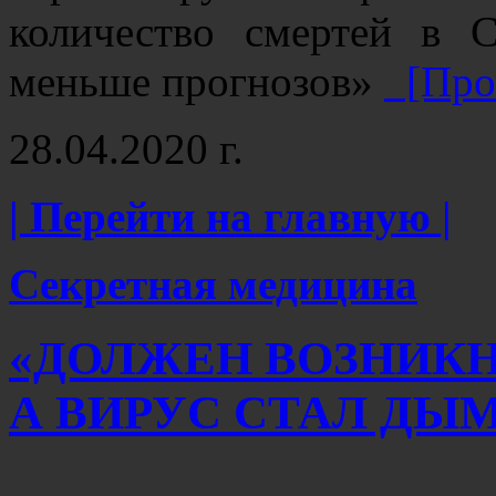
количество смертей в 
меньше прогнозов»
[Проч
28.04.2020 г.
| Перейти на главную |
Секретная медицина
«ДОЛЖЕН ВОЗНИКН
А ВИРУС СТАЛ ДЫ