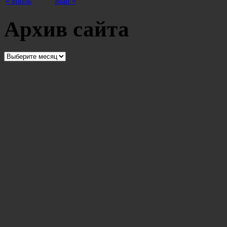
« Июль
Май »
Архив сайта