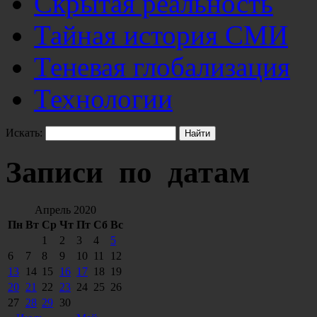
Скрытая реальность
Тайная история СМИ
Теневая глобализация
Технологии
Искать:
Записи по датам
Апрель 2020
Пн
Вт
Ср
Чт
Пт
Сб
Вс
1
2
3
4
5
6
7
8
9
10
11
12
13
14
15
16
17
18
19
20
21
22
23
24
25
26
27
28
29
30