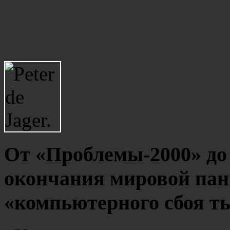
От «Проблемы-2000» до 
окончания мировой пан
«компьютерного сбоя т