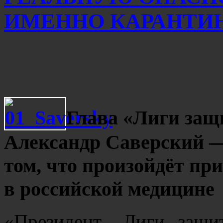
ИМЕННО КАРАНТИН
Глава «Лиги защ
Александр Саверский — 
том, что произойдёт при
в российской медицине
«Президент „Лиги защи