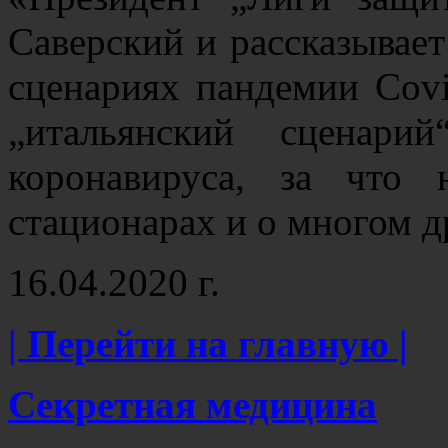
Саверский и рассказывае
сценариях пандемии Covi
„итальянский сценари
коронавируса, за что
стационарах и о многом 
16.04.2020 г.
| Перейти на главную |
Секретная медицина