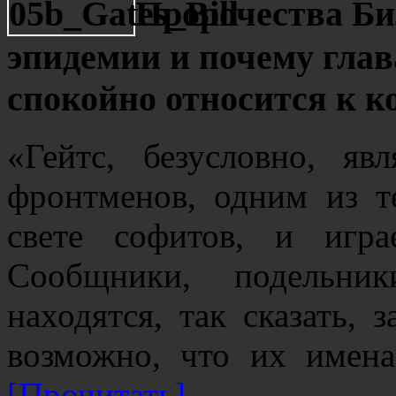
Пророчества Би
эпидемии и почему гла
спокойно относится к 
«Гейтс, безусловно, я
фронтменов, одним из те
свете софитов, и игр
Сообщники, подельни
находятся, так сказать, 
возможно, что их име
[Прочитать]