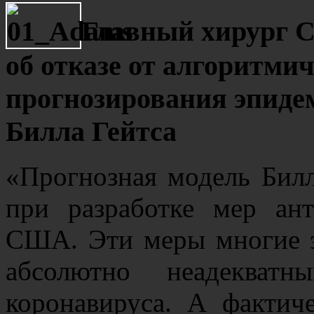
Главный хирург 
об отказе от алгоритми
прогнозирования эпиде
Билла Гейтса
«Прогнозная модель Билл
при разработке мер ант
США. Эти меры многие э
абсолютно неадекватн
коронавируса. А фактич