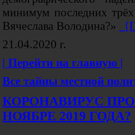
минимум последних трёх 
Вячеслава Володина?»
[П
21.04.2020 г.
| Перейти на главную |
Все тайны местной поли
КОРОНАВИРУС ПРО
НОЯБРЕ 2019 ГОДА?