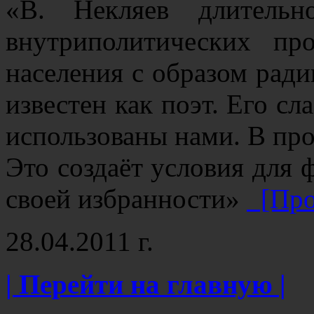
«В. Некляев длительн
внутриполитических пр
населения с образом ради
известен как поэт. Его с
использованы нами. В про
Это создаёт условия для 
своей избранности»
[Про
28.04.2011 г.
| Перейти на главную |