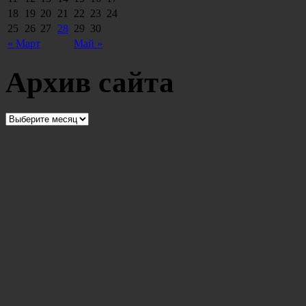
18
19
20
21
22
23
24
25
26
27
28
29
30
« Март
Май »
Архив сайта