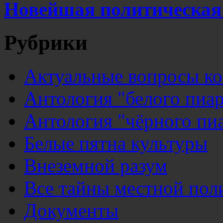
Новейшая политическая
Рубрики
Актуальные вопросы к
Антология "белого пиар
Антология "чёрного пи
Белые пятна культуры
Внеземной разум
Все тайны местной пол
Документы