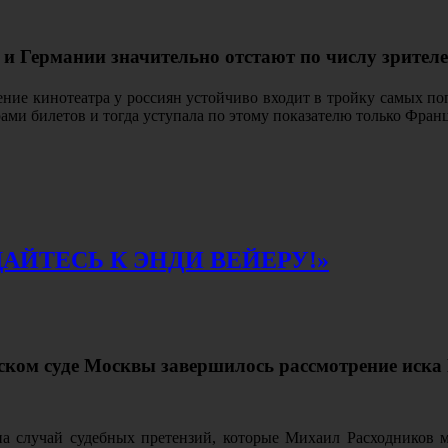
 Германии значительно отстают по числу зрителе
ие кинотеатра у россиян устойчиво входит в тройку самых поп
ами билетов и тогда уступала по этому показателю только Фра
АЙТЕСЬ К ЭНДИ ВЕЙЕРУ!»
ском суде Москвы завершилось рассмотрение иска
а случай судебных претензий, которые Михаил Расходников 