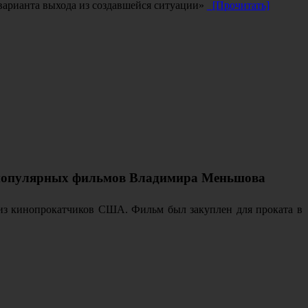
варианта выхода из создавшейся ситуации»
[Прочитать]
 популярных фильмов Владимира Меньшова
риз кинопрокатчиков США. Фильм был закуплен для проката в