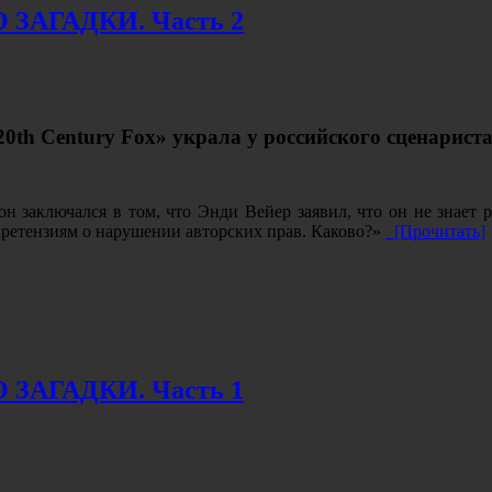
ЗАГАДКИ. Часть 2
20th Century Fox» украла у российского сценарис
 заключался в том, что Энди Вейер заявил, что он не знает рус
претензиям о нарушении авторских прав. Каково?»
[Прочитать]
ЗАГАДКИ. Часть 1