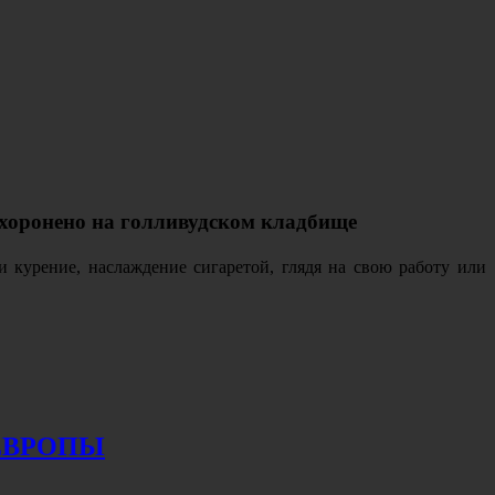
охоронено на голливудском кладбище
и курение, наслаждение сигаретой, глядя на свою работу или
ЕВРОПЫ