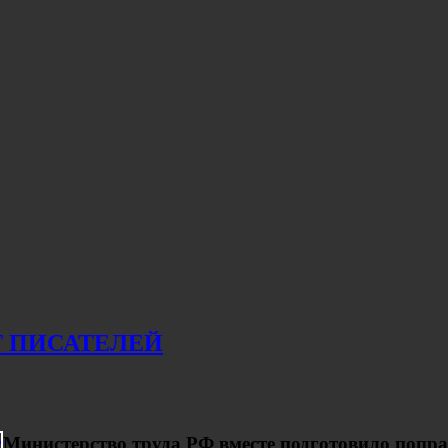
Т ПИСАТЕЛЕЙ
Министерство труда РФ вместе подготовило попр