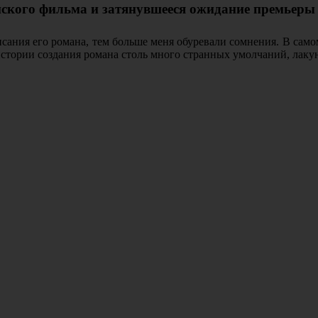
ского фильма и затянувшееся ожидание премьеры 
ания его романа, тем больше меня обуревали сомнения. В самом
в истории создания романа столь много странных умолчаний, ла