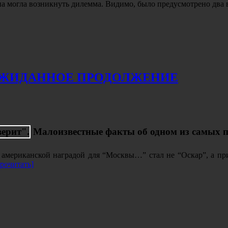
а могла возникнуть дилемма. Видимо, было предусмотрено два 
ЕОЖИДАННОЕ ПРОДОЛЖЕНИЕ
Малоизвестные факты об одном из самых
 американской наградой для “Москвы…” стал не “Оскар”, а п
очитать]