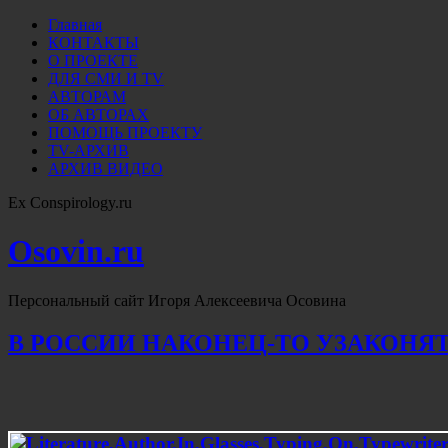
Главная
КОНТАКТЫ
О ПРОЕКТЕ
ДЛЯ СМИ И TV
АВТОРАМ
ОБ АВТОРАХ
ПОМОЩЬ ПРОЕКТУ
TV-АРХИВ
АРХИВ ВИДЕО
Ex Conspirology.ru
Osovin.ru
Персональный сайт Игоря Алексеевича Осовина
В РОССИИ НАКОНЕЦ-ТО УЗАКОНЯ