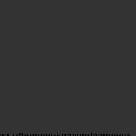
авки в «Национальный реестр профессиональных