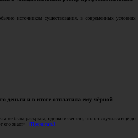
обычно источником существования, в современных условиях
го деньги и в итоге отплатила ему чёрной
а не была раскрыта, однако известно, что он случился ещё до
т его знает»
[Прочитать]