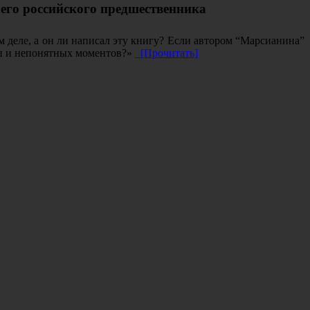
его российского предшественника
 деле, а он ли написал эту книгу? Если автором “Марсианина”
кун и непонятных моментов?»
[Прочитать]