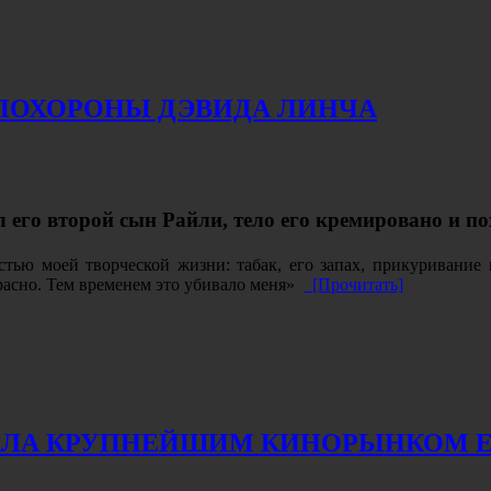
 ПОХОРОНЫ ДЭВИДА ЛИНЧА
 его второй сын Райли, тело его кремировано и п
тью моей творческой жизни: табак, его запах, прикуривание 
красно. Тем временем это убивало меня»
[Прочитать]
СТАЛА КРУПНЕЙШИМ КИНОРЫНКОМ 