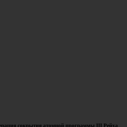
ерация сокрытия атомной программы III Рейха