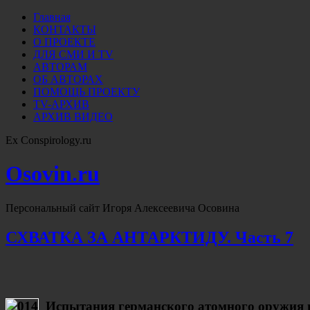
Главная
КОНТАКТЫ
О ПРОЕКТЕ
ДЛЯ СМИ И TV
АВТОРАМ
ОБ АВТОРАХ
ПОМОЩЬ ПРОЕКТУ
TV-АРХИВ
АРХИВ ВИДЕО
Ex Conspirology.ru
Osovin.ru
Персональный сайт Игоря Алексеевича Осовина
СХВАТКА ЗА АНТАРКТИДУ. Часть 7
Испытания германского атомного оружия 