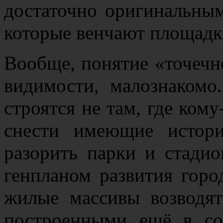
достаточно оригинальны
которые венчают площадк
Вообще, понятие «точечн
видимости, малознакомо
строятся не там, где кому
снести имеющие истори
разорить парки и стадио
генпланом развития горо
жилые массивы возводят
построенными ещё в со