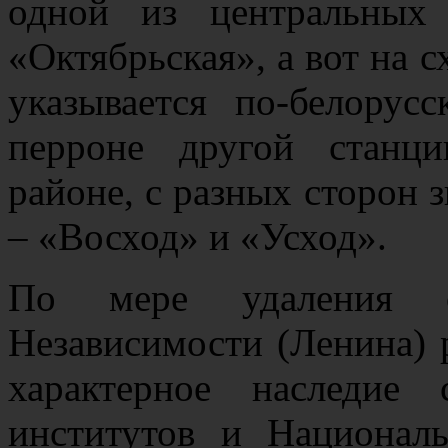
одной из центральных
«Октябрьская», а вот на 
указывается по-белорус
перроне другой станц
районе, с разных сторон 
– «Восход» и «Усход».
По мере удаления о
Независимости (Ленина)
характерное наследие 
институтов и Националь