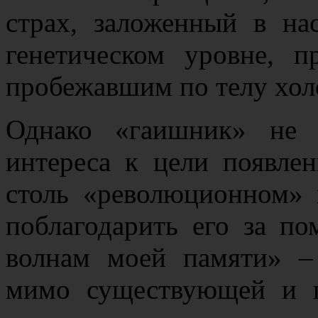
страх, заложенный в н
генетическом уровне, п
пробежавшим по телу хол
Однако «гаишник» не 
интереса к цели появле
столь «революционном» 
поблагодарить его за п
волнам моей памяти» –
мимо существующей и 