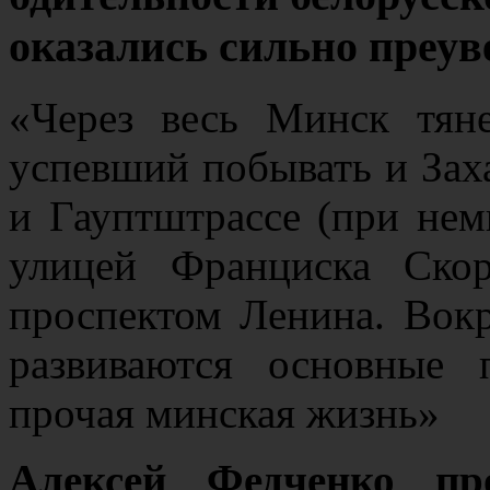
оказались сильно преу
«Через весь Минск тяне
успевший побывать и Заха
и Гауптштрассе (при нем
улицей Франциска Ско
проспектом Ленина. Вок
развиваются основные 
прочая минская жизнь»
Алексей Федченко пр