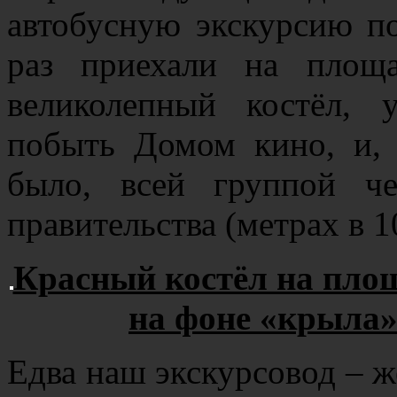
автобусную экскурсию по
раз приехали на площа
великолепный костёл,
побыть Домом кино, и, 
было, всей группой ч
правительства (метрах в 10
Красный костёл на пло
на фоне «крыла»
Едва наш экскурсовод – 