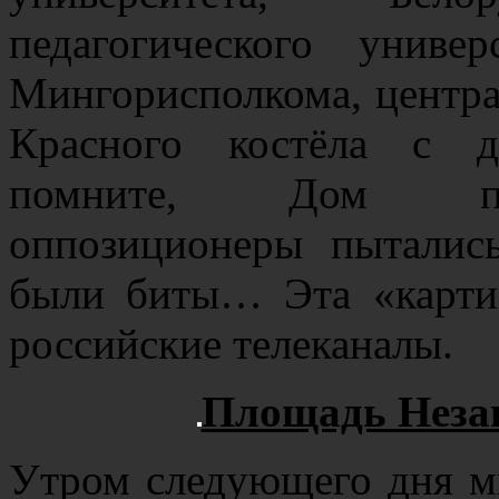
педагогического универ
Мингорисполкома, центра
Красного костёла с д
помните, Дом прав
оппозиционеры пыталис
были биты… Эта «карти
российские телеканалы.
Площадь Незав
Утром следующего дня м