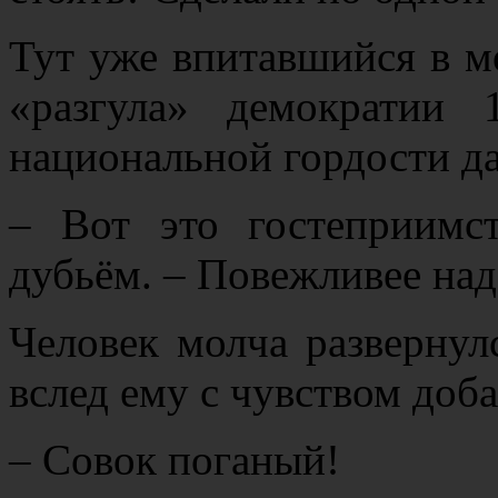
Тут уже впитавшийся в м
«разгула» демократии
национальной гордости дал
– Вот это гостеприимс
дубьём. – Повежливее над
Человек молча развернул
вслед ему с чувством доба
– Совок поганый!