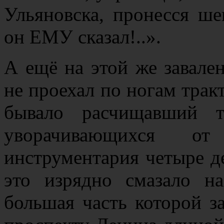
Ульяновска, пронесся ше
он ЕМУ сказал!..».
А ещё на этой же завале
не проехал по ногам тракт
бывало расчищавший т
уворачивающихся от 
инструментария четыре де
это изрядно смазало на
большая часть которой з