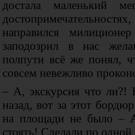
достала маленький ме
достопримечательностях
направился милиционе
заподозрил в нас жел
полпути всё же понял, ч
совсем невежливо проконс
– А, экскурсия что ли?! 
назад, вот за этот бордю
на площади не было –
стоять! Сделали по одной