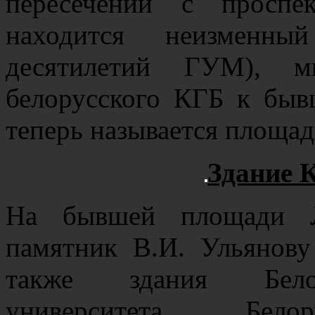
пересечении с проспек
находится неизменн
десятилетий ГУМ), м
белорусского КГБ к быв
теперь называется площа
Здание 
На бывшей площади Ле
памятник В.И. Ульянов
также здания Белору
университета, Белор