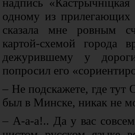
надпись «Кастрычніцкая
одному из прилегающих 
сказала мне ровным сч
картой-схемой города 
дежурившему у дорог
попросил его «сориентиро
– Не подскажете, где тут 
был в Минске, никак не 
– А-а-а!.. Да у вас совсе
чистом русском языке в