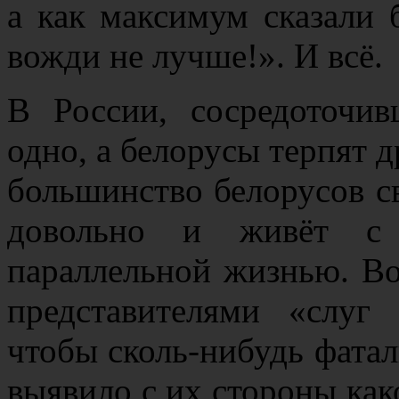
а как максимум сказали 
вожди не лучше!». И всё.
В России, сосредоточи
одно, а белорусы терпят д
большинство белорусов 
довольно и живёт с 
параллельной жизнью. Во
представителями «слуг
чтобы сколь-нибудь фатал
выявило с их стороны как