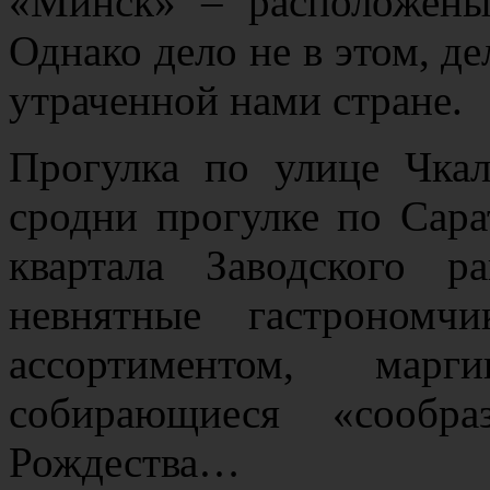
«Минск» – расположены
Однако дело не в этом, де
утраченной нами стране.
Прогулка по улице Чка
сродни прогулке по Сара
квартала Заводского 
невнятные гастрономч
ассортиментом, марг
собирающиеся «сообр
Рождества…