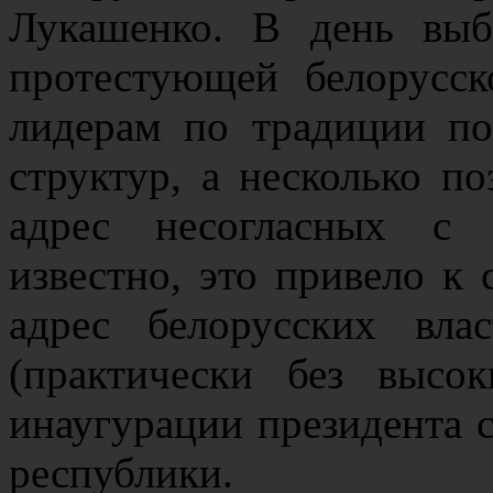
Лукашенко. В день выб
протестующей белорусс
лидерам по традиции по
структур, а несколько п
адрес несогласных с 
известно, это привело 
адрес белорусских вл
(практически без высо
инаугурации президента 
республики.