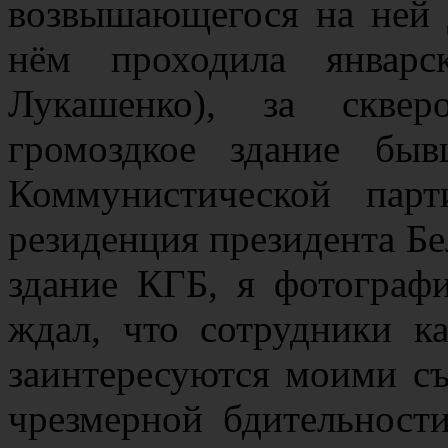
возвышающегося на ней 
нём проходила январс
Лукашенко), за сквер
громоздкое здание быв
Коммунистической пар
резиденция президента Бел
здание КГБ, я фотограф
ждал, что сотрудники к
заинтересуются моими съ
чрезмерной бдительности