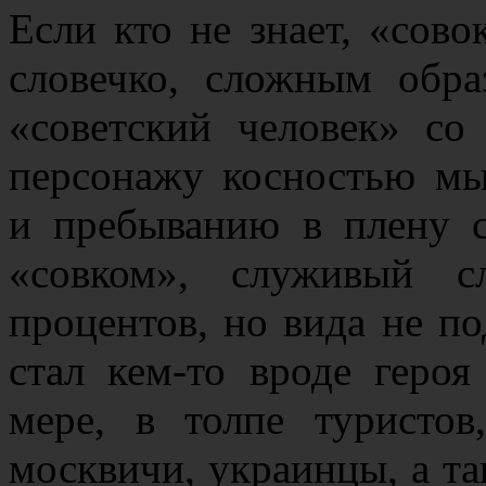
Если кто не знает, «сово
словечко, сложным обра
«советский человек» со
персонажу косностью мы
и пребыванию в плену с
«совком», служивый с
процентов, но вида не по
стал кем-то вроде геро
мере, в толпе туристов
москвичи, украинцы, а т