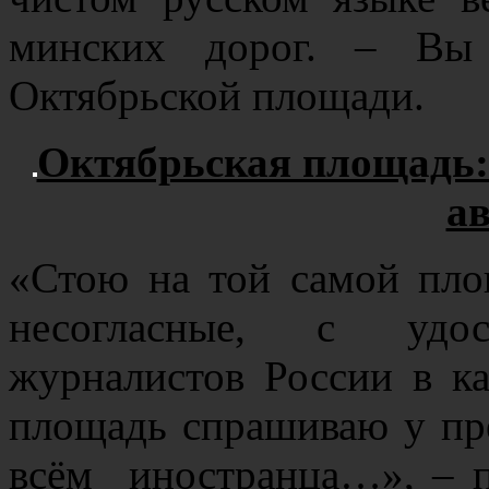
минских дорог. – Вы 
Октябрьской площади.
Октябрьская площадь: 
ав
«Стою на той самой пло
несогласные, с удо
журналистов России в к
площадь спрашиваю у пре
всём иностранца…», – п