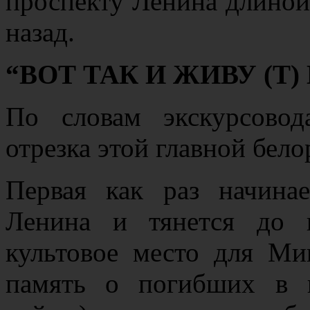
проспекту Ленина длиной
назад.
“ВОТ ТАК И ЖИВУ (Т
По словам экскурсовод
отрезка этой главной бело
Первая как раз начин
Ленина и тянется до 
культовое место для Мин
память о погибших в 