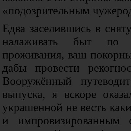
«подозрительным чужеро
Едва заселившись в снят
налаживать быт по 
проживания, ваш покорный
дабы провести рекогно
Вооружённый путеводи
выпуска, я вскоре оказ
украшенной не весть как
и импровизированным 