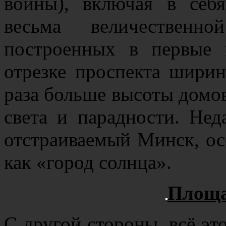
войны), включая в себя
весьма величественно
построенных в первые 
отрезке проспекта ширин
раза больше высоты домов
света и парадности. Не
отстраиваемый Минск, ос
как «город солнца».
Площа
С другой стороны, всё эт