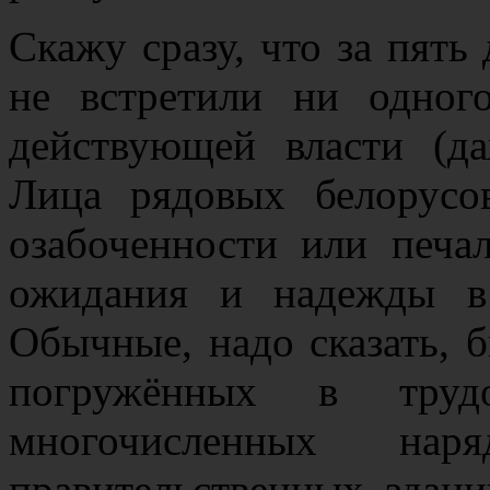
Скажу сразу, что за пят
не встретили ни одног
действующей власти (да
Лица рядовых белорусо
озабоченности или печал
ожидания и надежды в
Обычные, надо сказать, 
погружённых в труд
многочисленных н
правительственных здани