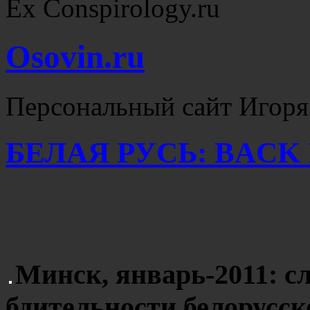
Ex Conspirology.ru
Osovin.ru
Персональный сайт Игоря
БЕЛАЯ РУСЬ: BACK I
Минск, январь-2011: с
бдительности белорусск