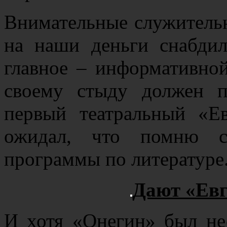
Внимательные служительн
на наши деньги снабдил
главное – информативно
своему стыду должен п
первый театральный «Е
ожидал, что помню с
программы по литературе
Дают «Евг
И хотя «Онегин» был нес