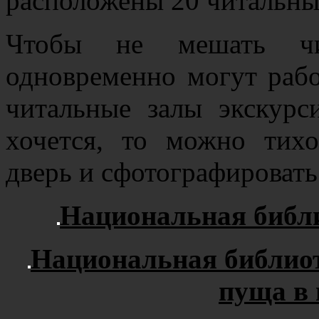
расположены 20 читальны
Чтобы не мешать чи
одновременно могут рабо
читальные залы экскурс
хочется, то можно тих
дверь и сфотографироват
Национальная библи
Национальная библиот
пуща в 