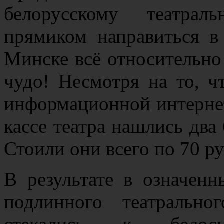
белорусскому театрал
прямиком направиться в 
Минске всё относительно 
чудо! Несмотря на то, ч
информационной интернет
кассе театра нашлись два
Стоили они всего по 70 р
В результате в означен
подлинного театрально