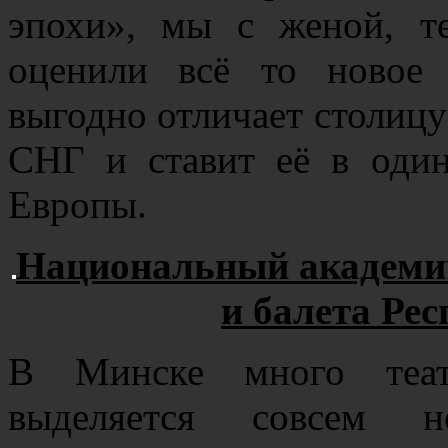
эпохи», мы с женой, т
оценили всё то новое 
выгодно отличает столицу
СНГ и ставит её в оди
Европы.
Национальный академи
и балета Ре
В Минске много теат
выделяется совсем н