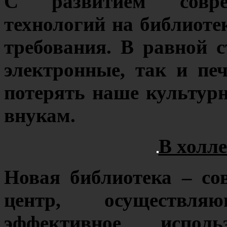
С развитием совре
технологий на библиоте
требования. В равной 
электронные, так и пе
потерять наше культурн
внукам.
В холле
Новая библиотека – с
центр, осуществл
эффективное исполь