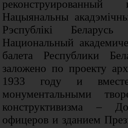
реконструированны
Нацыянальны акадэмічны
Рэспублікі Беларусь
Национальный академич
балета Республики Бел
заложено по проекту ар
1933 году и вмест
монументальными твор
конструктивизма – До
офицеров и зданием През