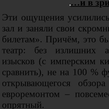
…и в зри
Эти ощущения усилились
зал и заняли свои скром
билетам». Причём, это б
театр: без излишних 
изысков (с имперским к
сравнить), не на 100 % 
открывающегося обзора
евроремонтом – повсеме
опрятный.