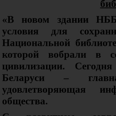
биб
«В новом здании НББ
условия для сохран
Национальной библиоте
которой вобрали в се
цивилизации. Сегодня
Беларуси – главн
удовлетворяющая инф
общества.