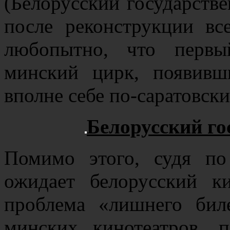
(Белорусский государстве
после реконструкции все
любопытно, что первы
минский цирк, появивш
вполне себе по-саратовск
Белорусский го
Помимо этого, судя по
ожидает белорусский к
проблема «лишнего бил
минских кинотеатров, 