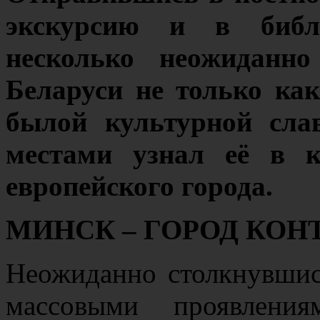
экскурсию и в библи
несколько неожиданно
Беларуси не только ка
былой культурной сла
местами узнал её в к
европейского города.
МИНСК – ГОРОД КОН
Неожиданно столкнувшис
массовыми проявления