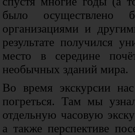
спустя многие годы (а т
было осуществлено бе
организациями и други
результате получился у
место в середине поч
необычных зданий мира.
Во время экскурсии нас
погреться. Там мы узна
отдельную часовую экск
а также перспективе по