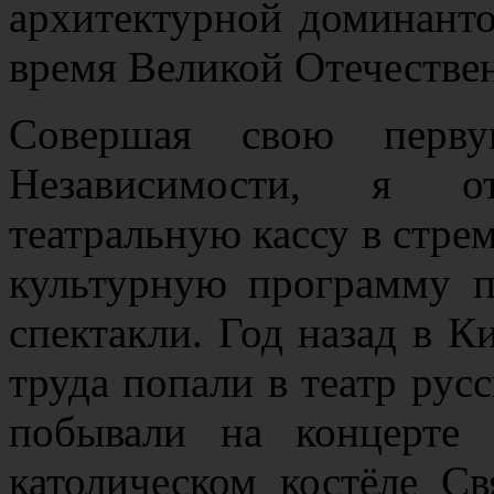
архитектурной доминант
время Великой Отечестве
Совершая свою перву
Независимости, я о
театральную кассу в стр
культурную программу п
спектакли. Год назад в К
труда попали в театр рус
побывали на концерте
католическом костёле С