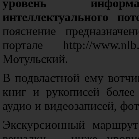
уровень информа
интеллектуального пот
пояснение предназнач
портале http://www.
Мотульский.
В подвластной ему вотчи
книг и рукописей более
аудио и видеозаписей, фо
Экскурсионный маршрут
вешалки – ниже уровн