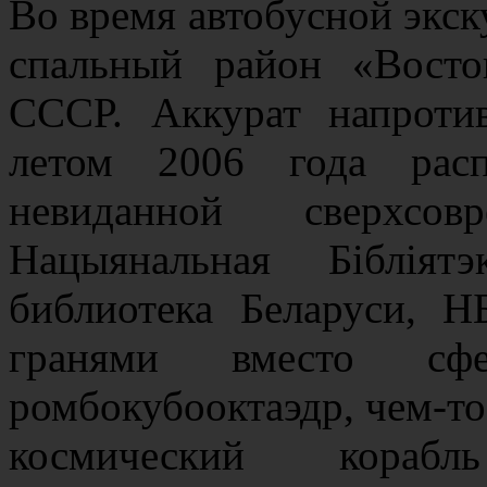
Во время автобусной экск
спальный район «Восто
СССР. Аккурат напроти
летом 2006 года расп
невиданной сверхсо
Нацыянальная Бібліят
библиотека Беларуси, 
гранями вместо сфе
ромбокубооктаэдр, чем-
космический кораб