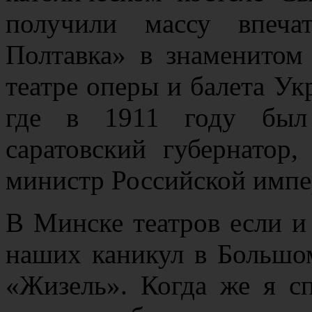
получили массу впеча
Полтавка» в знаменитом
театре оперы и балета У
где в 1911 году был
саратовский губернатор
министр Российской импе
В Минске театров если и
наших каникул в Большо
«Жизель». Когда же я сп