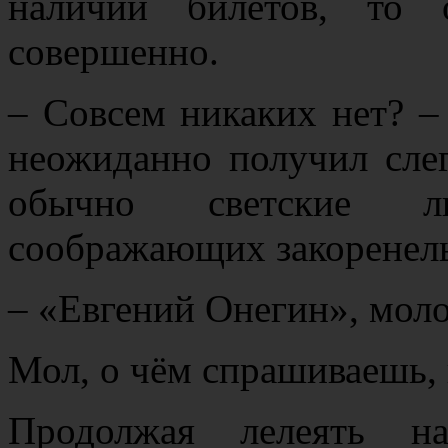
наличии билетов, то 
совершенно.
– Cовсем никаких нет? –
неожиданно получил слег
обычно светские л
соображающих закоренел
– «Евгений Онегин», моло
Мол, о чём спрашиваешь,
Продолжая лелеять на