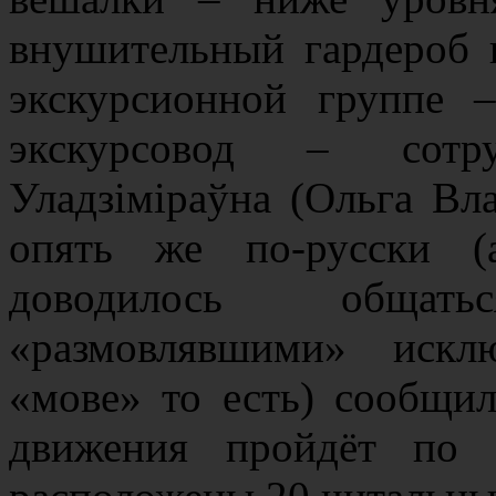
внушительный гардероб 
экскурсионной группе 
экскурсовод – сотр
Уладзіміраўна (Ольга Вл
опять же по-русски (
доводилось общат
«размовлявшими» искл
«мове» то есть) сообщи
движения пройдёт по 