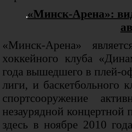
«Минск-Арена»: вид
ав
«Минск-Арена» являет
хоккейного клуба «Дина
года вышедшего в плей-о
лиги, и баскетбольного 
спортсооружение актив
незаурядной концертной 
здесь в ноябре 2010 го