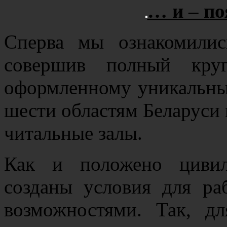
… и – по
Сперва мы ознакомилис
совершив полный круг
оформленному уникальны
шести областям Беларуси и
читальные залы.
Как и положено цивил
созданы условия для р
возможностями. Так, д