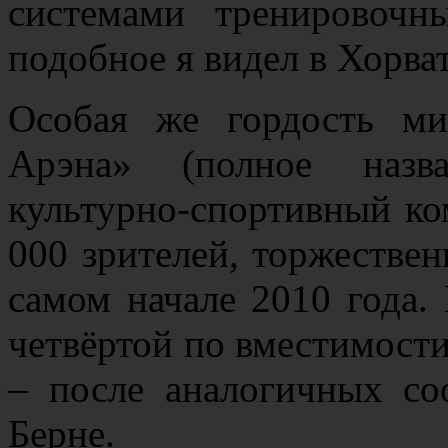
системами тренировочн
подобное я видел в Хорват
Особая же гордость ми
Арэна» (полное назв
культурно-спортивный ко
000 зрителей, торжествен
самом начале 2010 года.
четвёртой по вместимост
– после аналогичных с
Берне.