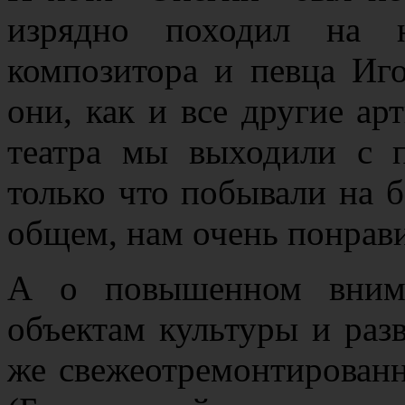
изрядно походил на н
композитора и певца Иг
они, как и все другие ар
театра мы выходили с 
только что побывали на б
общем, нам очень понрав
А о повышенном внима
объектам культуры и разв
же свежеотремонтирован