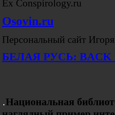
Ex Conspirology.ru
Osovin.ru
Персональный сайт Игоря
БЕЛАЯ РУСЬ: BACK I
Национальная библиот
наглядный пример инте