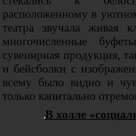
стекались к белос
расположенному в уютном
театра звучала живая к
многочисленные буфет
сувенирная продукция, та
и бейсболки с изображен
всему было видно и чувс
только капитально отремо
В холле «социал