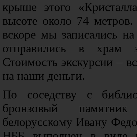
крыше этого «Кристалл
высоте около 74 метров.
вскоре мы записались на
отправились в храм з
Стоимость экскурсии – вс
на наши деньги.
По соседству с библио
бронзовый памятни
белорусскому Ивану Федор
НББ выполнен в виде 