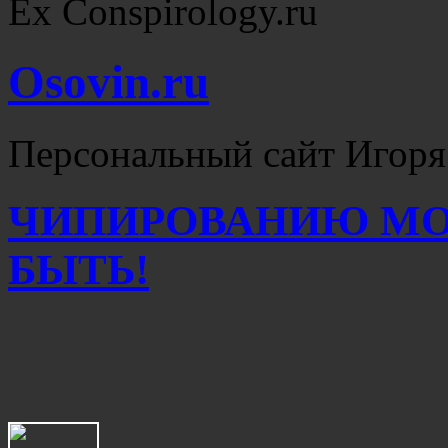
Ex Conspirology.ru
Osovin.ru
Персональный сайт Игоря
ЧИПИРОВАНИЮ МО
БЫТЬ!