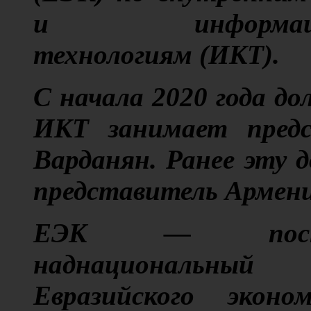
и информационн
технологиям (ИКТ).
С начала 2020 года 
ИКТ занимает предс
Варданян. Ранее эту 
представитель Армен
ЕЭК — постоя
наднациональный
Евразийского эконо