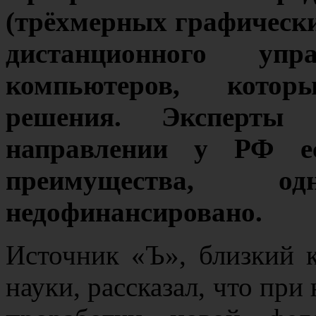
(трёхмерных графическ
дистанционного уп
компьютеров, кото
решения. Эксперты
направлении у РФ ес
преимущества, о
недофинансировано.
Источник «Ъ», близкий 
науки, рассказал, что при