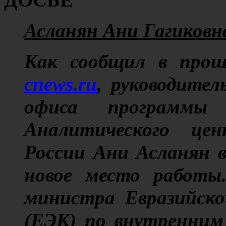
Асланян Ани Гагиковн
Как сообщил в прошл
cnews.ru
, руководител
офиса программы 
Аналитического це
России Ани Асланян в
новое место работы
министра Евразийско
(ЕЭК) по внутренним