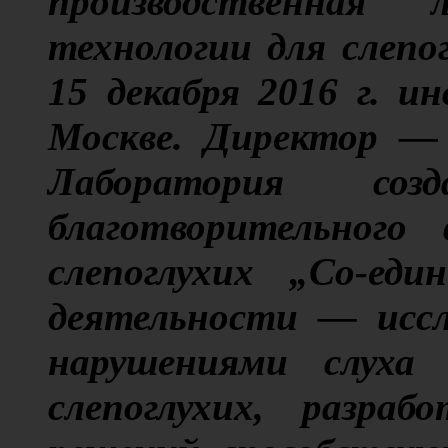
производственная 
технологии для слепо
15 декабря 2016 г. 
Москве. Директор — 
Лаборатория со
благотворительного
слепоглухих „Со-еди
деятельности — иссл
нарушениями слуха
слепоглухих, разраб