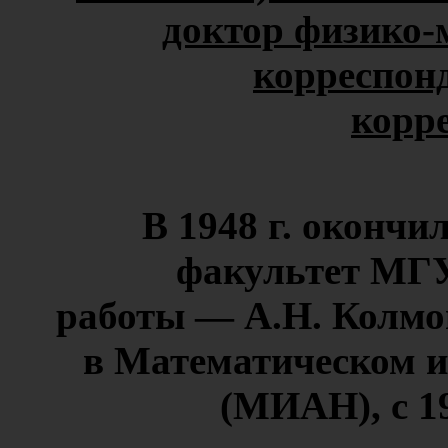
доктор физико-
корреспонд
корре
В 1948 г. оконч
факультет МГУ
работы — А.Н. Колмог
в Математическом и
(МИАН), с 1