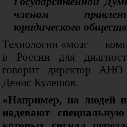
Государственной Дум
членом правлени
юридического обществ
Технологии «мозг — комп
в России для диагност
говорит директор АНО 
Денис Кулешов.
«Например, на людей п
надевают специальную
которых сигнал переда