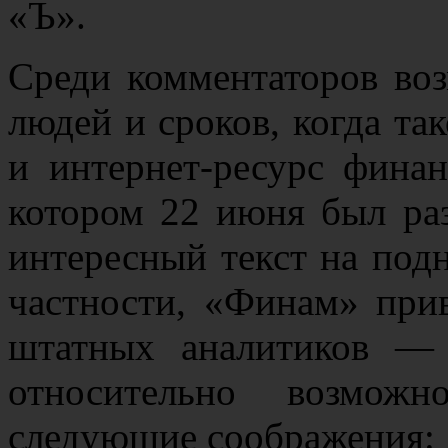
«Ъ».
Среди комментаторов во
людей и сроков, когда та
и интернет-ресурс фина
котором 22 июня был ра
интересный текст на под
частности, «Финам» при
штатных аналитиков —
относительно возможн
следующие соображения: