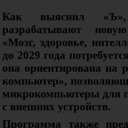
Как выяснил «Ъ»
разрабатывают нову
«Мозг, здоровье, интел
до 2029 года потребуетс
она ориентирована на 
компьютер», позволяющ
микрокомпьютеры для 
с внешних устройств.
Программа также пред