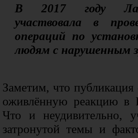
В 2017 году Лабо
участвовала в пров
операций по установ
людям с нарушенным 
Заметим, что публикация
оживлённую реакцию в Р
Что и неудивительно, у
затронутой темы и факт