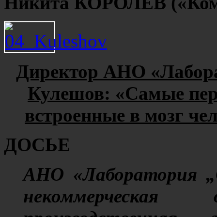
Никита КОРОЛЁВ («Ком
Директор АНО «Лабора
Кулешов: «Самые пер
встроенные в мозг че
ДОСЬЕ
АНО «Лаборатория „С
некоммерческая 