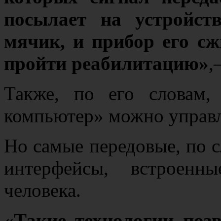
посылает на устройст
мячик, и прибор его сж
пройти реабилитацию»
,
Также, по его словам
компьютер» можно управ
Но самые передовые, по 
интерфейсы, встроенн
человека.
«Такие технологии поз