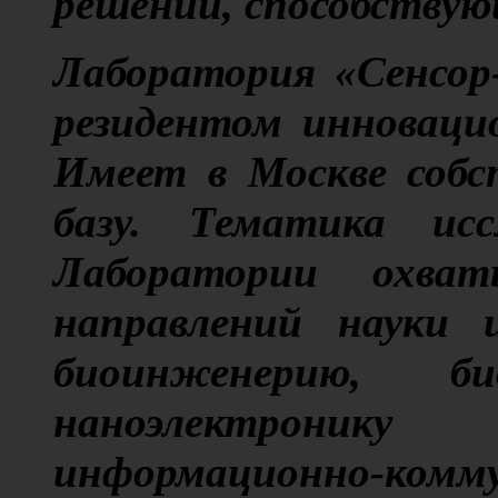
решений, способствую
Лаборатория «Сенсор
резидентом инноваци
Имеет в Москве собс
базу. Тематика исс
Лаборатории охва
направлений науки 
биоинженерию, би
наноэлектроник
информационно-ком