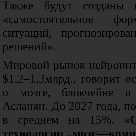
Также будут созданы 
«самостоятельное фо
ситуаций, прогнозиров
решений».
Мировой рынок нейроинте
$1,2–1,3млрд., говорит о
о мозге, блокчейне и
Асланян. До 2027 года, по
в среднем на 15%.
«
технологии „мозг—компь