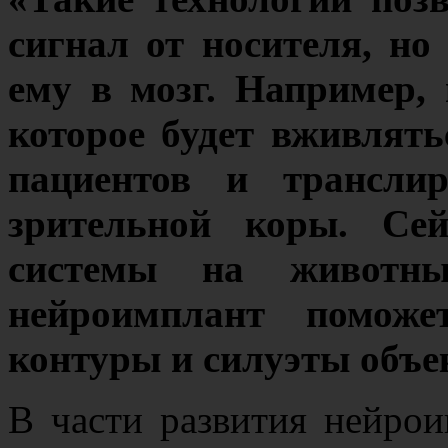
сигнал от носителя, н
ему в мозг. Например,
которое будет вживлять
пациентов и транслир
зрительной коры. Сей
системы на животн
нейроимплант помож
контуры и силуэты объе
В части развития нейрои