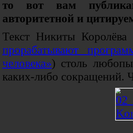
то вот вам публика
авторитетной и цитируем
Текст Никиты Королёва 
прорабатывают програ
человека»
) столь любопы
каких-либо сокращений. 