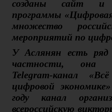
созданы сайт и 
программы «Цифровая
множество россий
мероприятий по цифр
У Аслянян есть ряд 
частности, она о
Telegram-канал «Вс
цифровой экономике»
году канал органи
всероссийскую виктор