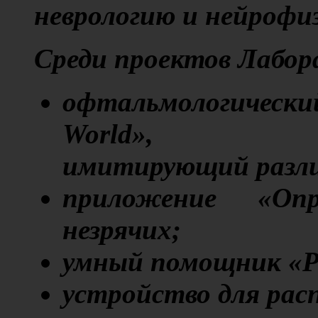
неврологию и нейрофи
Среди проектов Лабор
офтальмологическ
World»,
имитирующий разли
приложение «Оп
незрячих;
умный помощник «Р
устройство для рас