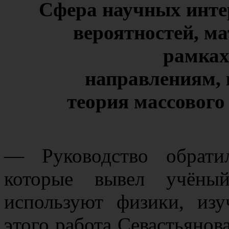
Сфера научных инте
вероятностей, ма
рамках
направлениям, 
теория массового
— Руководство обрати
которые вывел учёный
используют физики, из
этого работа Севастьянова