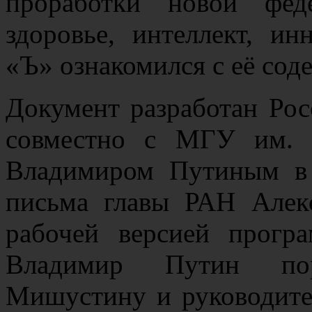
проработки новой фед
здоровье, интеллект, и
«Ъ» ознакомился с её сод
Документ разработан Рос
совместно с МГУ им. 
Владимиром Путиным в 
письма главы РАН Алекс
рабочей версией прогр
Владимир Путин по
Мишустину и руководите