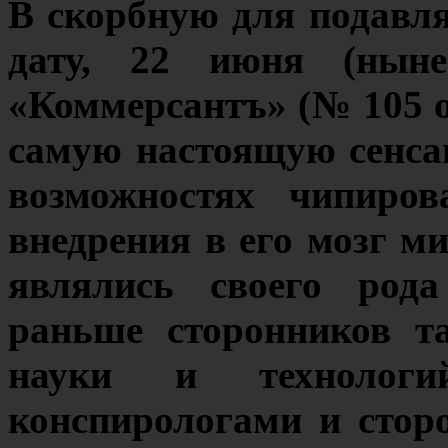
В скорбную для подавл
дату, 22 июня (нынеш
«Коммерсантъ» (№ 105 от 
самую настоящую сенса
возможностях чипиров
внедрения в его мозг 
являлись своего рода
раньше сторонников т
науки и технологи
конспирологами и стор