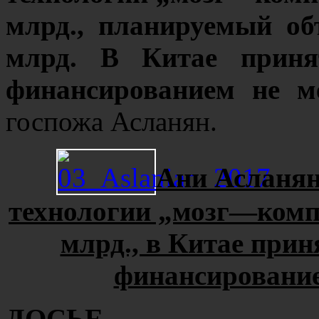
млрд., планируемый об
млрд. В Китае принят
финансированием не м
госпожа Асланян.
Ани Асланян
технологии „мозг—компь
млрд., в Китае приня
финансирование
ДОСЬЕ