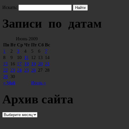
Искать:
Записи по датам
Июнь 2009
Пн
Вт
Ср
Чт
Пт
Сб
Вс
1
2
3
4
5
6
7
8
9
10
11
12
13
14
15
16
17
18
19
20
21
22
23
24
25
26
27
28
29
30
« Май
Июль »
Архив сайта