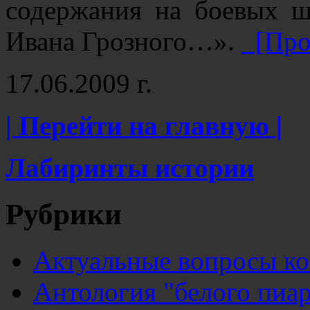
содержания на боевых ш
Ивана Грозного…».
[Про
17.06.2009 г.
| Перейти на главную |
Лабиринты истории
Рубрики
Актуальные вопросы к
Антология "белого пиар