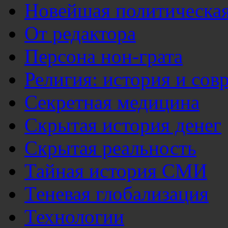
Новейшая политическая
От редактора
Персона нон-грата
Религия: история и сов
Секретная медицина
Скрытая история денег
Скрытая реальность
Тайная история СМИ
Теневая глобализация
Технологии