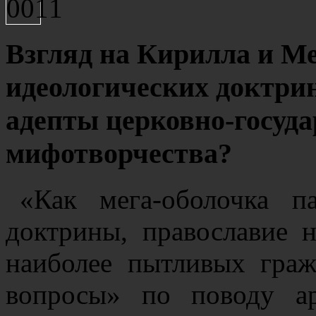
Взгляд на Кирилла и М
идеологических доктри
адепты церковно-госуда
мифотворчества?
«Как мега-оболочка па
доктрины, православие 
наиболее пытливых граж
вопросы» по поводу ар