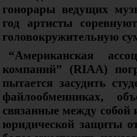
гонорары ведущих муз
год артисты соревную
головокружительную сум
“Американская ассо
компаний” (RIAA) пог
пытается засудить студ
файлообменниках, об
связанные между собой 
юридической защиты от