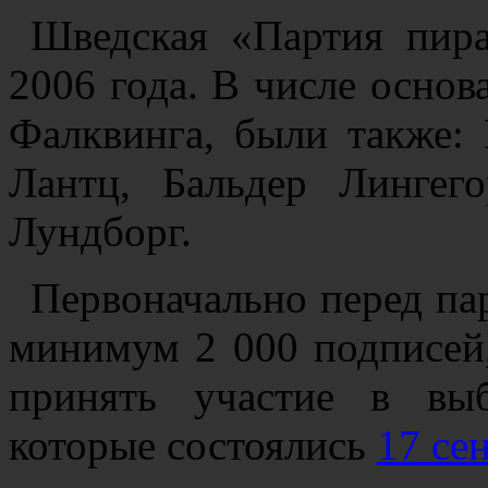
Шведская «Партия пира
2006 года. В числе основ
Фалквинга, были также:
Лантц, Бальдер Линге
Лундборг.
Первоначально перед пар
минимум 2 000 подписей
принять участие в вы
которые состоялись
17 се