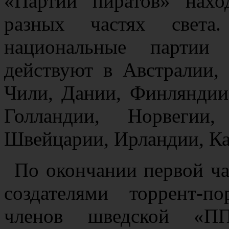
«Партии пиратов» нах
разных частях света
национальные партии
действуют в Австралии, 
Чили, Дании, Финляндии
Голландии, Норвегии
Швейцарии, Ирландии, Ка
По окончании первой ча
создателями торрент-по
членов шведской «ПП