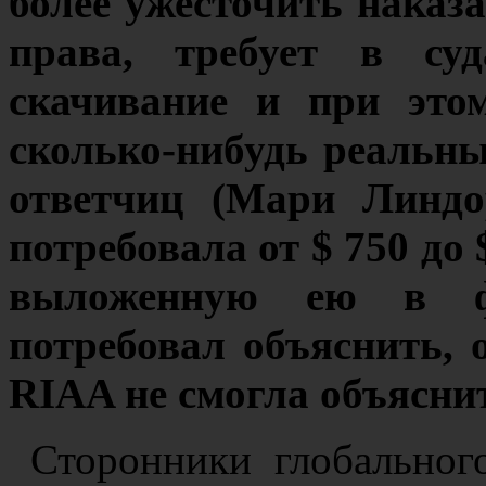
более ужесточить наказ
права, требует в су
скачивание и при это
сколько-нибудь реальны
ответчиц (Мари Линдо
потребовала от $ 750 до
выложенную ею в фа
потребовал объяснить, 
RIAA не смогла объясни
Сторонники глобальног