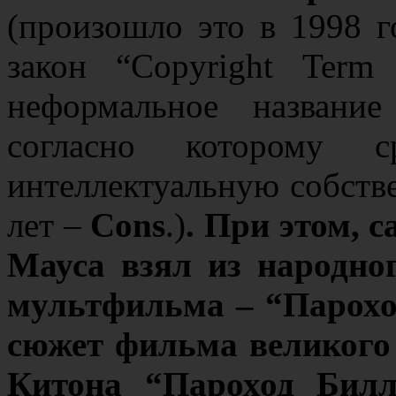
(произошло это в 1998 
закон “Copyright Term
неформальное названи
согласно которому 
интеллектуальную собств
лет –
Cons
.)
.
При этом, с
Мауса взял из народно
мультфильма – “Парохо
сюжет фильма великого
Китона “Пароход Билл