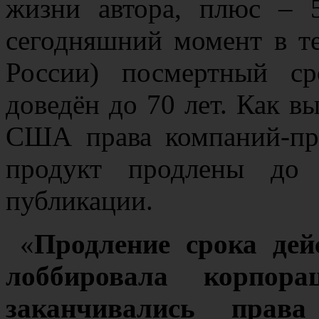
жизни автора, плюс – 
сегодняшний момент в т
России) посмертный ср
доведён до 70 лет. Как вы
США права компаний-пра
продукт продлены до
публикации.
«
Продление срока дей
лоббировала корпора
заканчивались прав