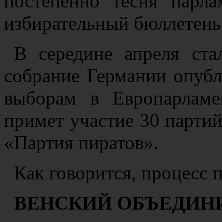
постепенно тесня парл
избирательный бюллетень
В середине апреля ста
собрание Германии опуб
выборам в Европарламе
примет участие 30 партий
«Партия пиратов».
Как говорится, процесс
ВЕНСКИЙ ОБЪЕДИН