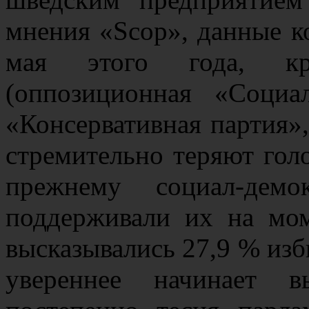
мнения «Scop», данные к
мая этого года, кр
(оппозиционная «Социа
«Консервативная партия»,
стремительно теряют гол
прежнему социал-демо
поддерживали их на мом
высказывались 27,9 % изби
увереннее начинает в