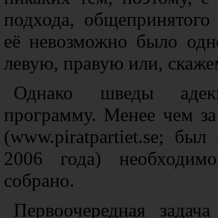
подхода, общепринятого
её невозможно было одн
левую, правую или, скаже
Однако шведы адек
программу. Менее чем за
(www.piratpartiet.se; бы
2006 года) необходим
собрано.
Первоочередная задач