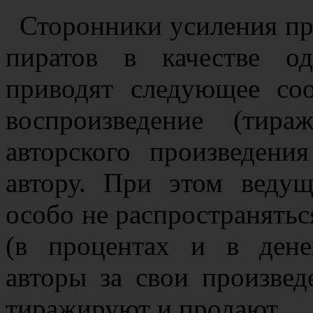
Сторонники усиления пр
пиратов в качестве о
приводят следующее соо
воспроизведение (тир
авторского произведени
автору. При этом веду
особо не распространяться
(в процентах и в дене
авторы за свои произвед
тиражируют и продают.