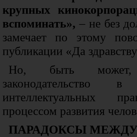
крупных кинокорпорац
вспоминать»,
– не без д
замечает по этому пов
публикации «Да здравству
Но, быть может, 
законодательство 
интеллектуальных пр
процессом развития чело
ПАРАДОКСЫ МЕЖДУ