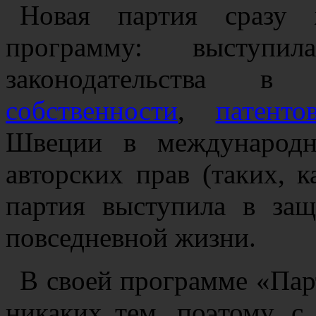
Новая партия сразу 
программу: выступи
законодательства 
собственности
,
патенто
Швеции в международн
авторских прав (таких, 
партия выступила в за
повседневной жизни.
В своей программе «Парт
никаких тем, поэтому, с