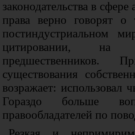
законодательства в сфере 
права верно говорят о 
постиндустриальном ми
цитировании, на и
предшественников. П
существования собствен
возражает: использовал ч
Гораздо больше воп
правообладателей по пово
Резкая и непримирим