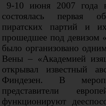
9-10 июня 2007 года 
состоялась первая об
пиратских партий и их
прошедшее под девизом 
было организовано одним
Вены – «Академией изящ
открывал известный а
Финдезен. В мероп
представители евро
функционируют дееспос