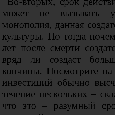
Во-вторых, срок действи
может не вызывать у
монополия, данная создат
культуры. Но тогда поче
лет после смерти создат
вряд ли создаст боль
кончины. Посмотрите на
инвестиций обычно высч
течение нескольких – ска
что это – разумный ср