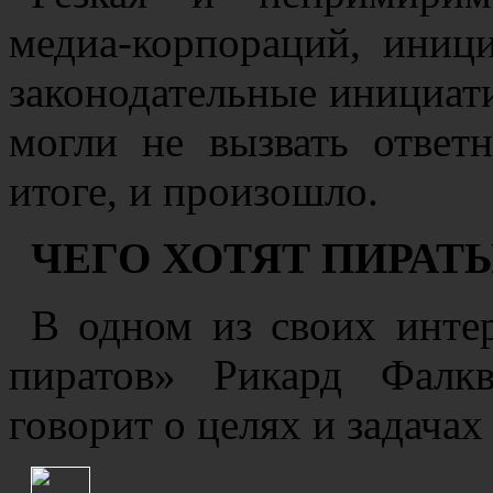
медиа-корпораций, иниц
законодательные инициати
могли не вызвать ответ
итоге, и произошло.
ЧЕГО ХОТЯТ ПИРАТ
В одном из своих инте
пиратов» Рикард Фалкв
говорит о целях и задачах