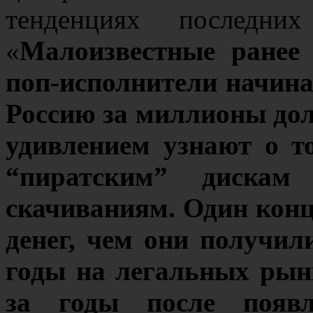
тенденциях последних
«
Малоизвестные ранее 
поп-исполнители начин
Россию за миллионы дол
удивлением узнают о т
“пиратским” дискам
скачиваниям. Один конц
денег, чем они получил
годы на легальных рынк
за годы после появл