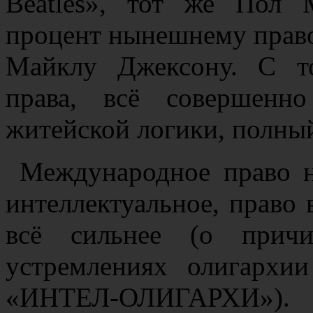
Beatles», тот же Пол 
процент нынешнему право
Майклу Джексону. С т
права, всё совершенн
житейской логики, полный
Международное право н
интеллектуальное, право 
всё сильнее (о прич
устремлениях олигархи
«ИНТЕЛ-ОЛИГАРХИ»).