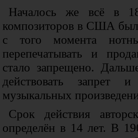
Началось же всё в 18
композиторов в США было
с того момента нотны
перепечатывать и прода
стало запрещено. Дальш
действовать запрет и
музыкальных произведени
Срок действия авторс
определён в 14 лет. В 1