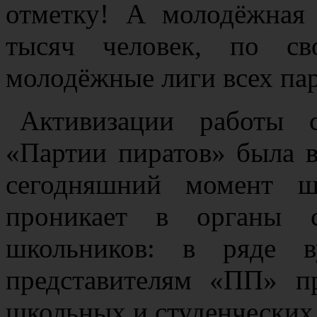
отметку! А молодёжная 
тысяч человек, по св
молодёжные лиги всех па
Активизации работы 
«Партии пиратов» была 
сегодняшний момент ш
проникает в органы с
школьников: в ряде 
представителям «ПП» 
школьных и студенческих 