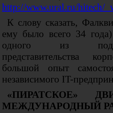
http://www.ural.ru/hitech/
К слову сказать, Фалкв
ему было всего 34 года)
одного из подраз
представительства кор
большой опыт самосто
независимого IT-предприн
«ПИРАТСКОЕ» ДВ
МЕЖДУНАРОДНЫЙ Р