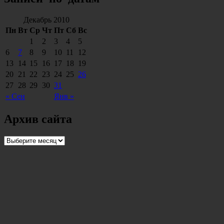
Декабрь 2010
Пн
Вт
Ср
Чт
Пт
Сб
Вс
1
2
3
4
5
6
7
8
9
10
11
12
13
14
15
16
17
18
19
20
21
22
23
24
25
26
27
28
29
30
31
« Сен
Янв »
Архив сайта