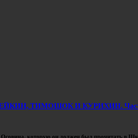
ЕЙКИН, ТИМОШОК И КУРИХИН. Част
 Осовина, которую он должен был прочитать в Шк