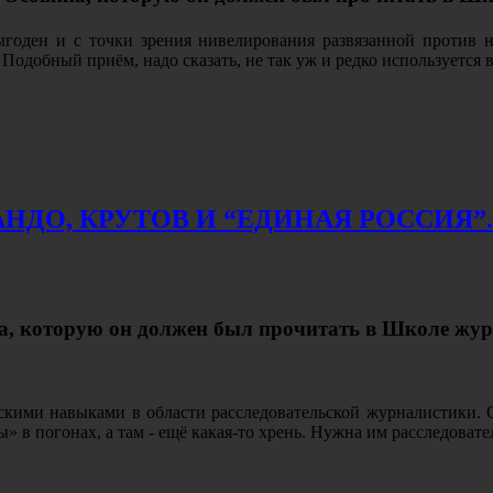
оден и с точки зрения нивелирования развязанной против 
Подобный приём, надо сказать, не так уж и редко используется
ДО, КРУТОВ И “ЕДИНАЯ РОССИЯ”. 
а, которую он должен был прочитать в Школе жур
кими навыками в области расследовательской журналистики. О
ы» в погонах, а там - ещё какая-то хрень. Нужна им расследоват