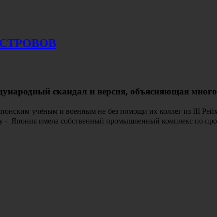
ОСТРОВОВ
дународный скандал и версия, объясняющая мног
онским учёным и военным не без помощи их коллег из III Рейх
му - Япония имела собственный промышленный комплекс по про