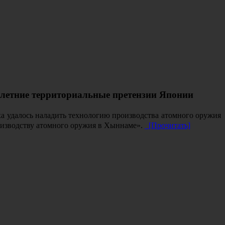
олетние территориальные претензии Японии
а удалось наладить технологию производства атомного оружия
изводству атомного оружия в Хыннаме».
[Прочитать]