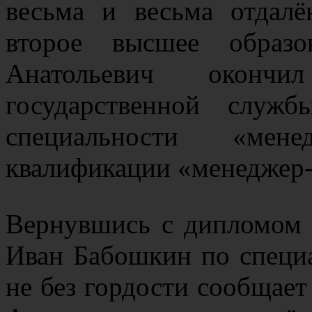
весьма и весьма отдалё
второе высшее образ
Анатольевич оконч
государственной служ
специальности «мен
квалификации «менеджер-
Вернувшись с дипломом 
Иван Бабошкин по специа
не без гордости сообщае