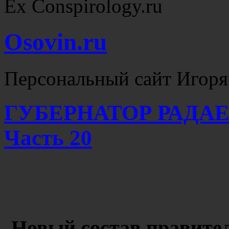
Ex Conspirology.ru
Osovin.ru
Персональный сайт Игоря
ГУБЕРНАТОР РАДАЕ
Часть 20
Новый состав правител