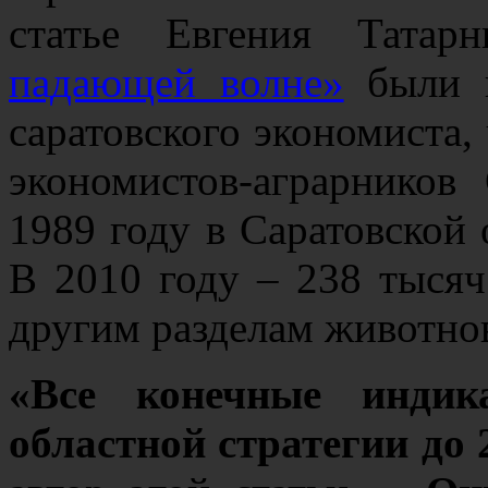
статье Евгения Татар
падающей волне»
были п
саратовского экономиста,
экономистов-аграрников
1989 году в Саратовской 
В 2010 году – 238 тысяч
другим разделам животнов
«Все конечные инди
областной стратегии до