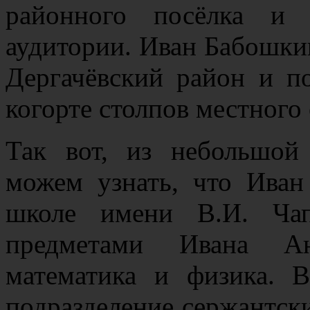
районного посёлка и 
аудитории. Иван Бабошкин
Дергачёвский район и п
когорте столпов местного
Так вот, из небольшой
можем узнать, что Иван
школе имени В.И. Ча
предметами Ивана Ан
математика и физика. 
подразделение сержантски