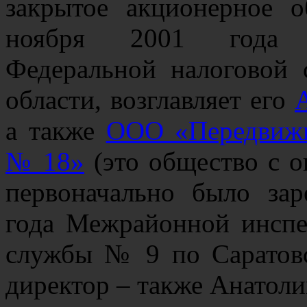
закрытое акционерное о
ноября 2001 года 
Федеральной налоговой
области, возглавляет его
а также
ООО «Передвижн
№ 18»
(это общество с о
первоначально было за
года Межрайонной инспе
службы № 9 по Саратовс
директор – также Анатол