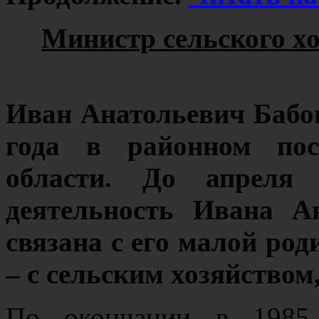
Министр сельского хо
Иван Анатольевич Бабо
года в районном пос
области. До апреля
деятельность Ивана А
связана с его малой род
– с сельским хозяйством,
По окончании в 1985