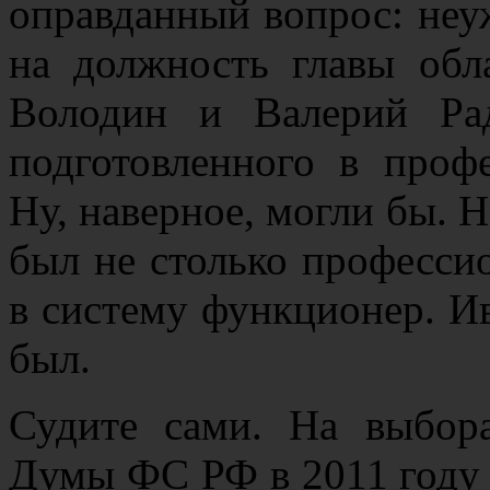
оправданный вопрос: неу
на должность главы обл
Володин и Валерий Ра
подготовленного в проф
Ну, наверное, могли бы. Н
был не столько профессио
в систему функционер. И
был.
Судите сами. На выбора
Думы ФС РФ в 2011 году