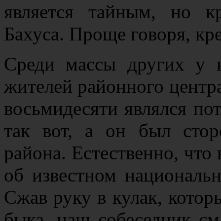
является тайным, но к
Бахуса. Проще говоря, кре
Среди массы других у 
жителей районного центра
восьмидесяти являлся по
так вот, а он был сто
района. Естественно, что 
об известном национальн
Сжав руку в кулак, кото
быка, наш собеседник см