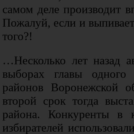
самом деле производит вп
Пожалуй, если и выпивает, 
того?!
…Несколько лет назад а
выборах главы одного
районов Воронежской о
второй срок тогда выст
района. Конкуренты в к
избирателей использовали