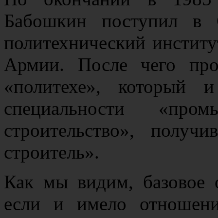
Бабошкин поступил в С
политехнический институ
Армии. После чего про
«политехе», который 
специальности «про
строительство», полу
строитель».
Как мы видим, базовое 
если и имело отношени