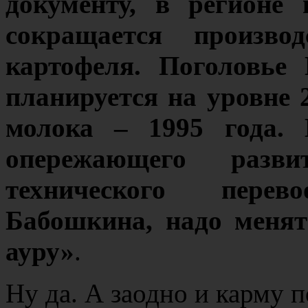
документу, в регионе
сокращается произво
картофеля. Поголовье
планируется на уровне 2
молока – 1995 года. 
опережающего раз
технического пере
Бабошкина, надо меня
ауру»
.
Ну да. А заодно и карму п