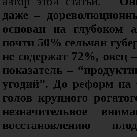
автор этой статьи. –
Он
даже – дореволюционн
основан на глубоком а
почти 50% сельчан губе
не содержат 72%, овец 
показатель – “продукти
угодий”. До реформ на
голов крупного рогатог
незначительное вним
восстановлению пло