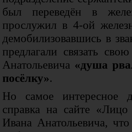
был переведён в желе
прослужил в 4-ой желез
демобилизовавшись в зв
предлагали связать сво
Анатольевича
«душа рва
посёлку»
.
Но самое интересное д
справка на сайте «Лиц
Ивана Анатольевича, чт