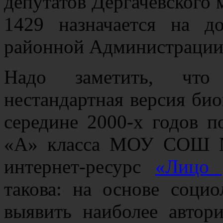
депутатов Дергачёвского
1429 назначается на д
районной Администрации
Надо заметить, что
нестандартная версия би
середине 2000-х годов 
«А» класса МОУ СОШ №
интернет-ресурс
«Лицо 
такова: на основе социо
выявить наиболее авто