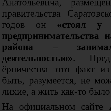
Анатольевича, размещ
правительства Саратовс
годов он
«
стоял у 
предпринимательства н
района – занималс
деятельностью
»
. Пред
ёрничества этот факт и
быть, разумеется, не мо
лихие, а жить как-то было
На официальном сайте 