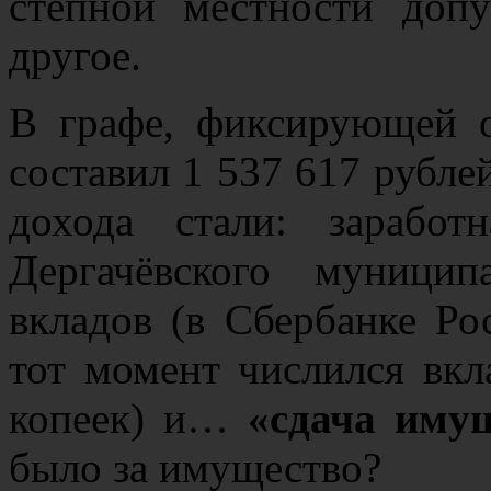
степной местности доп
другое.
В графе, фиксирующей о
составил 1 537 617 рубле
дохода стали: зарабо
Дергачёвского муници
вкладов (в Сбербанке Ро
тот момент числился вкл
копеек) и…
«сдача иму
было за имущество?