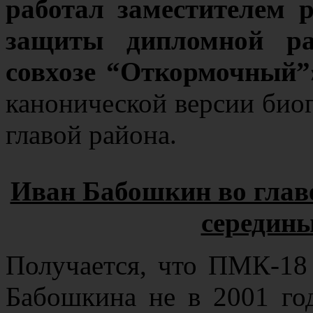
работал заместителем 
защиты дипломной ра
совхозе “Откормочный”
канонической версии биог
главой района.
Иван Бабошкин во главе
середины
Получается, что ПМК-18
Бабошкина не в 2001 год