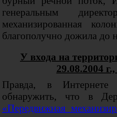
бурный речной поток, 
генеральным дирек
механизированная кол
благополучно дожила до 
У входа на террито
29.08.2004 г.
Правда, в Интернете
обнаружить, что в Де
«Передвижная механизи