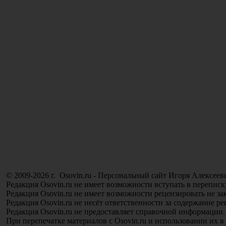
© 2009-2026 г. Osovin.ru - Персональный сайт Игоря Алексеев
Редакция Osovin.ru не имеет возможности вступать в переписк
Редакция Osovin.ru не имеет возможности рецензировать не з
Редакция Osovin.ru не несёт ответственности за содержание р
Редакция Osovin.ru не предоставляет справочной информации.
При перепечатке материалов с Osovin.ru и использовании их в