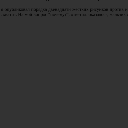
я опубликовал порядка двенадцати жёстких рисунков против не
: хватит. На мой вопрос “почему?”, ответил: оказалось, мальч