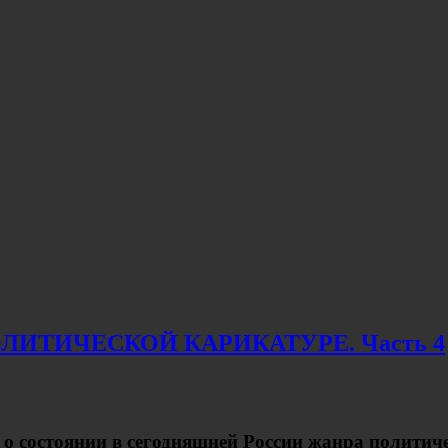
ИТИЧЕСКОЙ КАРИКАТУРЕ. Часть 4
 о состоянии в сегодняшней России жанра полити