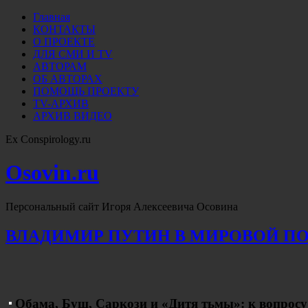
Главная
КОНТАКТЫ
О ПРОЕКТЕ
ДЛЯ СМИ И TV
АВТОРАМ
ОБ АВТОРАХ
ПОМОЩЬ ПРОЕКТУ
TV-АРХИВ
АРХИВ ВИДЕО
Ex Conspirology.ru
Osovin.ru
Персональный сайт Игоря Алексеевича Осовина
ВЛАДИМИР ПУТИН В МИРОВОЙ ПОЛ
Обама, Буш, Саркози и «Дитя тьмы»: к вопросу