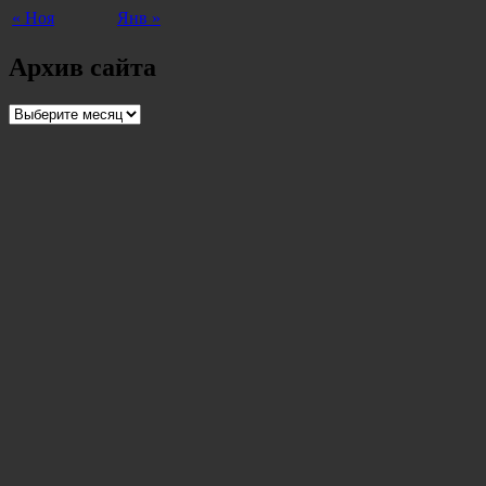
« Ноя
Янв »
Архив сайта