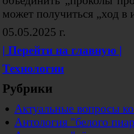
объединить „проколы про
может получиться „ход в
05.05.2025 г.
| Перейти на главную |
Технологии
Рубрики
Актуальные вопросы к
Антология "белого пиар