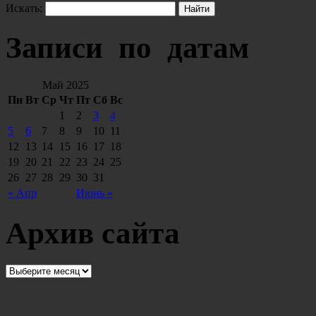
Искать:
Записи по датам
Май 2025
Пн
Вт
Ср
Чт
Пт
Сб
Вс
1
2
3
4
5
6
7
8
9
10
11
12
13
14
15
16
17
18
19
20
21
22
23
24
25
26
27
28
29
30
31
« Апр
Июнь »
Архив сайта