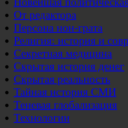
Новейшая политическая
От редактора
Персона нон-грата
Религия: история и сов
Секретная медицина
Скрытая история денег
Скрытая реальность
Тайная история СМИ
Теневая глобализация
Технологии