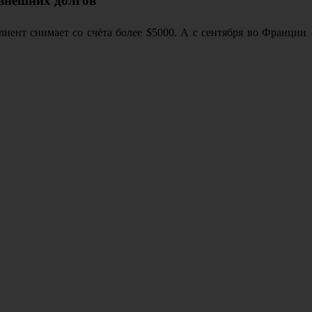
 внешних долгов
ент снимает со счёта более $5000. А с сентября во Франции