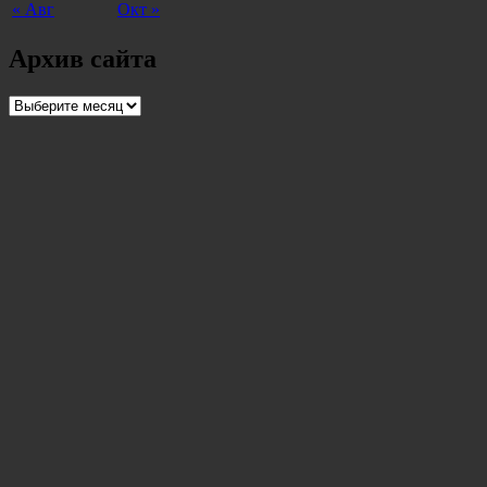
« Авг
Окт »
Архив сайта