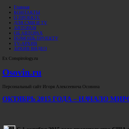
Главная
КОНТАКТЫ
О ПРОЕКТЕ
ДЛЯ СМИ И TV
АВТОРАМ
ОБ АВТОРАХ
ПОМОЩЬ ПРОЕКТУ
TV-АРХИВ
АРХИВ ВИДЕО
Ex Conspirology.ru
Osovin.ru
Персональный сайт Игоря Алексеевича Осовина
ОКТЯБРЬ 2015 ГОДА – НАЧАЛО М