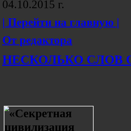
04.10.2015 г.
| Перейти на главную |
От редактора
НЕСКОЛЬКО СЛОВ О 