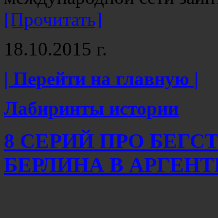
[Прочитать]
18.10.2015 г.
| Перейти на главную |
Лабиринты истории
8 СЕРИЙ ПРО БЕГС
БЕРЛИНА В АРГЕН