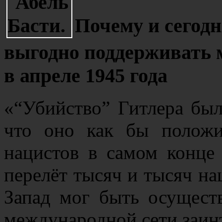
Почему и сегодн
выгодно поддерживать 
в апреле 1945 года
«“Убийство” Гитлера был
что оно как бы полож
нацистов в самом конце
перелёт тысяч и тысяч нац
Запад мог быть осущест
международной сети заин