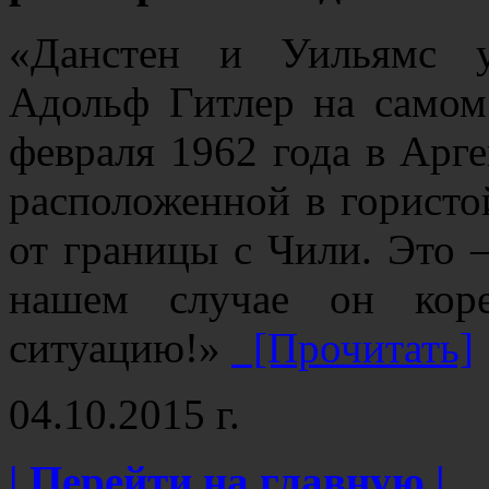
«Данстен и Уильямс у
Адольф Гитлер на самом 
февраля 1962 года в Арге
расположенной в гористо
от границы с Чили. Это –
нашем случае он кор
ситуацию!»
[Прочитать]
04.10.2015 г.
| Перейти на главную |