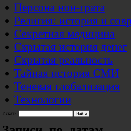
Персона нон-грата
Религия: история и сов
Секретная медицина
Скрытая история денег
Скрытая реальность
Тайная история СМИ
Теневая глобализация
Технологии
Искать:
Записи по датам