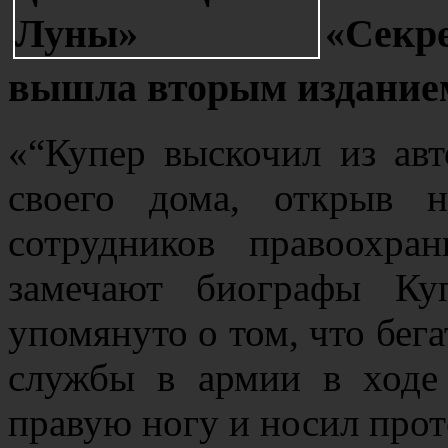
«Секр
вышла вторым издание
«“Купер выскочил из ав
своего дома, открыв 
сотрудников правоохра
замечают биографы Ку
упомянуто о том, что бега
службы в армии в ходе
правую ногу и носил про