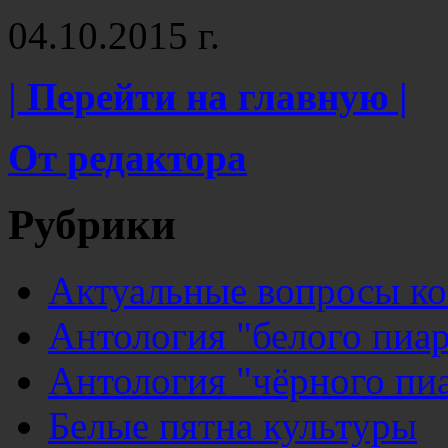
04.10.2015 г.
| Перейти на главную |
От редактора
Рубрики
Актуальные вопросы к
Антология "белого пиар
Антология "чёрного пи
Белые пятна культуры