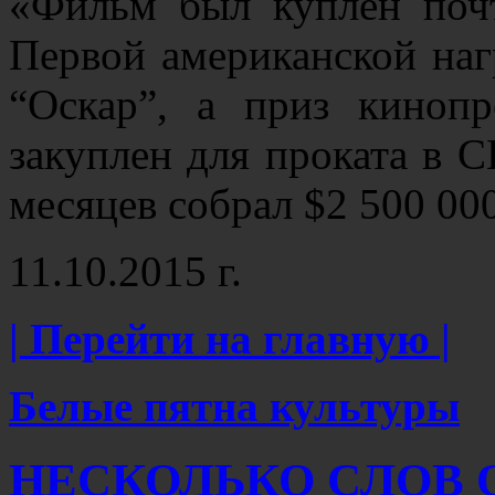
«Фильм был куплен почт
Первой американской на
“Оскар”, а приз кино
закуплен для проката в С
месяцев собрал $2 500 0
11.10.2015 г.
| Перейти на главную |
Белые пятна культуры
НЕСКОЛЬКО СЛОВ О 