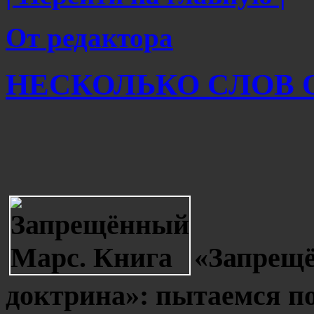
От редактора
НЕСКОЛЬКО СЛОВ О 
«Запрещ
доктрина»: пытаемся по