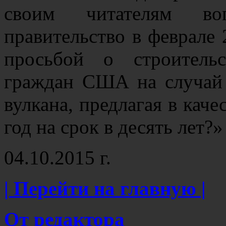
своим читателям воп
правительство в феврале
просьбой о строитель
граждан США на случай 
вулкана, предлагая в каче
год на срок в десять лет?
04.10.2015 г.
| Перейти на главную |
От редактора