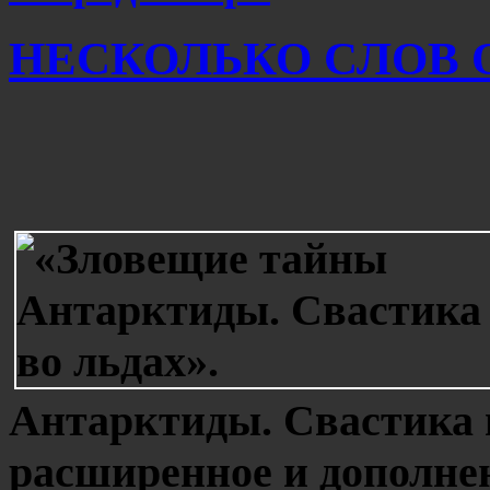
НЕСКОЛЬКО СЛОВ О 
Антарктиды. Свастика в
расширенное и дополне