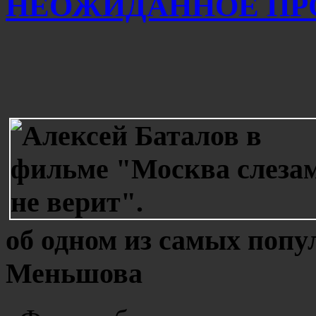
НЕОЖИДАННОЕ ПР
об одном из самых поп
Меньшова