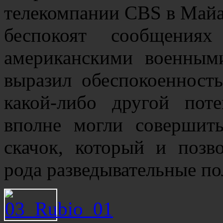
телекомпании CBS в Майам
беспокоят сообщени
американскими военными
выразил обеспокоенность
какой-либо другой по
вполне могли совершит
скачок, который и позв
рода разведывательные по