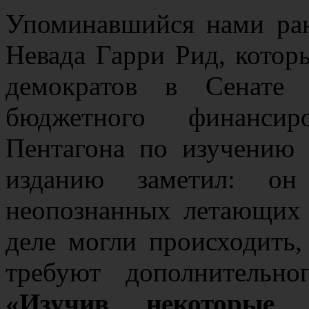
Упоминавшийся нами ран
Невада Гарри Рид, котор
демократов в Сенате
бюджетного финансир
Пентагона по изучению
изданию заметил: он 
неопознанных летающих 
деле могли происходить,
требуют дополнительно
«Изучив некоторые 