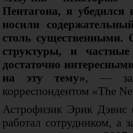
Пентагона, я убедился 
носили содержательны
столь существенными. 
структуры, и частные
достаточно интересным
на эту тему»
, — за
корреспондентом «The Ne
Астрофизик Эрик Дэвис (
работал сотрудником, а з