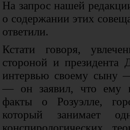
На запрос нашей редакци
о содержании этих совеща
ответили.
Кстати говоря, увлеч
стороной и президента 
интервью своему сыну 
— он заявил, что ему 
факты о Розуэлле, го
который занимает о
конспирологических т