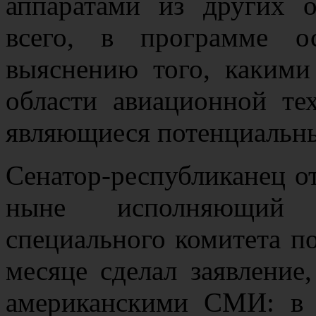
аппаратами из других 
всего, в программе о
выяснению того, каким
области авиационной те
являющиеся потенциаль
Сенатор-республиканец о
ныне исполняющий о
специального комитета п
месяце сделал заявление
американскими СМИ: в 