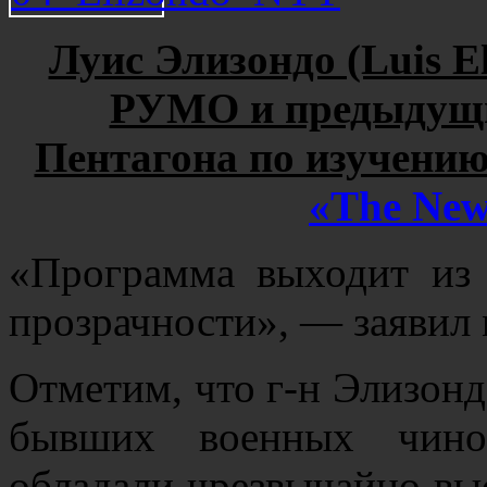
Луис Элизондо (Luis E
РУМО и предыдущи
Пентагона по изучению
«The New
«Программа выходит из 
прозрачности», — заявил 
Отметим, что г-н Элизонд
бывших военных чино
обладали чрезвычайно вы