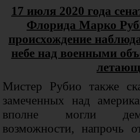
17 июля 2020 года сен
Флорида Марко Руб
происхождение наблюд
небе над военными о
летающ
Мистер Рубио также ск
замеченных над америк
вполне могли демон
возможности, напрочь о