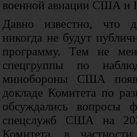
военной авиации США и 
Давно известно, что 
никогда не будут публич
программу. Тем не мен
спецгруппы по набл
минобороны США появ
докладе Комитета по ра
обсуждались вопросы ф
спецслужб США на 202
Комитета, в частности