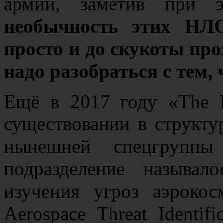
армии, заметив при 
необычность этих НЛО
просто и до скукоты про
надо разобраться с тем,
Ещё в 2017 году «The 
существовании в структу
нынешней спецгрупп
подразделение называл
изучения угроз аэрокос
Aerospace Threat Identifi