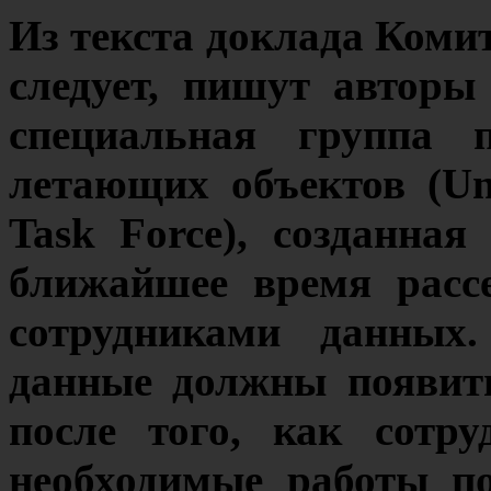
Из текста доклада Коми
следует, пишут авторы
специальная группа 
летающих объектов (Uni
Task Force), созданная
ближайшее время расс
сотрудниками данных
данные должны появить
после того, как сотр
необходимые работы п