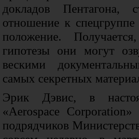
докладов Пентагона, 
отношение к спецгруппе
положение. Получаетс
гипотезы они могут озв
вескими документальн
самых секретных материа
Эрик Дэвис, в насто
«Aerospace Corporation»
подрядчиков Министерств