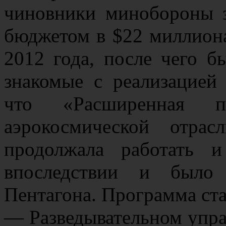
чиновники минобороны з
бюджетом в $22 миллиона
2012 года, после чего б
знакомые с реализацией
что «Расширенная п
аэрокосмической отра
продолжала работать и
впоследствии и было 
Пентагона. Программа ст
— Разведывательном упр