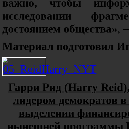
важно, чтобы инфор
исследовании фраг
достоянием общества»
, 
Материал подготовил 
Гарри Рид (Harry Reid),
лидером демократов в
выделении финансир
нынешней программы П