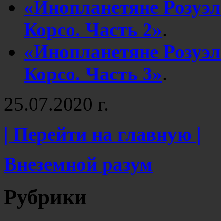
«Инопланетяне Розуэ
Корсо. Часть 2»
.
«Инопланетяне Розуэ
Корсо. Часть 3»
.
25.07.2020 г.
| Перейти на главную |
Внеземной разум
Рубрики