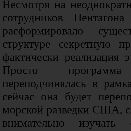
Несмотря на неоднократн
сотрудников Пентаго
расформировало суще
структуре секретную 
фактически реализация 
Просто программа
переподчинялась в рамк
сейчас она будет переп
морской разведки США, 
внимательно изучать с