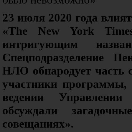
23 июля 2020 года влия
«The New York Times
интригующим назва
Спецподразделение Пе
НЛО обнародует часть с
участники программы, 
ведении Управлении 
обсуждали загадочн
совещаниях».