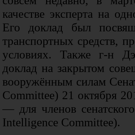
совсем недавно, в мар
качестве эксперта на од
Его доклад был посвя
транспортных средств, п
условиях. Также г-н Дэ
доклад на закрытом сове
вооружённым силам Сенат
Committee) 21 октября 20
— для членов сенатского
Intelligence Committee).