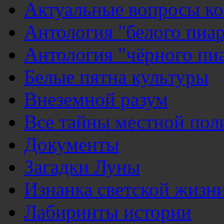
Актуальные вопросы к
Антология "белого пиар
Антология "чёрного пи
Белые пятна культуры
Внеземной разум
Все тайны местной пол
Документы
Загадки Луны
Изнанка светской жизн
Лабиринты истории