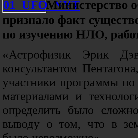
Министерство 
признало факт существ
по изучению НЛО, работ
«Астрофизик Эрик Дэв
консультантом Пентагона,
участники программы по
материалами и технолог
определить было сложно
выводу о том, что в зе
было невозможно»