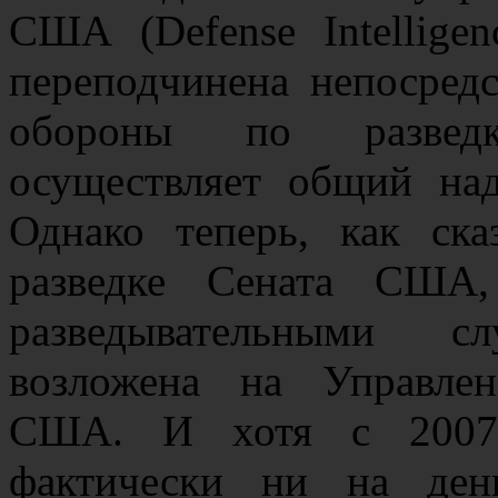
США (Defense Intellige
переподчинена непосред
обороны по разведк
осуществляет общий над
Однако теперь, как ск
разведке Сената США,
разведывательными с
возложена на Управлен
США. И хотя с 2007
фактически ни на ден