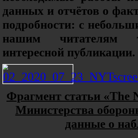
данных и отчётов о фа
подробности: с неболь
нашим читателям т
интересной публикации.
Фрагмент статьи «The N
Министерства оборон
данные о на