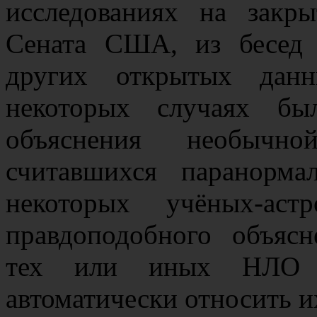
исследованиях на закр
Сената США, из бесед
других открытых данн
некоторых случаях бы
объяснения необыч
считавшихся паранорм
некоторых учёных-аст
правдоподобного объяс
тех или иных НЛО в
автоматически относить и