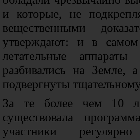
и которые, не подкрепл
вещественными доказа
утверждают: и в самом
летательные аппараты 
разбивались на Земле, 
подвергнуты тщательному
За те более чем 10 л
существовала програм
участники регуляр