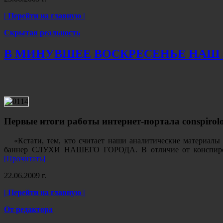
| Перейти на главную |
Скрытая реальность
В МИНУВШЕЕ ВОСКРЕСЕНЬЕ НАШ 
Первые итоги работы интернет-портала conspiro
«Кстати, тем, кто считает наши аналитические материал
баннер СЛУХИ НАШЕГО ГОРОДА.
В отличие от конспир
[Прочитать]
22.06.2009 г.
| Перейти на главную |
От редактора