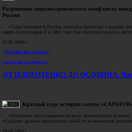
Разрешение мировоззренческого конфликта межд
Россия
«Существующая в России практика прописки и выдачи загра
царём Александром II в 1861 году. Как подобная практика рег
29.06.2009 г.
| Перейти на главную |
Скрытая реальность
ОТ ПЛОХОТЕНКО ДО ОСОВИНА. Час
Краткий курс истории газеты «САРАТОВ
«Уголовное преследование вызвало значительный резонанс 
«Саратов» должна представлять собой по возможности деполи
29.06.2009 г.