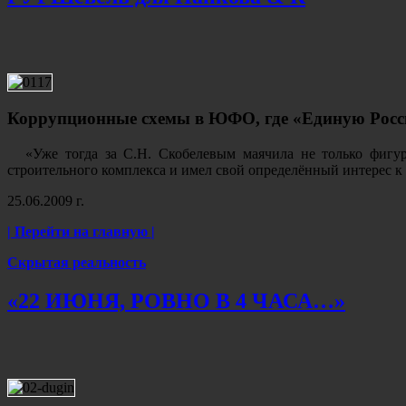
Коррупционные схемы в ЮФО, где «Единую Росси
«Уже тогда за С.Н. Скобелевым маячила не только фигур
строительного комплекса и имел свой определённый интерес к
25.06.2009 г.
| Перейти на главную |
Скрытая реальность
«22 ИЮНЯ, РОВНО В 4 ЧАСА…»