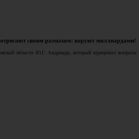
отрясают своим размахом: воруют миллиардами!
товской области Ю.Г. Андриади, который курировал вопросы