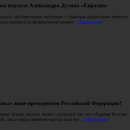
 на портале Александра Дугина «Евразия»
вилось обстоятельное интервью с главным редактором первого
медиа-проекта на федеральном уровне.
[Прочитать]
анка» вице-президентом Российской Федерации?
ое: вскоре вполне может случиться так, что «Единая Россия»
й, так и представители партии власти».
[Прочитать]