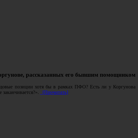
Коргунове, рассказанных его бывшим помощником
редовые позиции хотя бы в рамках ПФО? Есть ли у Коргунова
е заканчивается?».
[Прочитать]