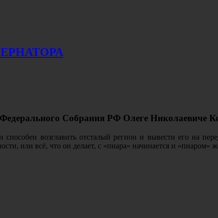
ЕРНАТОРА
ы Федерального Собрания РФ Олеге Николаевиче 
он способен возглавить отсталый регион и вывести его на пе
сти, или всё, что он делает, с «пиара» начинается и «пиаром» ж