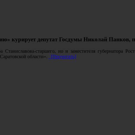
ю» курирует депутат Госдумы Николай Панков, п
а Станиславова-старшего, но и заместителя губернатора Рос
 Саратовской области».
[Прочитать]