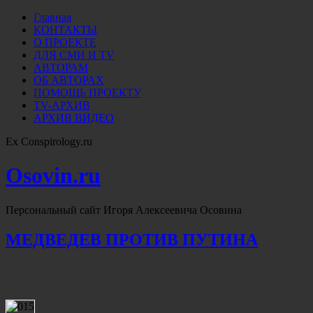
Главная
КОНТАКТЫ
О ПРОЕКТЕ
ДЛЯ СМИ И TV
АВТОРАМ
ОБ АВТОРАХ
ПОМОЩЬ ПРОЕКТУ
TV-АРХИВ
АРХИВ ВИДЕО
Ex Conspirology.ru
Osovin.ru
Персональный сайт Игоря Алексеевича Осовина
МЕДВЕДЕВ ПРОТИВ ПУТИНА