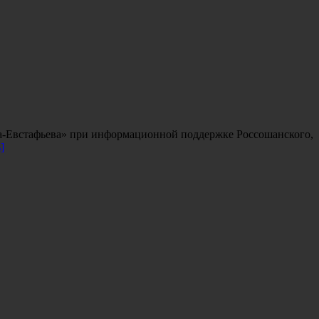
ына-Евстафьева» при информационной поддержке Россошанского,
]