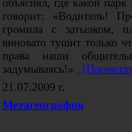
объяснял, где какой парк 
говорит: «Водитель! Пр
громила с затылком, п
виновато тушит только ч
права наши общитель
задумываясь!»
[Прочитат
21.07.2009 г.
Метагеография