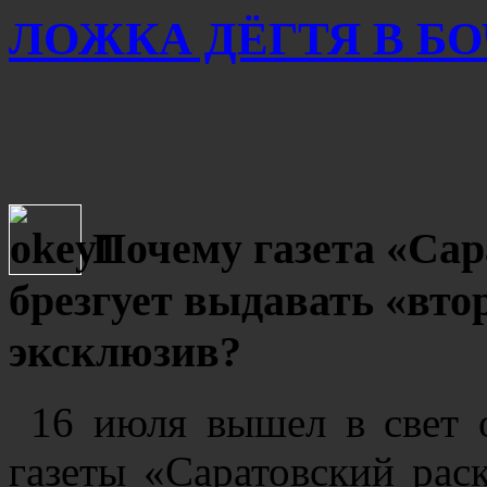
ЛОЖКА ДЁГТЯ В Б
Почему газета «Сар
брезгует выдавать «вт
эксклюзив?
16 июля вышел в свет 
газеты «Саратовский рас