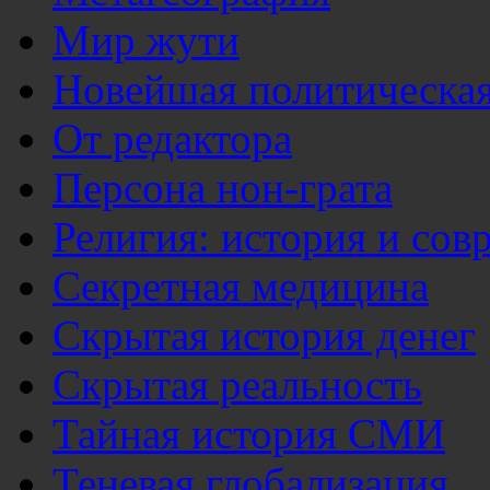
Мир жути
Новейшая политическая
От редактора
Персона нон-грата
Религия: история и сов
Секретная медицина
Скрытая история денег
Скрытая реальность
Тайная история СМИ
Теневая глобализация