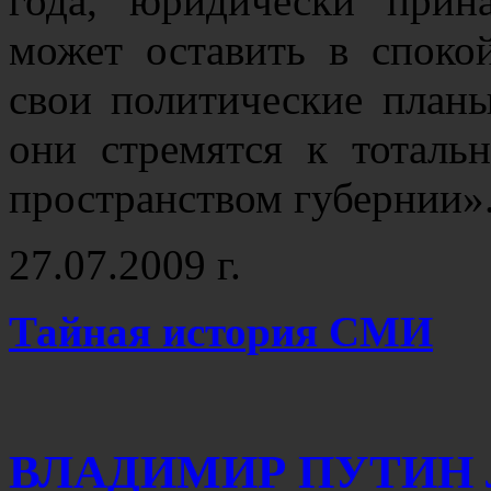
года, юридически прин
может оставить в спок
свои политические планы
они стремятся к тотал
пространством губернии»
27.07.2009 г.
Тайная история СМИ
ВЛАДИМИР ПУТИН 