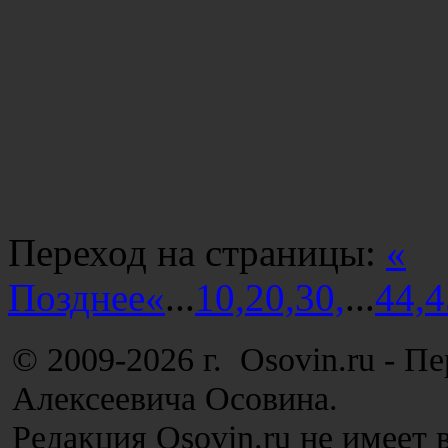
Переход на страницы:
«
Позднее
«
...
10,
20,
30,
...
44,
4
© 2009-2026 г. Osovin.ru - П
Алексеевича Осовина.
Редакция Osovin.ru не имеет 