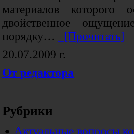
материалов которого 
двойственное ощущени
порядку…
[Прочитать]
20.07.2009 г.
От редактора
Рубрики
Актуальные вопросы к