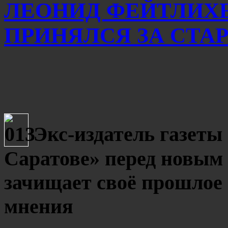
ЛЕОНИД ФЕЙТЛИХЕ
ПРИНЯЛСЯ ЗА СТА
Экс-издатель газеты
Саратове» перед новым
зачищает своё прошлое 
мнения