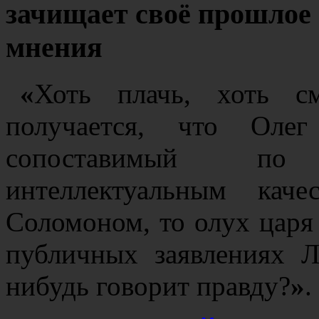
зачищает своё прошлое 
мнения
«
Хоть плачь, хоть с
получается, что Оле
сопоставимый по
интеллектуальным кач
Соломоном, то олух царя 
публичных заявлениях Л
нибудь говорит правду?
»
.