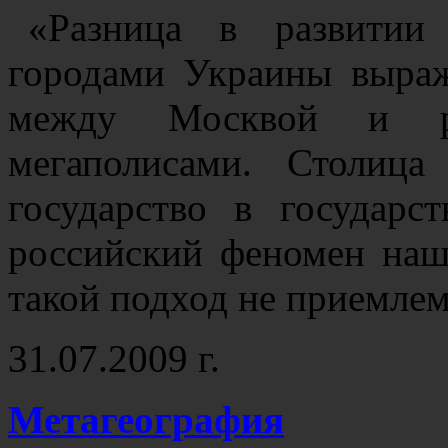
«Разница в развити
городами Украины выраж
между Москвой и ро
мегаполисами. Столиц
государство в государс
российский феномен наш
такой подход не приемле
31.07.2009 г.
Метагеография