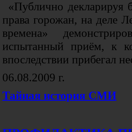
«Публично декларируя б
права горожан, на деле 
времена» демонстриро
испытанный приём, к к
впоследствии прибегал н
06.08.2009 г.
Тайная история СМИ