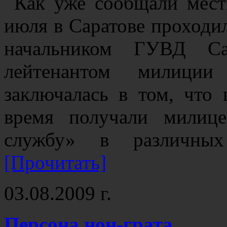
Как уже сообщали мес
июля в Саратове проходи
начальником ГУВД Сар
лейтенантом милиции
заключалась в том, что
время получали милиц
службу» в различны
[Прочитать]
03.08.2009 г.
Персона нон-грата