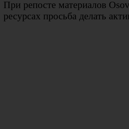
При репосте материалов Osov
ресурсах просьба делать акт