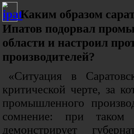
Каким образом сара
Ипатов подорвал пром
области и настроил прот
производителей?
«Ситуация в Саратовс
критической черте, за к
промышленного производ
сомнение: при таком 
демонстрирует губерн