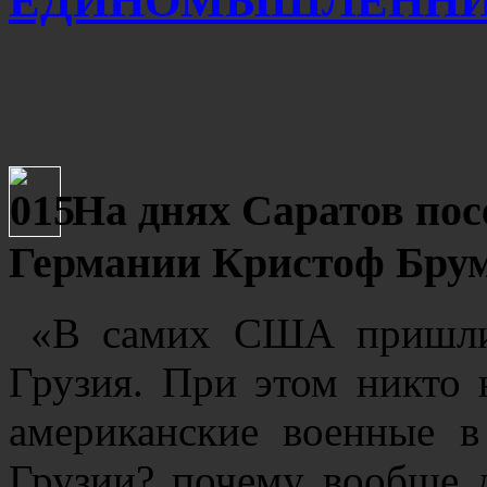
ЕДИНОМЫШЛЕННИ
На днях Саратов пос
Германии Кристоф Бру
«В самих США пришли 
Грузия. При этом никто 
американские военные 
Грузии? почему вообще 