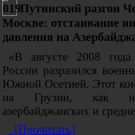
Путинский разгон Ч
Москве: отстаивание ин
давления на Азербайд
«В августе 2008 года
России разразился воен
Южной Осетией. Этот конф
на Грузии, как на
азербайджанских и средне
[Прочитать]