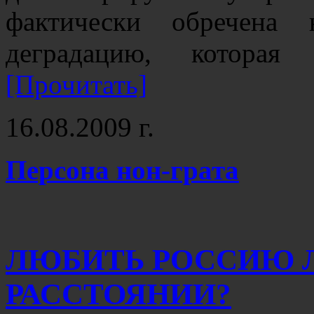
фактически обречена 
деградацию, которая
[Прочитать]
16.08.2009 г.
Персона нон-грата
ЛЮБИТЬ РОССИЮ 
РАССТОЯНИИ?