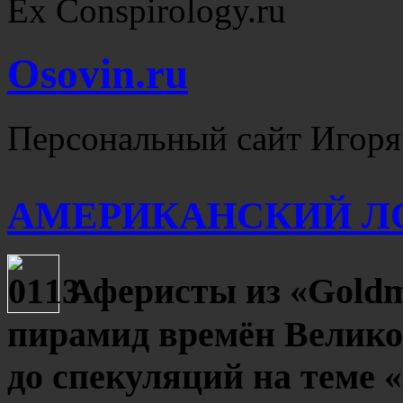
Ex Conspirology.ru
Osovin.ru
Персональный сайт Игоря
АМЕРИКАНСКИЙ ЛОХ
Аферисты из «Goldm
пирамид времён Велико
до спекуляций на теме 