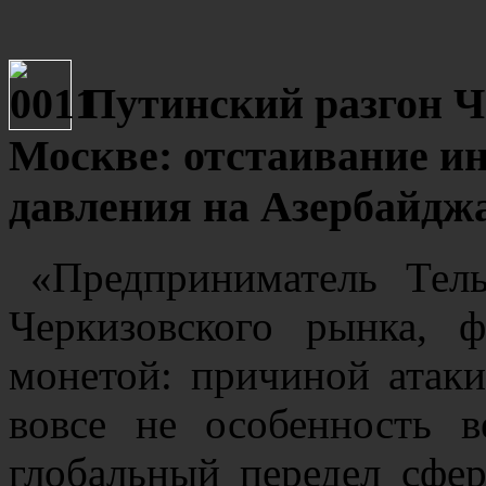
Путинский разгон Ч
Москве: отстаивание ин
давления на Азербайд
«Предприниматель Тел
Черкизовского рынка, ф
монетой: причиной атаки
вовсе не особенность в
глобальный передел сфе