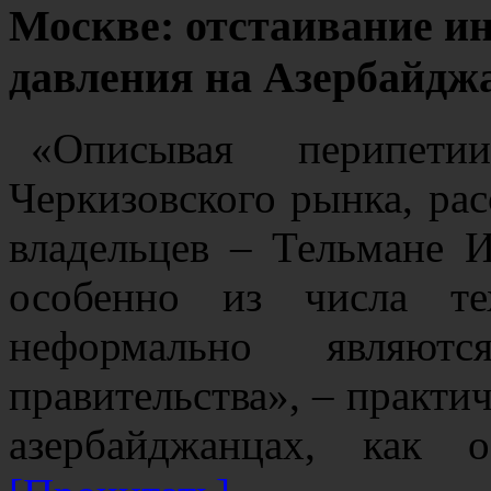
Москве: отстаивание ин
давления на Азербайд
«Описывая перипети
Черкизовского рынка, рас
владельцев – Тельмане 
особенно из числа те
неформально являю
правительства», – практи
азербайджанцах, как