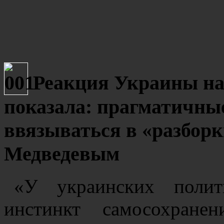
Реакция Украины на
показала: прагматичные
ввязываться в «разбор
Медведевым
«У украинских полити
инстинкт самосохран