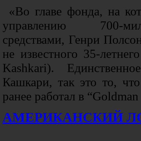
«Во главе фонда, на ко
управлению 700-ми
средствами, Генри Полсо
не известного 35-летнег
Kashkari
). Единственн
Кашкари, так это то, что
ранее работал в “Goldman
АМЕРИКАНСКИЙ Л