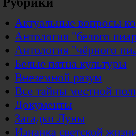
Рубрики
Актуальные вопросы к
Антология "белого пиар
Антология "чёрного пи
Белые пятна культуры
Внеземной разум
Все тайны местной пол
Документы
Загадки Луны
Изнанка светской жизн