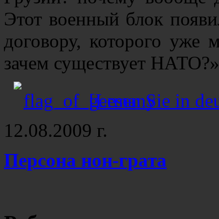
Этот военный блок появи
договору, которого уже м
зачем существует НАТО?»
[Lesen Sie in de
12.08.2009 г.
Персона нон-грата