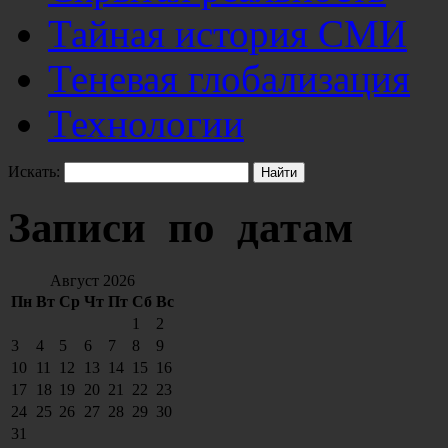
Тайная история СМИ
Теневая глобализация
Технологии
Искать:
Записи по датам
Август 2026
Пн
Вт
Ср
Чт
Пт
Сб
Вс
1
2
3
4
5
6
7
8
9
10
11
12
13
14
15
16
17
18
19
20
21
22
23
24
25
26
27
28
29
30
31