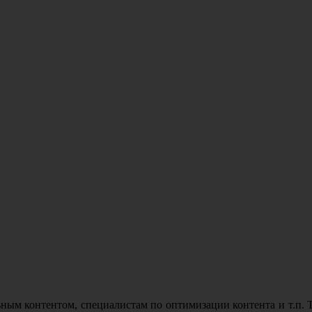
ым контентом, специалистам по оптимизации контента и т.п. Т