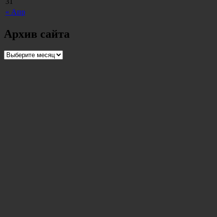
31
« Апр
Архив сайта