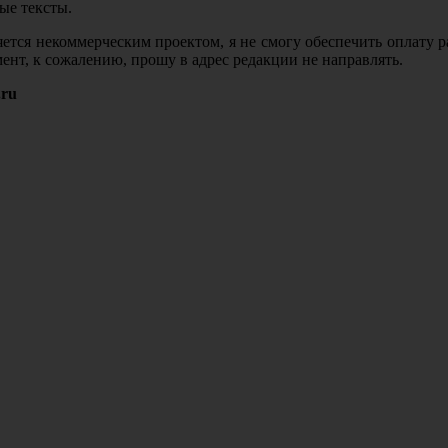
ые тексты.
является некоммерческим проектом, я не смогу обеспечить оплат
ент, к сожалению, прошу в адрес редакции не направлять.
.ru