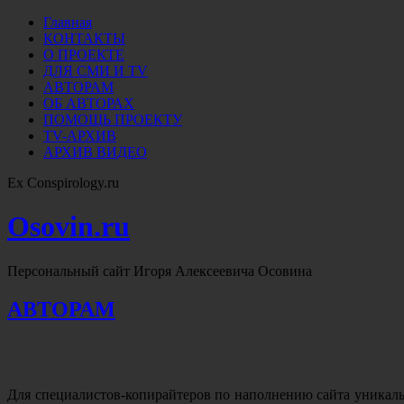
Главная
КОНТАКТЫ
О ПРОЕКТЕ
ДЛЯ СМИ И TV
АВТОРАМ
ОБ АВТОРАХ
ПОМОЩЬ ПРОЕКТУ
TV-АРХИВ
АРХИВ ВИДЕО
Ex Conspirology.ru
Osovin.ru
Персональный сайт Игоря Алексеевича Осовина
АВТОРАМ
Для специалистов-копирайтеров по наполнению сайта уникальн