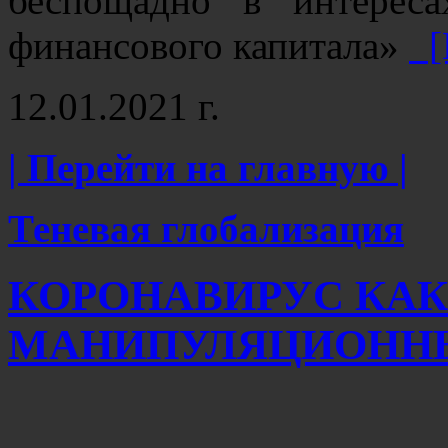
беспощадно в интереса
финансового капитала»
[
12.01.2021 г.
| Перейти на главную |
Теневая глобализация
КОРОНАВИРУС КАК
МАНИПУЛЯЦИОНН