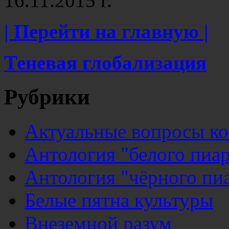
16.11.2015 г.
| Перейти на главную |
Теневая глобализация
Рубрики
Актуальные вопросы к
Антология "белого пиар
Антология "чёрного пи
Белые пятна культуры
Внеземной разум