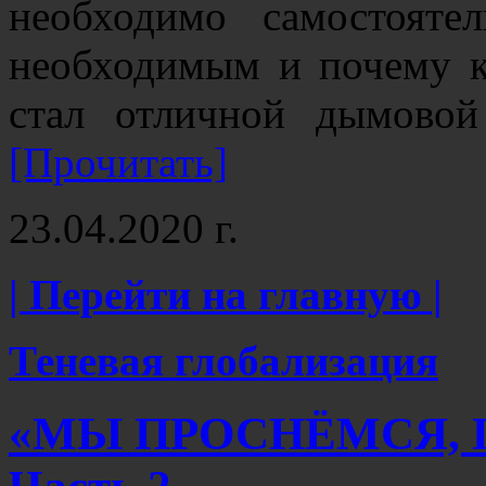
необходимо самостояте
необходимым и почему к
стал отличной дымовой
[Прочитать]
23.04.2020 г.
| Перейти на главную |
Теневая глобализация
«МЫ ПРОСНЁМСЯ, 