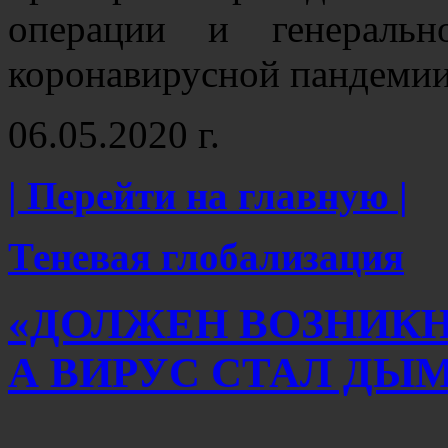
операции и генеральн
коронавирусной пандеми
06.05.2020 г.
| Перейти на главную |
Теневая глобализация
«ДОЛЖЕН ВОЗНИКН
А ВИРУС СТАЛ ДЫ