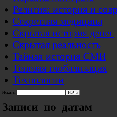
Религия: история и сов
Секретная медицина
Скрытая история денег
Скрытая реальность
Тайная история СМИ
Теневая глобализация
Технологии
Искать:
Записи по датам