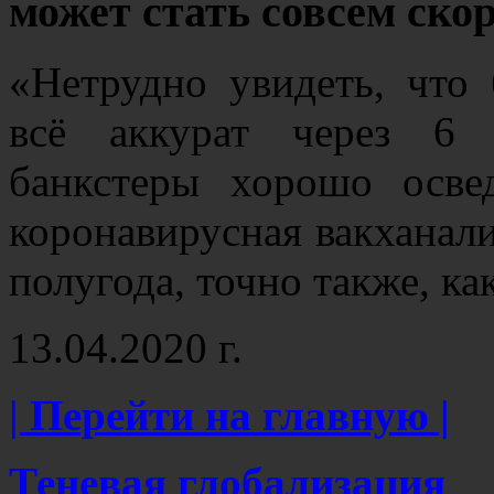
может стать совсем ско
«Нетрудно увидеть, что
всё аккурат через 6 
банкстеры хорошо осве
коронавирусная вакханали
полугода, точно также, ка
13.04.2020 г.
| Перейти на главную |
Теневая глобализация