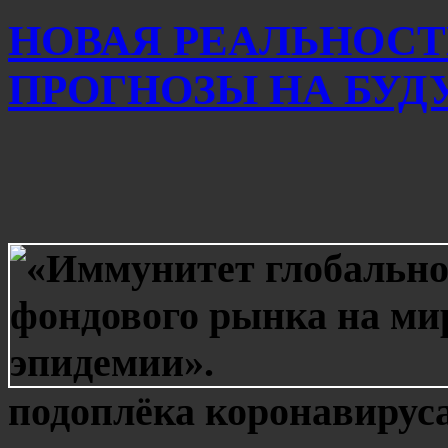
НОВАЯ РЕАЛЬНОСТ
ПРОГНОЗЫ НА БУДУ
подоплёка коронавируса