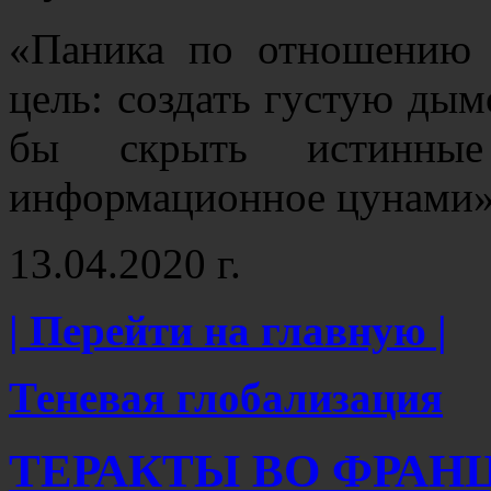
«Паника по отношению 
цель: создать густую дым
бы скрыть истинны
информационное цунами
13.04.2020 г.
| Перейти на главную |
Теневая глобализация
ТЕРАКТЫ ВО ФРАНЦ