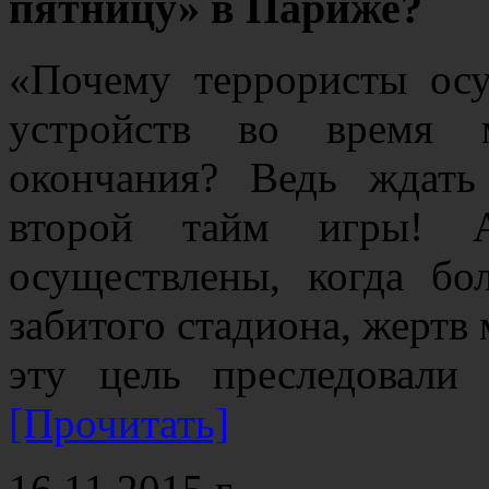
пятницу» в Париже?
«Почему террористы ос
устройств во время 
окончания? Ведь ждат
второй тайм игры!
осуществлены, когда б
забитого стадиона, жертв 
эту цель преследовали
[Прочитать]