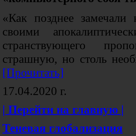
«Как позднее замечали 
своими апокалиптичес
странствующего проп
страшную, но столь нео
[Прочитать]
17.04.2020 г.
| Перейти на главную |
Теневая глобализация