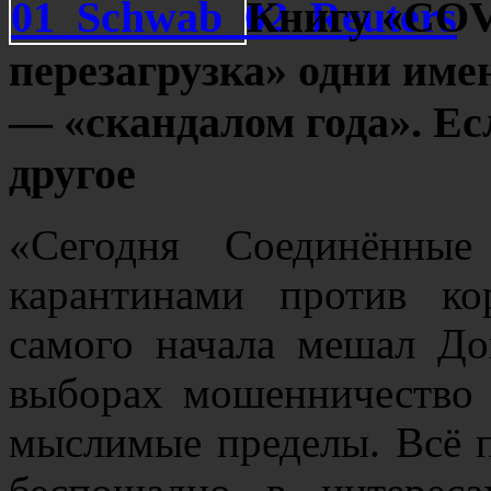
Книгу «COV
перезагрузка» одни име
— «скандалом года». Есл
другое
«Сегодня Соединённы
карантинами против к
самого начала мешал До
выборах мошенничество 
мыслимые пределы. Всё п