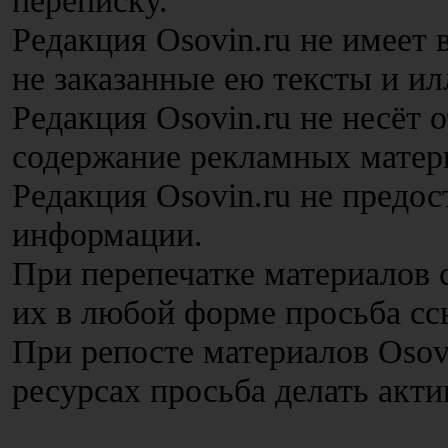
переписку.
Редакция Osovin.ru не имеет
не заказанные ею тексты и и
Редакция Osovin.ru не несёт 
содержание рекламных матер
Редакция Osovin.ru не предос
информации.
При перепечатке материалов с
их в любой форме просьба сс
При репосте материалов Osov
ресурсах просьба делать акт