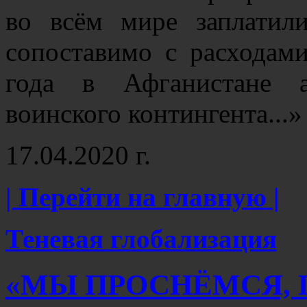
во всём мире заплатил
сопоставимо с расхода
года в Афганистане а
воинского контингента...
17.04.2020 г.
| Перейти на главную |
Теневая глобализация
«МЫ ПРОСНЁМСЯ, 