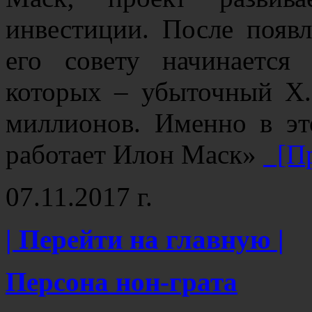
инвестиции. После появл
его совету начинается
которых – убыточный X.
миллионов. Именно в эт
работает Илон Маск»
[Пр
07.11.2017 г.
| Перейти на главную |
Персона нон-грата