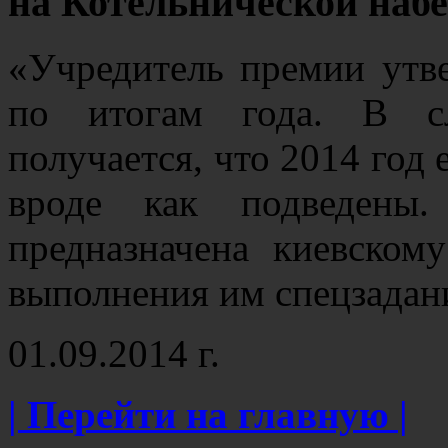
на Котельнической наб
«Учредитель премии утве
по итогам года. В с
получается, что 2014 год 
вроде как подведен
предназначена киевском
выполнения им спецзада
01.09.2014 г.
| Перейти на главную |