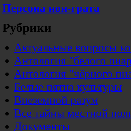
Персона нон-грата
Рубрики
Актуальные вопросы к
Антология "белого пиар
Антология "чёрного пи
Белые пятна культуры
Внеземной разум
Все тайны местной пол
Документы