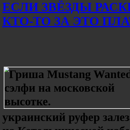
ЕСЛИ ЗВЁЗДЫ РАСК
КТО-ТО ЗА ЭТО ПЛ
украинский руфер зале