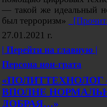
— такой же идеальный не
был терроризм»
[Прочит
27.01.2021 г.
| Перейти на главную |
Персона нон-грата
«ПОЛИТТЕХНОЛОГ
ВПОЛНЕ НОРМАЛЬН
ДОБРАЯ…»