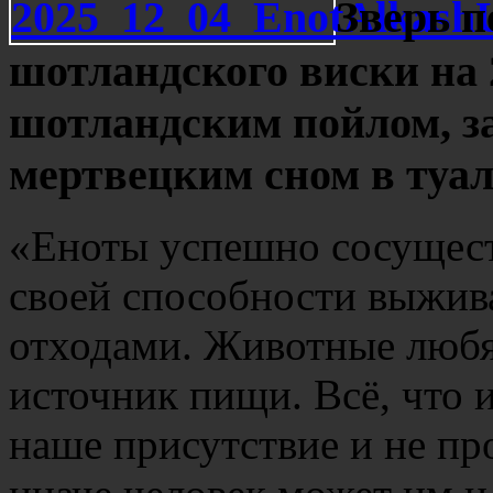
Зверь п
шотландского виски на 
шотландским пойлом, з
мертвецким сном в туал
«Еноты успешно сосущест
своей способности выжива
отходами. Животные любя
источник пищи. Всё, что 
наше присутствие и не пр