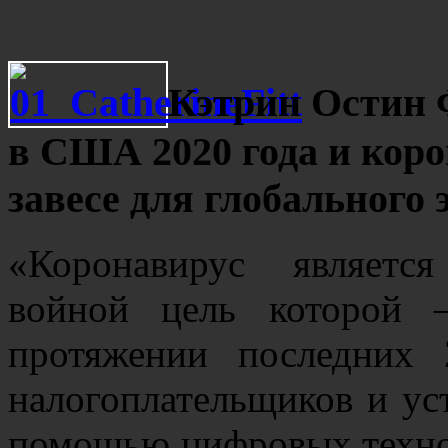
Кэтрин Остин 
в США 2020 года и кор
завесе для глобального
«Коронавирус являетс
войной цель которой 
протяжении последних 
налогоплательщиков и ус
помощью цифровых техно