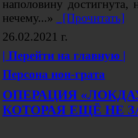
наполовину достигнута, 
нечему...»
[Прочитать]
26.02.2021 г.
| Перейти на главную |
Персона нон-грата
ОПЕРАЦИЯ «ЛОКДА
КОТОРАЯ ЕЩЁ НЕ 