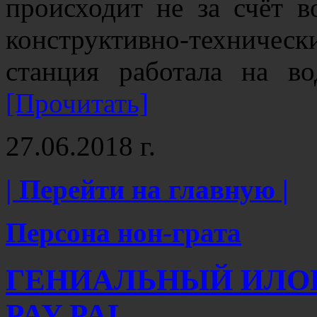
происходит не за счёт в
конструктивно-техниче
станция работала на в
[Прочитать]
27.06.2018 г.
| Перейти на главную |
Персона нон-грата
ГЕНИАЛЬНЫЙ ИЛО
PAY PAL