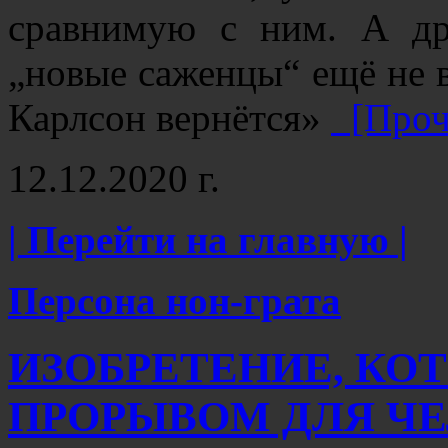
сравнимую с ним. А др
„новые саженцы“ ещё не 
Карлсон вернётся»
[Проч
12.12.2020 г.
| Перейти на главную |
Персона нон-грата
ИЗОБРЕТЕНИЕ, КО
ПРОРЫВОМ ДЛЯ Ч