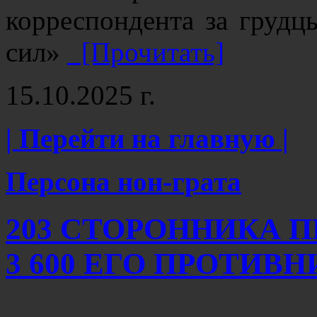
корреспондента за грудцы
сил»
[Прочитать]
15.10.2025 г.
| Перейти на главную |
Персона нон-грата
203 СТОРОННИКА 
3 600 ЕГО ПРОТИВ