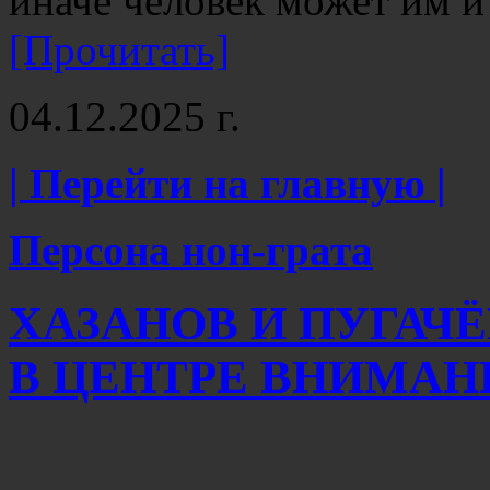
иначе человек может им и
[Прочитать]
04.12.2025 г.
| Перейти на главную |
Персона нон-грата
ХАЗАНОВ И ПУГАЧ
В ЦЕНТРЕ ВНИМАН