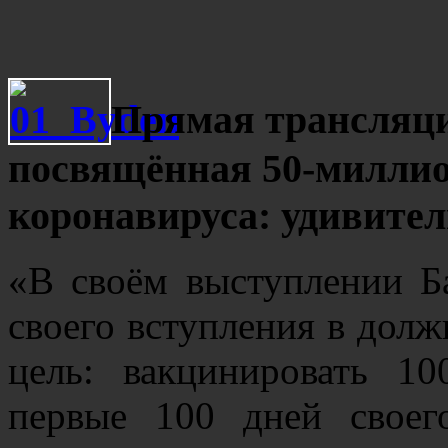
Прямая трансляци
посвящённая 50-миллио
коронавируса: удивител
«В своём выступлении Б
своего вступления в долж
цель: вакцинировать 1
первые 100 дней своег