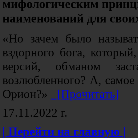
мифологическим принц
наименований для свои
«Но зачем было называ
вздорного бога, который
версий, обманом заст
возлюбленного? А, самое 
Орион?»
[Прочитать]
17.11.2022 г.
| Перейти на главную |