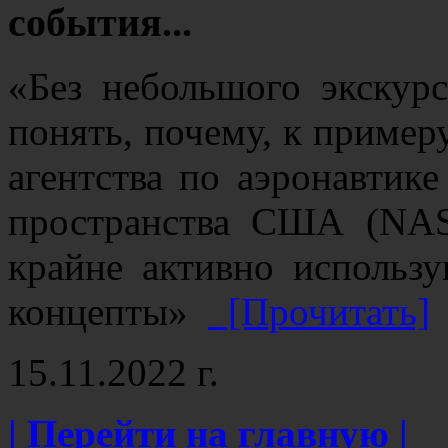
события...
«Без небольшого экскур
понять, почему, к пример
агентства по аэронавтик
пространства США (NAS
крайне активно использ
концепты»
[Прочитать]
15.11.2022 г.
| Перейти на главную |