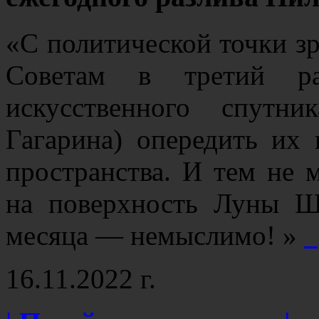
«С политической точки з
Советам в третий ра
искусственного спут
Гагарина) опередить их 
пространства. И тем не 
на поверхность Луны Ш
месяца — немыслимо! »
[
16.11.2022 г.