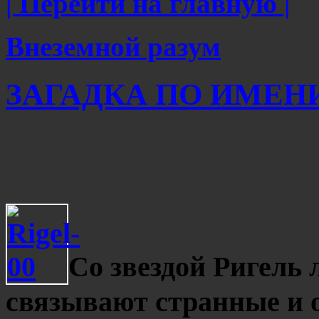
| Перейти на главную |
Внеземной разум
ЗАГАДКА ПО ИМЕНИ 
Со звездой Ригель 
связывают странные и 