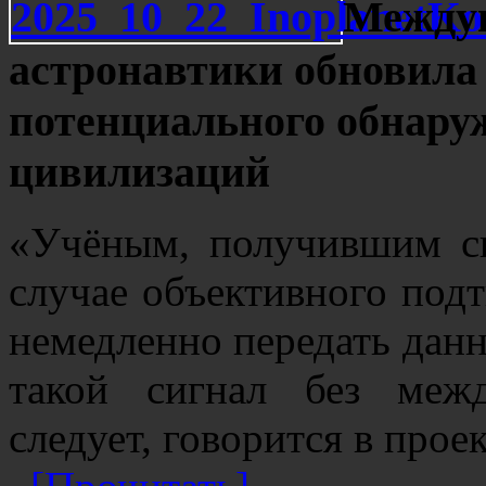
Междун
астронавтики обновила 
потенциального обнару
цивилизаций
«Учёным, получившим си
случае объективного под
немедленно передать данн
такой сигнал без меж
следует, говорится в прое