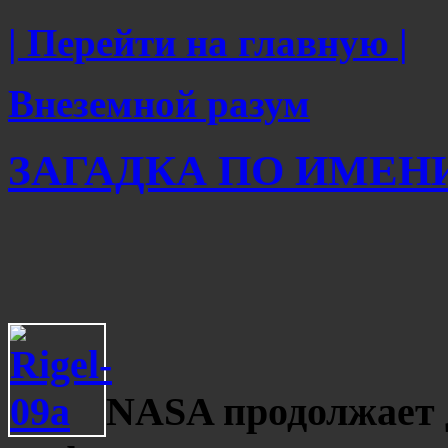
| Перейти на главную |
Внеземной разум
ЗАГАДКА ПО ИМЕНИ 
NASA продолжает 