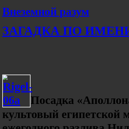
Внеземной разум
ЗАГАДКА ПО ИМЕНИ 
Посадка «Аполлона
культовый египетской 
ежегодного разлива Ни