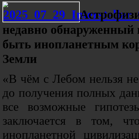
Астрофизи
недавно обнаруженный 
быть инопланетным кор
Земли
«В чём с Лебом нельзя не 
до получения полных дан
все возможные гипотез
заключается в том, что
инопланетной цивилизаци