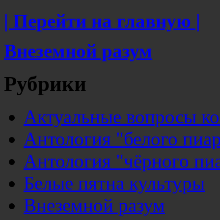
| Перейти на главную |
Внеземной разум
Рубрики
Актуальные вопросы к
Антология "белого пиар
Антология "чёрного пи
Белые пятна культуры
Внеземной разум