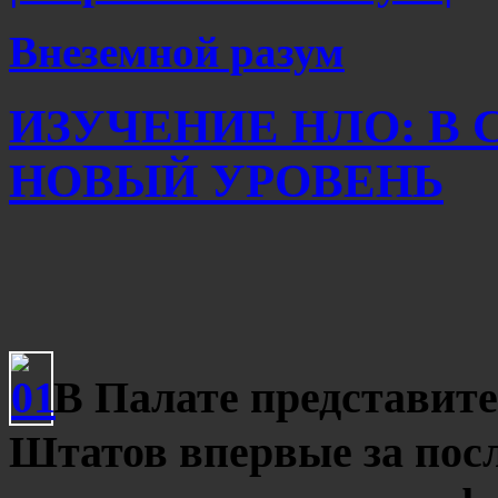
Внеземной разум
ИЗУЧЕНИЕ НЛО: В
НОВЫЙ УРОВЕНЬ
В Палате представит
Штатов впервые за посл