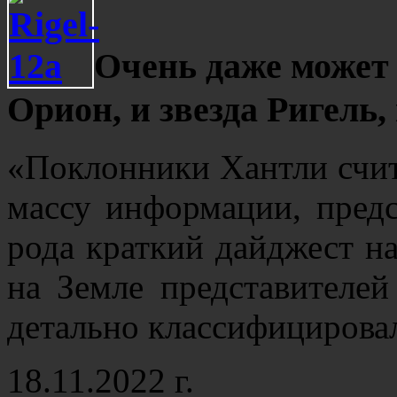
Очень даже может 
Орион, и звезда Ригель,
«Поклонники Хантли счит
массу информации, предс
рода краткий дайджест н
на Земле представителе
детально классифицирова
18.11.2022 г.