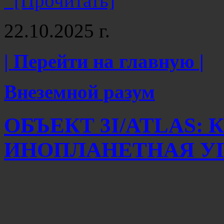
[Прочитать]
22.10.2025 г.
| Перейти на главную |
Внеземной разум
ОБЪЕКТ 3I/ATLAS:
ИНОПЛАНЕТНАЯ УГ