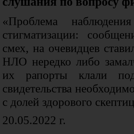
слушания по вопросу 
«Проблема наблюдени
стигматизации: сообщ
смех, на очевидцев став
НЛО нередко либо замал
их рапорты клали под
свидетельства необходимо
с долей здорового скепт
20.05.2022 г.