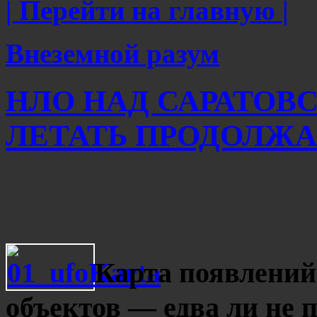
| Перейти на главную |
Внеземной разум
НЛО НАД САРАТОВ
ЛЕТАТЬ ПРОДОЛЖ
Карта появлени
объектов — едва ли не