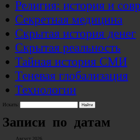
Религия: история и сов
Секретная медицина
Скрытая история денег
Скрытая реальность
Тайная история СМИ
Теневая глобализация
Технологии
Искать:
Записи по датам
Август 2026