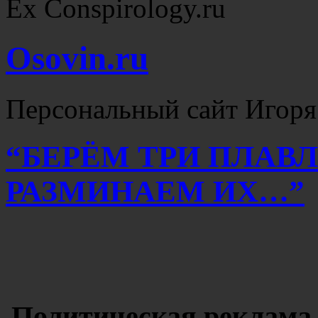
Ex Conspirology.ru
Osovin.ru
Персональный сайт Игоря
“БЕРЁМ ТРИ ПЛАВ
РАЗМИНАЕМ ИХ…”
Политическая реклама 