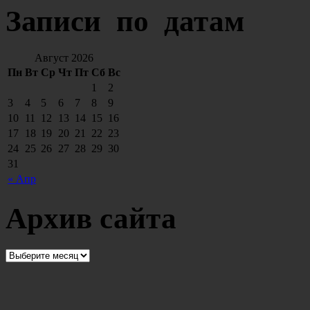
Записи по датам
Август 2026
Пн
Вт
Ср
Чт
Пт
Сб
Вс
1
2
3
4
5
6
7
8
9
10
11
12
13
14
15
16
17
18
19
20
21
22
23
24
25
26
27
28
29
30
31
« Апр
Архив сайта