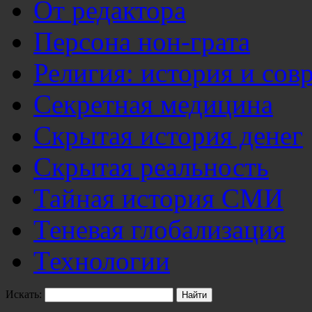
От редактора
Персона нон-грата
Религия: история и сов
Секретная медицина
Скрытая история денег
Скрытая реальность
Тайная история СМИ
Теневая глобализация
Технологии
Искать: