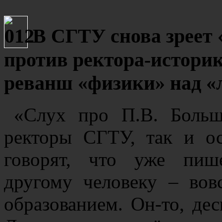
В СГТУ снова зреет 
против ректора-историк
реванш «физики» над «
«Слух про П.В. Больш
ректоры СГТУ, так и о
говорят, что уже пише
другому человеку – вов
образованием. Он-то, дес