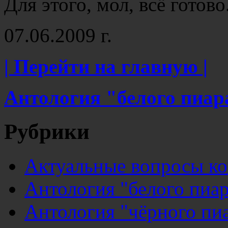
Для этого, мол, всё готов
07.06.2009 г.
| Перейти на главную |
Антология "белого пиар
Рубрики
Актуальные вопросы к
Антология "белого пиар
Антология "чёрного пи