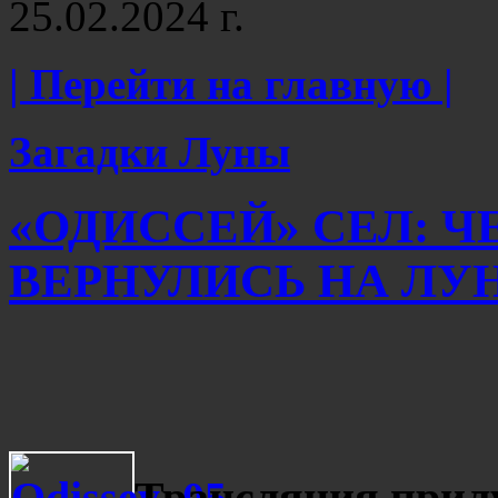
25.02.2024 г.
| Перейти на главную |
Загадки Луны
«ОДИССЕЙ» СЕЛ: ЧЕ
ВЕРНУЛИСЬ НА ЛУНУ
Трансляция прил