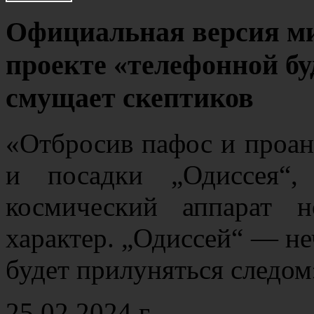
Официальная версия ми
проекте «телефонной буд
смущает скептиков
«Отбросив пафос и проан
и посадки „Одиссея“,
космический аппарат н
характер. „Одиссей“ — неч
будет прилуняться следо
25.02.2024 г.