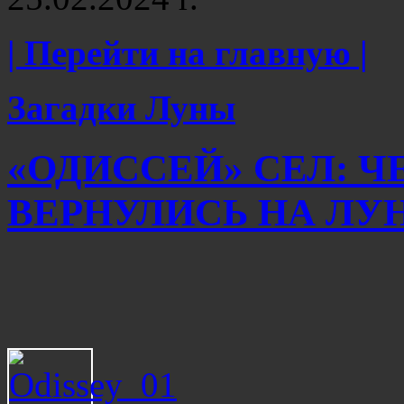
| Перейти на главную |
Загадки Луны
«ОДИССЕЙ» СЕЛ: ЧЕ
ВЕРНУЛИСЬ НА ЛУНУ