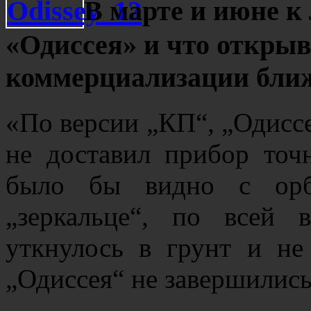
В марте и июне к
«Одиссея» и что открыв
коммерциализации ближ
«По версии „КП“, „Одисс
не доставил прибор точ
было бы видно с орб
„зеркальце“, по всей 
уткнулось в грунт и не
„Одиссея“ не завершилис