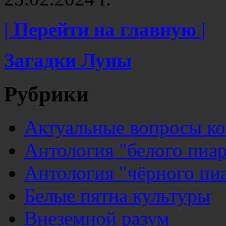
| Перейти на главную |
Загадки Луны
Рубрики
Актуальные вопросы к
Антология "белого пиар
Антология "чёрного пи
Белые пятна культуры
Внеземной разум