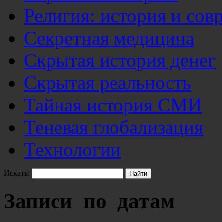
Религия: история и сов
Секретная медицина
Скрытая история денег
Скрытая реальность
Тайная история СМИ
Теневая глобализация
Технологии
Искать:
Записи по датам