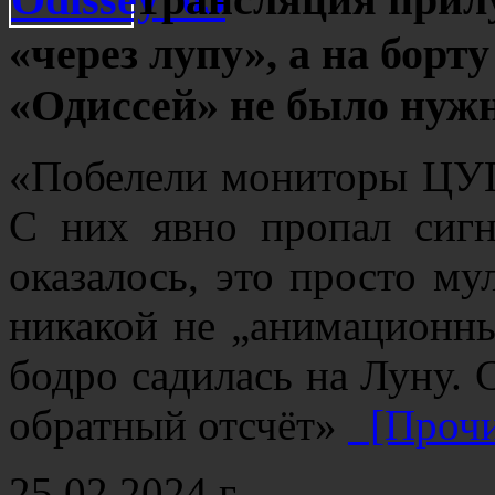
«через лупу», а на борт
«Одиссей» не было нуж
«Побелели мониторы ЦУПа
С них явно пропал сиг
оказалось, это просто му
никакой не „анимационны
бодро садилась на Луну. 
обратный отсчёт»
[Прочи
25.02.2024 г.