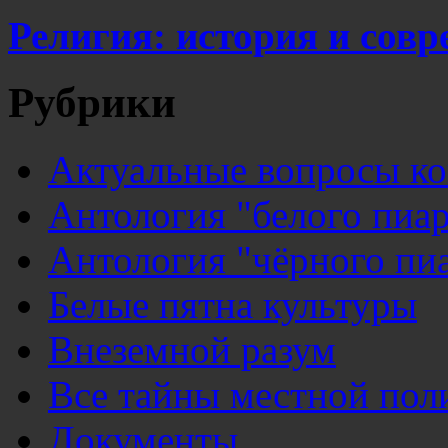
Религия: история и сов
Рубрики
Актуальные вопросы к
Антология "белого пиар
Антология "чёрного пи
Белые пятна культуры
Внеземной разум
Все тайны местной пол
Документы