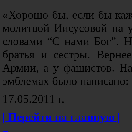
«Хорошо бы, если бы каж
молитвой Иисусовой на у
словами “С нами Бог”. Н
братья и сестры. Верне
Армии, а у фашистов. Н
эмблемах было написано:
17.05.2011 г.
| Перейти на главную |