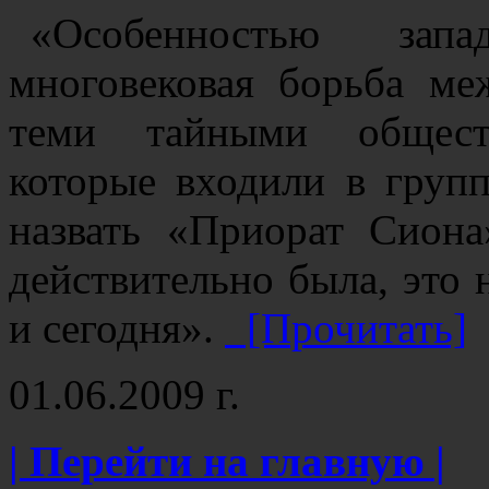
«Особенностью запа
многовековая борьба ме
теми тайными общест
которые входили в груп
назвать «Приорат Сиона
действительно была, это 
и сегодня».
[Прочитать]
01.06.2009 г.
| Перейти на главную |