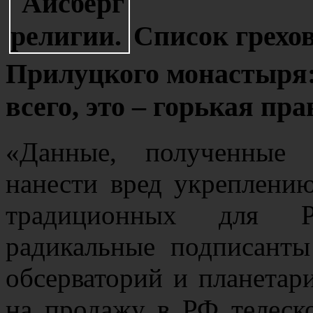
Список грехов
Прилуцкого монастыря: в
всего, это – горькая пра
«Данные, полученные 
нанести вред укреплени
традиционных для Р
радикальные подписант
обсерваторий и планетари
на продажу в РФ телеск