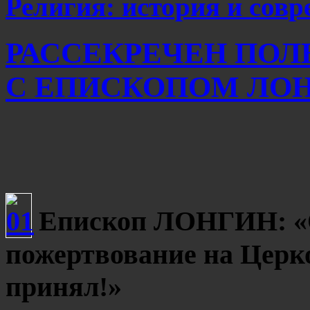
Религия: история и сов
РАССЕКРЕЧЕН ПОЛ
С ЕПИСКОПОМ ЛО
Епископ ЛОНГИН: «
пожертвование на Церко
принял!»