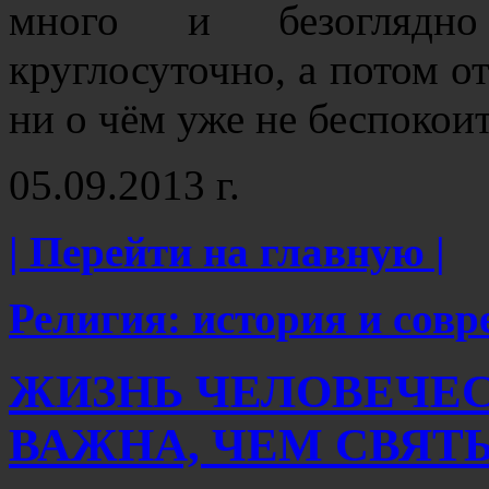
много и безоглядн
круглосуточно, а потом от
ни о чём уже не беспокои
05.09.2013 г.
| Перейти на главную |
Религия: история и сов
ЖИЗНЬ ЧЕЛОВЕЧЕС
ВАЖНА, ЧЕМ СВЯТ