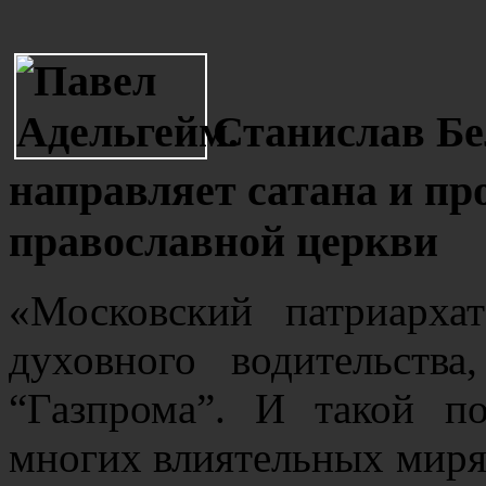
Станислав Бе
направляет сатана и пр
православной церкви
«Московский патриарха
духовного водительств
“Газпрома”. И такой п
многих влиятельных миря