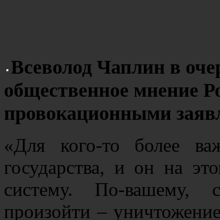
Всеволод Чаплин в оче
общественное мнение Р
провокационными заяв
«Для кого-то более ва
государства, и он на э
систему. По-вашему, 
произойти – уничтожение 