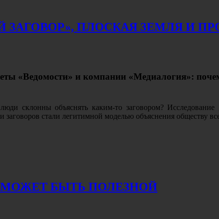
 ЗАГОВОР», ПЛОСКАЯ ЗЕМЛЯ И ПР
зеты
«Ведомости» и компании «Медиалогия»: п
оче
юди склонны объяснять каким-то заговором? Исследование „
ии заговоров стали легитимной моделью объяснения обществу в
 МОЖЕТ БЫТЬ ПОЛЕЗНОЙ