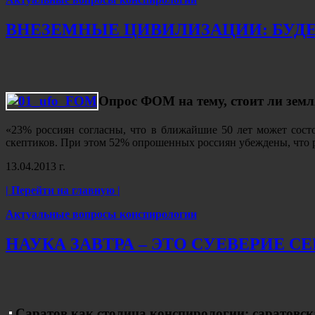
ВНЕЗЕМНЫЕ ЦИВИЛИЗАЦИИ: БУДЕ
Опрос ФОМ на тему, стоит ли зем
«23% россиян согласны, что в ближайшие 50 лет может состо
скептиков. При этом 52% опрошенных россиян убеждены, что 
13.04.2013 г.
| Перейти на главную |
Актуальные вопросы конспирологии
НАУКА ЗАВТРА – ЭТО СУЕВЕРИЕ С
Саратов как столица конспирологии: саратовск