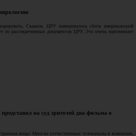
спирологию
норировать. Скажем, ЦРУ намеревалось сбить американский
ует из рассекреченных документов ЦРУ. Это очень напоминает
представил на суд зрителей два фильма о
я странная вещь! Многие отечественные телеканалы и компании,