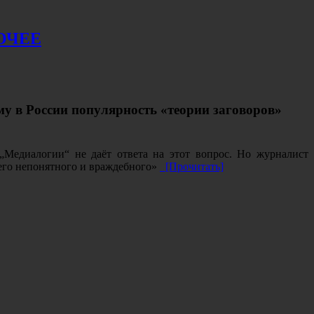
ОЧЕЕ
му в России популярность «теории заговоров»
Медиалогии“ не даёт ответа на этот вопрос. Но журналист
сего непонятного и враждебного»
[Прочитать]