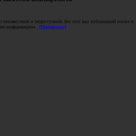
 неизвестной и недоступной. Но этот вал публикаций носил в
ению информации
»
[Прочитать]