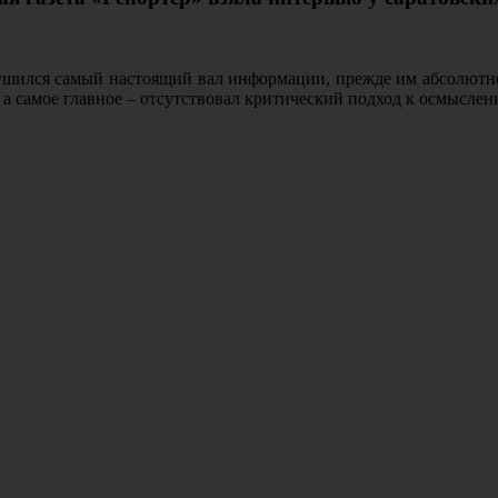
брушился самый настоящий вал информации, прежде им абсолютно
 а самое главное – отсутствовал критический подход к осмысл