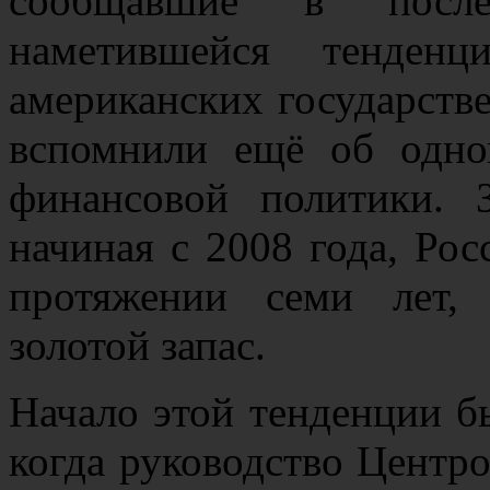
сообщавшие в посл
наметившейся тенденц
американских государств
вспомнили ещё об одно
финансовой политики. 
начиная с 2008 года, Рос
протяжении семи лет,
золотой запас.
Начало этой тенденции б
когда руководство Центр