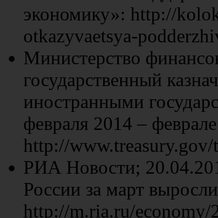
экономику»: http://kolok
otkazyvaetsya-podderzh
Министерство финансо
государственный казн
иностранными государс
февраля 2014 – феврале 
http://www.treasury.gov/t
РИА Новости; 20.04.2015
России за март выросли
http://m.ria.ru/econom