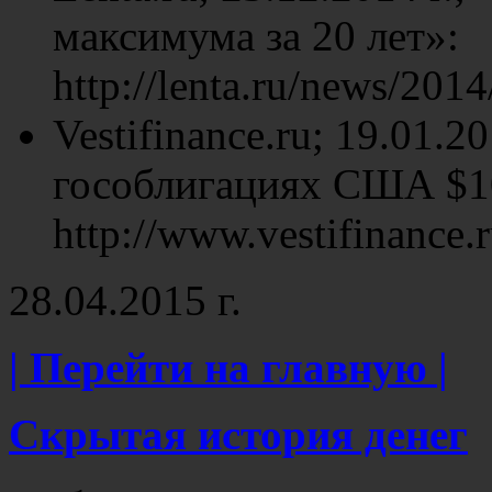
максимума за 20 лет»:
http://lenta.ru/news/2014
Vestifinance.ru; 19.01.2
гособлигациях США $10
http://www.vestifinance.r
28.04.2015 г.
| Перейти на главную |
Скрытая история денег