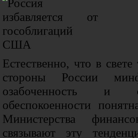
Естественно, что в свете
стороны России ми
озабоченность и об
обеспокоенности понятн
Министерства финансо
связывают эту тенден