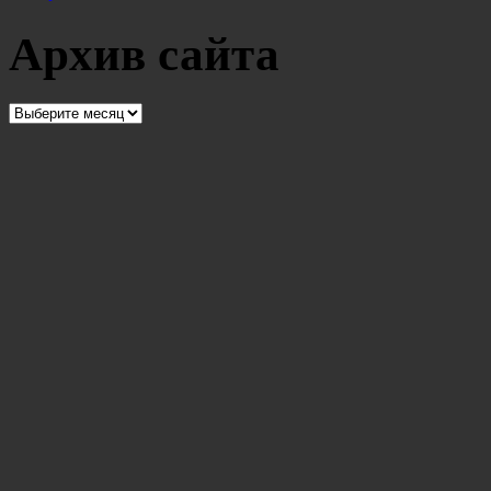
Архив сайта