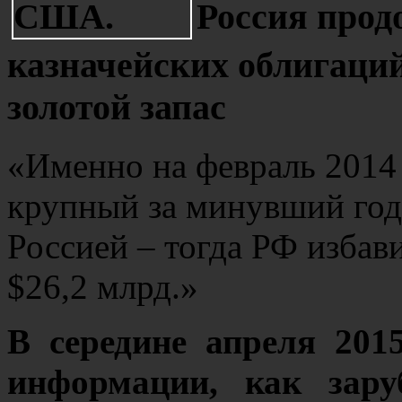
Россия прод
казначейских облигаци
золотой запас
«Именно на февраль 2014
крупный за минувший го
Россией – тогда РФ избави
$26,2 млрд.»
В середине апреля 201
информации, как зару