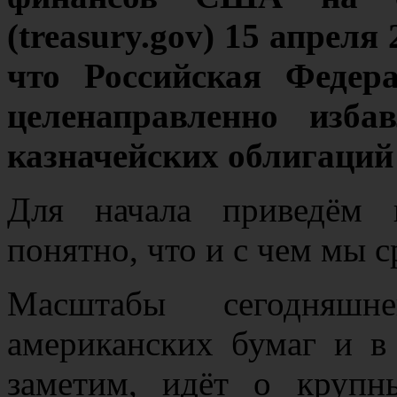
(treasury.gov) 15 апреля 
что Российская Федер
целенаправленно изба
казначейских облигаци
Для начала приведём 
понятно, что и с чем мы с
Масштабы сегодняшн
американских бумаг и в 
заметим, идёт о крупн