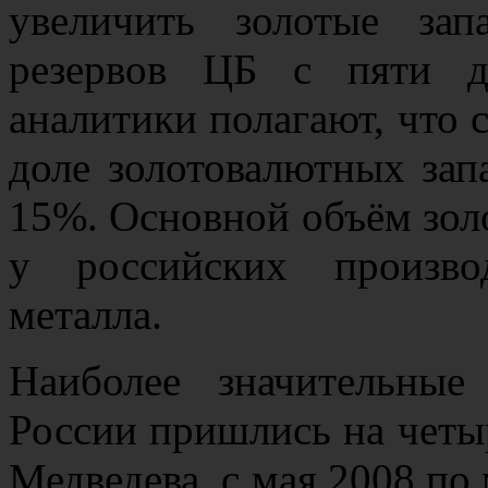
увеличить золотые за
резервов ЦБ с пяти д
аналитики полагают, что 
доле золотовалютных зап
15%. Основной объём золо
у российских произво
металла.
Наиболее значительные
России пришлись на четы
Медведева, с мая 2008 по 