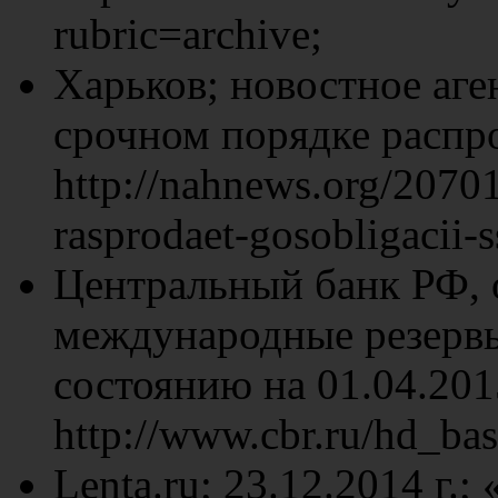
rubric=archive;
Харьков; новостное аген
срочном порядке распр
http://nahnews.org/2070
rasprodaet-gosobligacii
Центральный банк РФ, 
международные резерв
состоянию на 01.04.2015
http://www.cbr.ru/hd_bas
Lenta.ru; 23.12.2014 г.