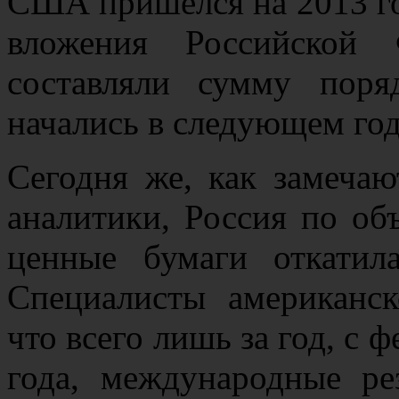
США пришёлся на 2013 год
вложения Российской 
составляли сумму поря
начались в следующем год
Сегодня же, как замеча
аналитики, Россия по об
ценные бумаги откатил
Специалисты американск
что всего лишь за год, с 
года, международные р