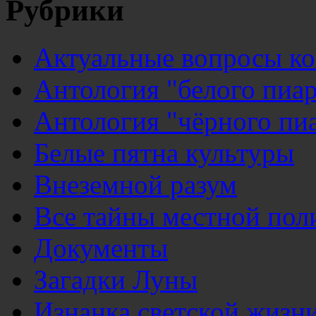
Рубрики
Актуальные вопросы к
Антология "белого пиар
Антология "чёрного пи
Белые пятна культуры
Внеземной разум
Все тайны местной пол
Документы
Загадки Луны
Изнанка светской жизн