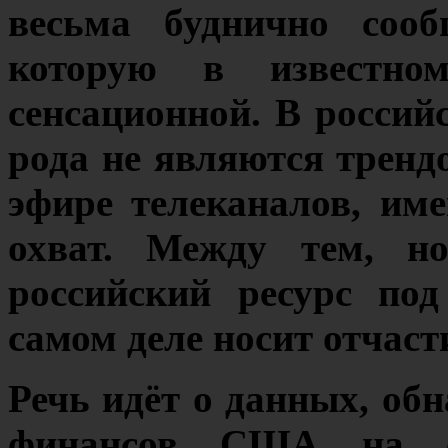
весьма буднично сооб
которую в известно
сенсационной. В росси
рода не являются тренд
эфире телеканалов, и
охват. Между тем, но
российский ресурс по
самом деле носит отчаст
Речь идёт о данных, о
финансов США на с