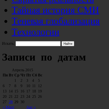
Тайная история СМИ
Теневая глобализация
Технологии
Искать:
Записи по датам
Апрель 2015
Пн
Вт
Ср
Чт
Пт
Сб
Вс
1
2
3
4
5
6
7
8
9
10
11
12
13
14
15
16
17
18
19
20
21
22
23
24
25
26
27
28
29
30
« Март
Авг »