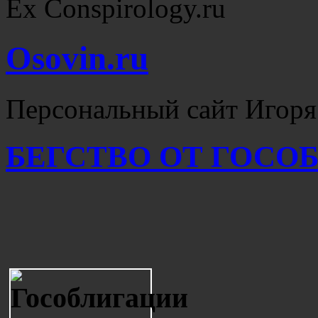
Ex Conspirology.ru
Osovin.ru
Персональный сайт Игоря
БЕГСТВО ОТ ГОСО