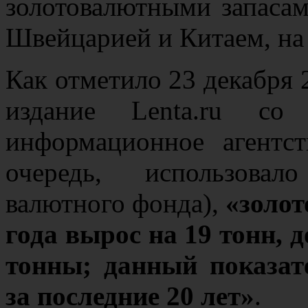
золотовалютными запасам
Швейцарией и Китаем, на 
Как отметило 23 декабря 
издание Lenta.ru со
информационное агентс
очередь, использова
валютного фонда),
«золот
года вырос на 19 тонн, д
тонны; данный показа
за последние 20 лет»
.