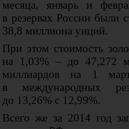
месяца, январь и февра
в резервах России были с
38,8 миллиона унций.
При этом стоимость золо
на 1,03% – до 47,272 м
миллиардов на 1 март
в международных рез
до 13,26% с 12,99%.
Всего же за 2014 год з