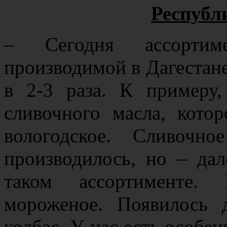
Республ
– Сегодня ассортим
производимой в Дагестан
в 2-3 раза. К примеру,
сливочного масла, кото
вологодское. Сливоч
производилось, но – дал
таком ассортименте. 
мороженое. Появилось 
колбас. У нас есть особен