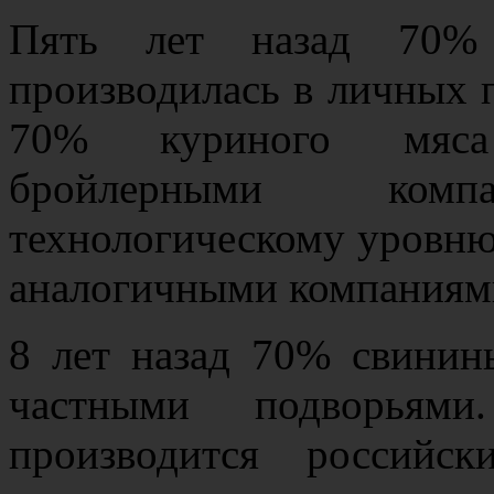
Пять лет назад 70%
производилась в личных 
70% куриного мяса
бройлерными ком
технологическому уровн
аналогичными компания
8 лет назад 70% свинин
частными подворьям
производится российс