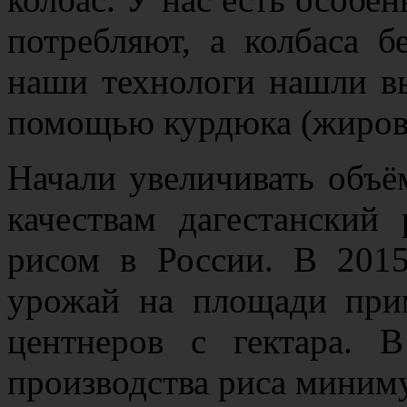
потребляют, а колбаса б
наши технологи нашли вы
помощью курдюка (жирово
Начали увеличивать объё
качествам дагестанский
рисом в России. В 201
урожай на площади при
центнеров с гектара. 
производства риса миниму