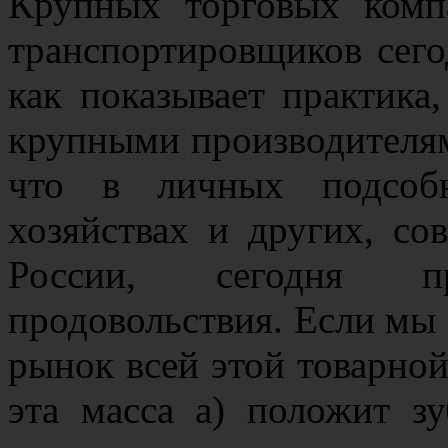
Крупных торговых компа
транспортировщиков сего
как показывает практика
крупными производителям
что в личных подсобн
хозяйствах и других, со
России, сегодня п
продовольствия. Если мы 
рынок всей этой товарной
эта масса а) положит з