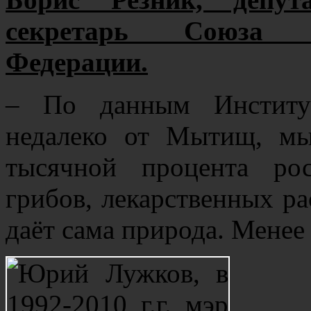
секретарь Союза ж
Федерации.
– По данным Институт
недалеко от Мытищ, мы
тысячной процента ро
грибов, лекарственных рас
даёт сама природа. Менее