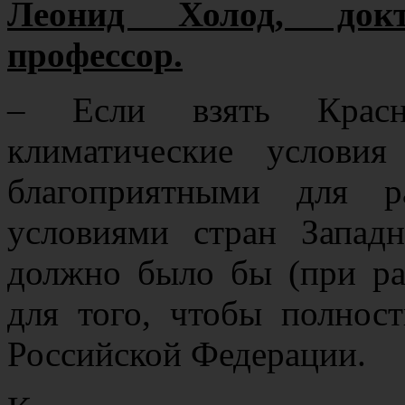
Леонид Холод, докт
профессор.
– Если взять Красно
климатические услови
благоприятными для ра
условиями стран Запад
должно было бы (при ра
для того, чтобы полнос
Российской Федерации.