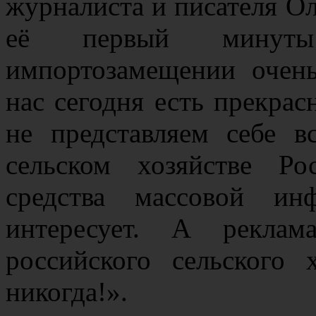
журналиста и писателя О
её первый минут
импортозамещении очень
нас сегодня есть прекрас
не представляем себе 
сельском хозяйстве Р
средства массовой ин
интересует. А реклам
российского сельского 
никогда!».