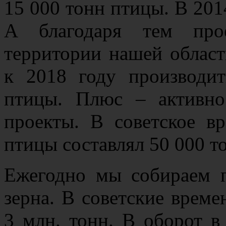
15 000 тонн птицы. В 201
А благодаря тем прое
территории нашей област
к 2018 году производи
птицы. Плюс – активно
проекты. В советское в
птицы составлял 50 000 т
Ежегодно мы собираем п
зерна. В советские врем
3 млн. тонн. В оборот в