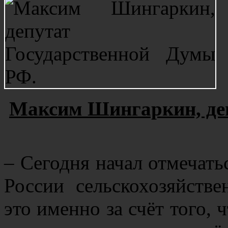
Максим Шингаркин, де
– Сегодня начал отмечать
России сельскохозяйств
это именно за счёт того,