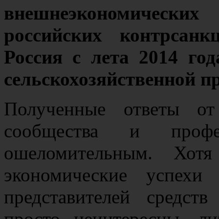
внешнеэкономическ
российских контрсанк
Россия с лета 2014 год
сельскохозяйственной п
Полученные ответы от 
сообщества и профе
ошеломительным. Хотя
экономические успехи
представителей средст
просто неинтересны, л