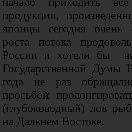
начало приходить всё
продукции, произведённ
японцы сегодня очень 
роста потока продовол
России и хотели бы ве
Государственной Думы 
года не раз обращали
просьбой пролонгирова
(глубоководный) лов ры
на Дальнем Востоке.