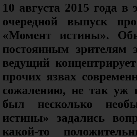
10 августа 2015 года 
очередной выпуск пр
«Момент истины». Обы
постоянным зрителям 
ведущий концентрирует
прочих язвах современн
сожалению, не так уж 
был несколько необы
истины» задались воп
какой-то положитель