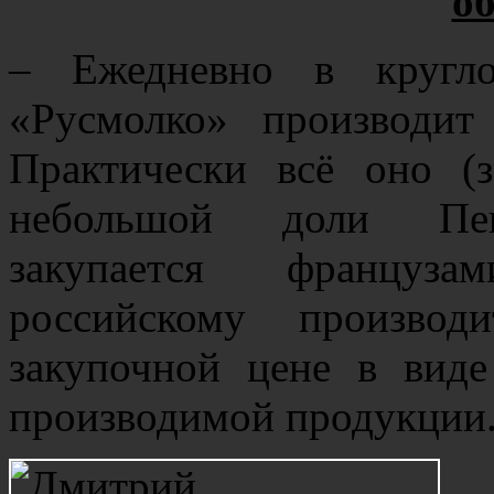
об
– Ежедневно в кругло
«Русмолко» производит
Практически всё оно (
небольшой доли Пенз
закупается француза
российскому произв
закупочной цене в виде
производимой продукции