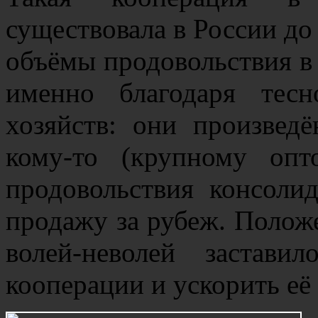
существовала в России до
объёмы продовольствия в 
именно благодаря тесн
хозяйств: они произвед
кому-то (крупному опт
продовольствия консоли
продажу за рубеж. Полож
волей-неволей застав
кооперации и ускорить её