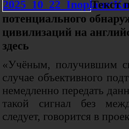
Текст 
потенциального обнару
цивилизаций на англий
здесь
«Учёным, получившим си
случае объективного под
немедленно передать данн
такой сигнал без меж
следует, говорится в про