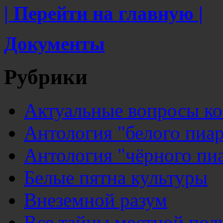
| Перейти на главную |
Документы
Рубрики
Актуальные вопросы к
Антология "белого пиар
Антология "чёрного пи
Белые пятна культуры
Внеземной разум
Все тайны местной пол