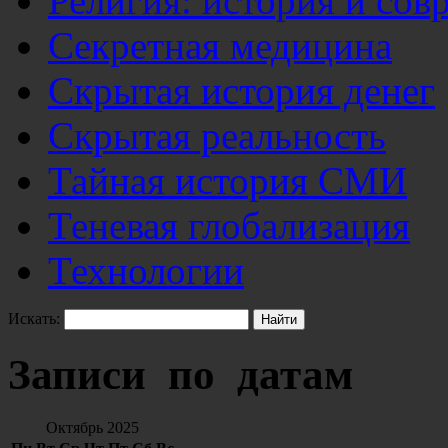
Религия: история и сов
Секретная медицина
Скрытая история денег
Скрытая реальность
Тайная история СМИ
Теневая глобализация
Технологии
Искать:
Записи по датам
Октябрь 2025