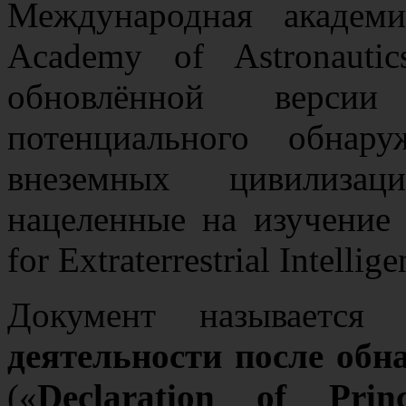
Международная академия
Academy of Astronauti
обновлённой верси
потенциального обнар
внеземных цивилизац
нацеленные на изучение 
for Extraterrestrial Intellig
Документ называется
деятельности после обн
(«
Declaration of Princ