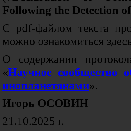
Following the Detection of
С pdf-файлом текста про
можно ознакомиться здес
О содержании протокол
«
Научное сообщество о
инопланетянами
».
Игорь ОСОВИН
21.10.2025 г.