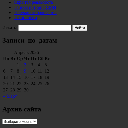
Скрытая реальность
Тайная история СМИ
Теневая глобализация
Технологии
Искать:
Записи по датам
Апрель 2026
Пн
Вт
Ср
Чт
Пт
Сб
Вс
1
2
3
4
5
6
7
8
9
10
11
12
13
14
15
16
17
18
19
20
21
22
23
24
25
26
27
28
29
30
« Март
Архив сайта