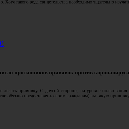
. Хотя такого рода свидетельства необходимо тщательно изучат
!
 число противников прививок против коронавирус
е делать прививку. С другой стороны, на уровне пользовани
рство обязано предоставлять своим гражданам) вы такую привив