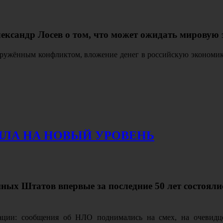
ександр Лосев о том, что может ожидать мировую
ооружённым конфликтом, вложение денег в российскую экономик
ШЛА НА НОВЫЙ УРОВЕНЬ
нных Штатов впервые за последние 50 лет состоял
ации: сообщения об НЛО поднимались на смех, на очевид