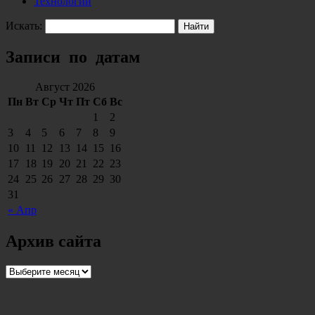
Технологии
Искать:
Записи по датам
Август 2026
Пн
Вт
Ср
Чт
Пт
Сб
Вс
1
2
3
4
5
6
7
8
9
10
11
12
13
14
15
16
17
18
19
20
21
22
23
24
25
26
27
28
29
30
31
« Апр
Архив сайта