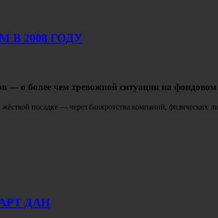
 В 2008 ГОДУ
ов — о более чем тревожной ситуации на фондов
к жёсткой посадке — через банкротства компаний, физических ли
АРТ ДАН