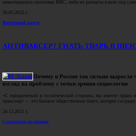
замалчивались пилотами ВВС, либо их рапорты клали под сукно
20.05.2022 г.
Внеземной разум
АНТИВАКСЕР? ГНАТЬ ТВАРЬ В ШЕЮ
Почему в России так сильно выросло
взгляд на проблему с точки зрения социологии
«С юридической и политической стороны, вы имеете право н
транспорт — это базовое общественное благо, которое госуда
24.12.2021 г.
Секретная медицина