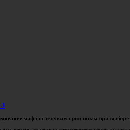
 3
едование мифологическим принципам при выборе 