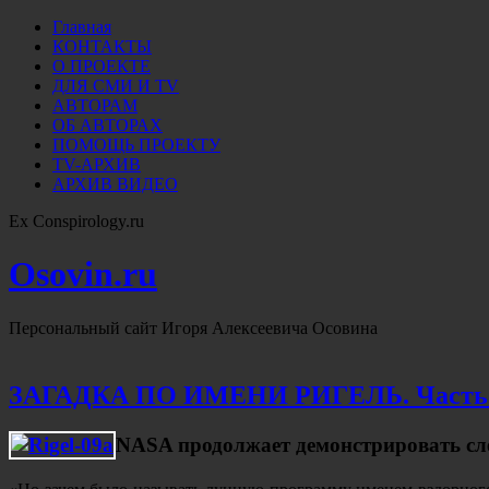
Главная
КОНТАКТЫ
О ПРОЕКТЕ
ДЛЯ СМИ И TV
АВТОРАМ
ОБ АВТОРАХ
ПОМОЩЬ ПРОЕКТУ
TV-АРХИВ
АРХИВ ВИДЕО
Ex Conspirology.ru
Osovin.ru
Персональный сайт Игоря Алексеевича Осовина
ЗАГАДКА ПО ИМЕНИ РИГЕЛЬ. Часть
NASA продолжает демонстрировать сл