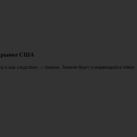
ом рынке США
ц и как следствие — банков. Знаком будет ускоряющийся обвал