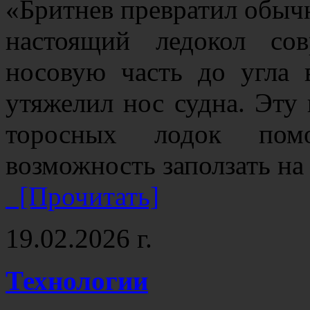
«Бритнев превратил обыч
настоящий ледокол со
носовую часть до угла 
утяжелил нос судна. Эту
торосных лодок пом
возможность заползать на 
[Прочитать]
19.02.2026 г.
Технологии