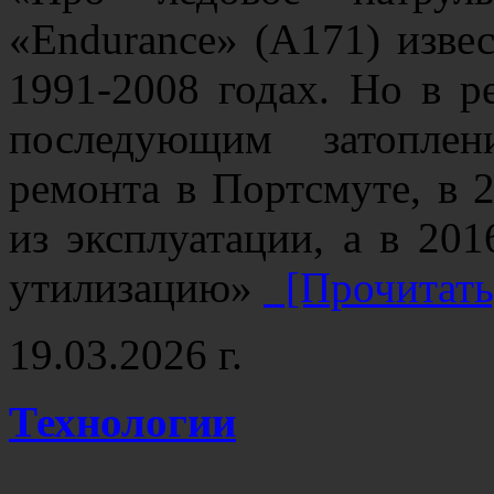
«Endurance» (А171) извес
1991-2008 годах. Но в р
последующим затоплен
ремонта в Портсмуте, в 
из эксплуатации, а в 20
утилизацию»
[Прочитать
19.03.2026 г.
Технологии