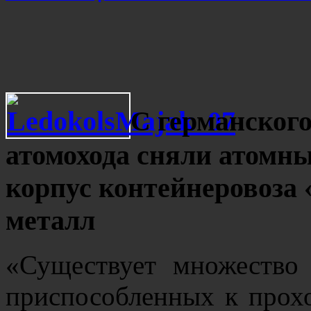
С германского
атомохода сняли атомный
корпус контейнеровоза 
металл
«Существует множество
приспособленных к прохо