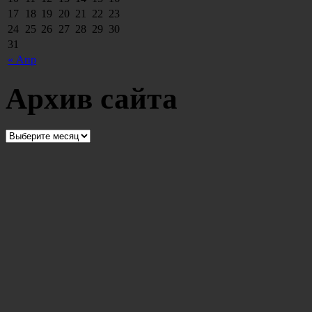
17
18
19
20
21
22
23
24
25
26
27
28
29
30
31
« Апр
Архив сайта