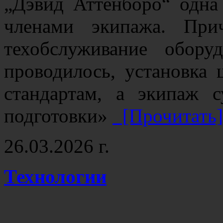
„Дэвид Аттенборо“ одна
членами экипажа. При
техобслуживание обор
проводилось, установка 
стандартам, а экипаж 
подготовки»
[Прочитать]
26.03.2026 г.
Технологии