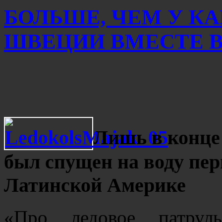
БОЛЬШЕ, ЧЕМ У К
ШВЕЦИИ ВМЕСТЕ ВЗ
Лишь в конце 
был спущен на воду пер
Латинской Америке
«Про ледовое патруль