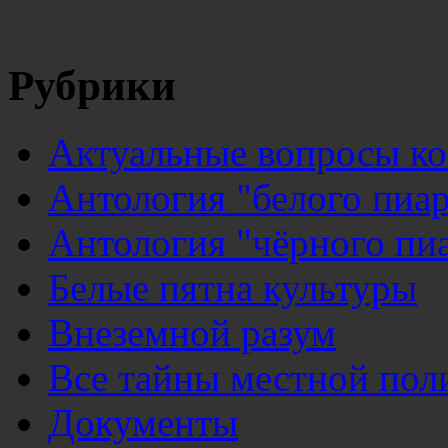
Рубрики
Актуальные вопросы к
Антология "белого пиар
Антология "чёрного пи
Белые пятна культуры
Внеземной разум
Все тайны местной пол
Документы