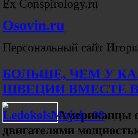
Ex Conspirology.ru
Osovin.ru
Персональный сайт Игоря
БОЛЬШЕ, ЧЕМ У К
ШВЕЦИИ ВМЕСТЕ ВЗ
Американцы от
двигателями мощностью