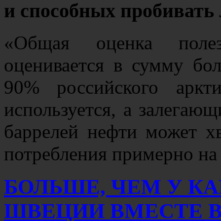
и способных пробивать л
«Общая оценка поле
оценивается в сумму бо
90% российского аркт
используется, а залегаю
баррелей нефти может х
потребления примерно на
БОЛЬШЕ, ЧЕМ У К
ШВЕЦИИ ВМЕСТЕ ВЗ