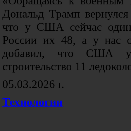
«Обращаясь к военным 
Дональд Трамп вернулся 
что у США сейчас один
России их 48, а у нас 
добавил, что США у
строительство 11 ледоко
05.03.2026 г.
Технологии